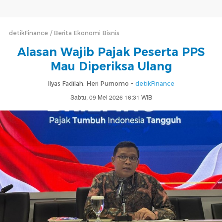
detikFinance
Berita Ekonomi Bisnis
Alasan Wajib Pajak Peserta PPS
Mau Diperiksa Ulang
Ilyas Fadilah, Heri Purnomo -
detikFinance
Sabtu, 09 Mei 2026 16:31 WIB