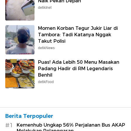
Naik Pekan Depan
detikInet
Momen Korban Tegur Jukir Liar di
Tambora: Tadi Katanya Nggak
Takut Polisi
detikNews
Puas! Ada Lebih 50 Menu Masakan
Padang Hadir di RM Legendaris
Benhil
detikFood
Berita Terpopuler
#1
Kemenhub Ungkap 56% Perjalanan Bus AKAP
Melakukan Pelanggaran