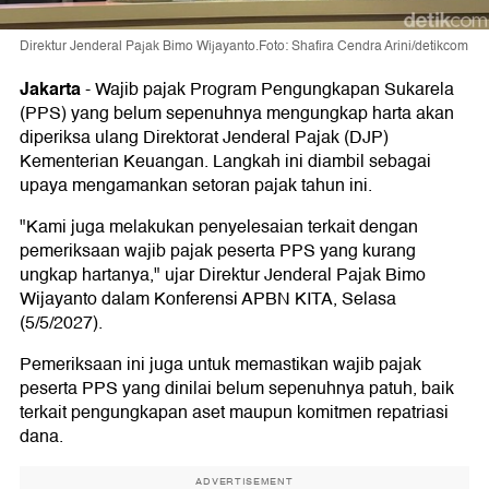
Direktur Jenderal Pajak Bimo Wijayanto.Foto: Shafira Cendra Arini/detikcom
Jakarta
-
Wajib pajak Program Pengungkapan Sukarela
(PPS) yang belum sepenuhnya mengungkap harta akan
diperiksa ulang Direktorat Jenderal Pajak (DJP)
Kementerian Keuangan. Langkah ini diambil sebagai
upaya mengamankan setoran pajak tahun ini.
"Kami juga melakukan penyelesaian terkait dengan
pemeriksaan wajib pajak peserta PPS yang kurang
ungkap hartanya," ujar Direktur Jenderal Pajak Bimo
Wijayanto dalam Konferensi APBN KITA, Selasa
(5/5/2027).
Pemeriksaan ini juga untuk memastikan wajib pajak
peserta PPS yang dinilai belum sepenuhnya patuh, baik
terkait pengungkapan aset maupun komitmen repatriasi
dana.
ADVERTISEMENT