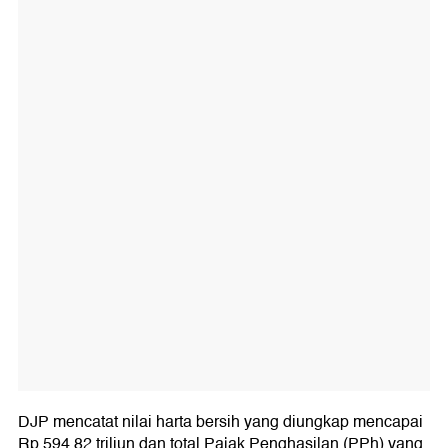
DJP mencatat nilai harta bersih yang diungkap mencapai
Rp 594,82 triliun dan total Pajak Penghasilan (PPh) yang