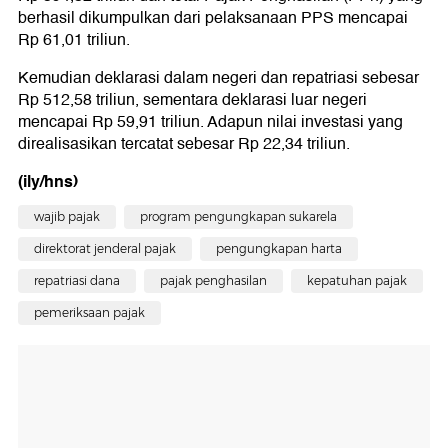
berhasil dikumpulkan dari pelaksanaan PPS mencapai
Rp 61,01 triliun.
Kemudian deklarasi dalam negeri dan repatriasi sebesar
Rp 512,58 triliun, sementara deklarasi luar negeri
mencapai Rp 59,91 triliun. Adapun nilai investasi yang
direalisasikan tercatat sebesar Rp 22,34 triliun.
(ily/hns)
wajib pajak
program pengungkapan sukarela
direktorat jenderal pajak
pengungkapan harta
repatriasi dana
pajak penghasilan
kepatuhan pajak
pemeriksaan pajak