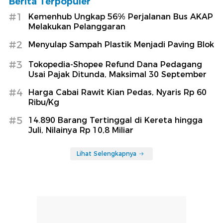
Berita Terpopuler
#1
Kemenhub Ungkap 56% Perjalanan Bus AKAP
Melakukan Pelanggaran
#2
Menyulap Sampah Plastik Menjadi Paving Blok
#3
Tokopedia-Shopee Refund Dana Pedagang
Usai Pajak Ditunda, Maksimal 30 September
#4
Harga Cabai Rawit Kian Pedas, Nyaris Rp 60
Ribu/Kg
#5
14.890 Barang Tertinggal di Kereta hingga
Juli, Nilainya Rp 10,8 Miliar
Lihat Selengkapnya