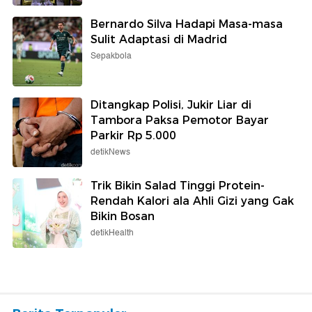
Bernardo Silva Hadapi Masa-masa
Sulit Adaptasi di Madrid
Sepakbola
Ditangkap Polisi, Jukir Liar di
Tambora Paksa Pemotor Bayar
Parkir Rp 5.000
detikNews
Trik Bikin Salad Tinggi Protein-
Rendah Kalori ala Ahli Gizi yang Gak
Bikin Bosan
detikHealth