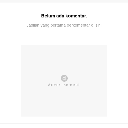
Belum ada komentar.
Jadilah yang pertama berkomentar di sini