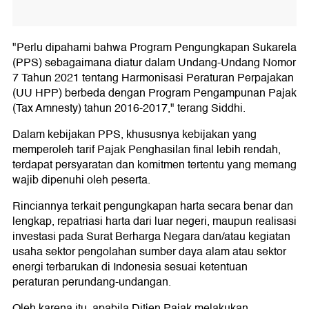
"Perlu dipahami bahwa Program Pengungkapan Sukarela
(PPS) sebagaimana diatur dalam Undang-Undang Nomor
7 Tahun 2021 tentang Harmonisasi Peraturan Perpajakan
(UU HPP) berbeda dengan Program Pengampunan Pajak
(Tax Amnesty) tahun 2016-2017," terang Siddhi.
Dalam kebijakan PPS, khususnya kebijakan yang
memperoleh tarif Pajak Penghasilan final lebih rendah,
terdapat persyaratan dan komitmen tertentu yang memang
wajib dipenuhi oleh peserta.
Rinciannya terkait pengungkapan harta secara benar dan
lengkap, repatriasi harta dari luar negeri, maupun realisasi
investasi pada Surat Berharga Negara dan/atau kegiatan
usaha sektor pengolahan sumber daya alam atau sektor
energi terbarukan di Indonesia sesuai ketentuan
peraturan perundang-undangan.
Oleh karena itu, apabila Ditjen Pajak melakukan