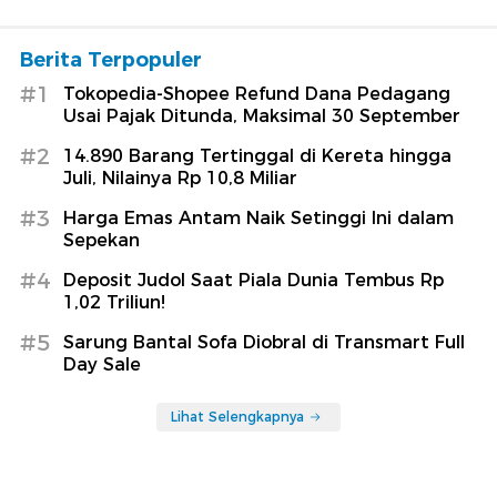
Berita Terpopuler
#1
Tokopedia-Shopee Refund Dana Pedagang
Usai Pajak Ditunda, Maksimal 30 September
#2
14.890 Barang Tertinggal di Kereta hingga
Juli, Nilainya Rp 10,8 Miliar
#3
Harga Emas Antam Naik Setinggi Ini dalam
Sepekan
#4
Deposit Judol Saat Piala Dunia Tembus Rp
1,02 Triliun!
#5
Sarung Bantal Sofa Diobral di Transmart Full
Day Sale
Lihat Selengkapnya