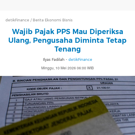
detikFinance
Berita Ekonomi Bisnis
Wajib Pajak PPS Mau Diperiksa
Ulang, Pengusaha Diminta Tetap
Tenang
Ilyas Fadilah -
detikFinance
Minggu, 10 Mei 2026 06:00 WIB