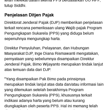
telah melekat dalam skema PPS berdasarkan UU HPP,"
tutup Siddhi.
Penjelasan Ditjen Pajak
Direktorat Jenderal Pajak (DJP) memberikan penjelasan
terkait rencana pemeriksaan ulang Wajib pajak Program
Pengungkapan Sukarela (PPS) yang diduga belum
sepenuhnya mengungkap harta.
Direktur Penyuluhan, Pelayanan, dan Hubungan
Masyarakat DJP, Inge Diana Rismawanti mengatakan,
pernyataan yang sebelumnya disampaikan Direktur
Jenderal Pajak, Bimo Wijayanto merupakan tindak lanjut
atas temuan data dari DJP.
"Yang disampaikan Pak Bimo pada prinsipnya
merupakan tindak lanjut atas data dan/atau informasi lain
yang ditemukan setelah berakhirnya Program
Pengungkapan Sukarela (PPS), khususnya terkait
indikasi adanya harta yang belum atau kurang
diungkapkan oleh peserta PPS. Hal ini memang telah