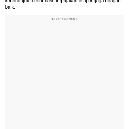
keberlanjutan reformasi perpajakan tetap terjaga dengan
baik.
ADVERTISEMENT