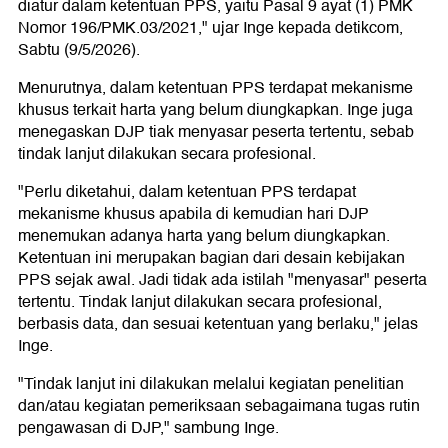
diatur dalam ketentuan PPS, yaitu Pasal 9 ayat (1) PMK
Nomor 196/PMK.03/2021," ujar Inge kepada detikcom,
Sabtu (9/5/2026).
Menurutnya, dalam ketentuan PPS terdapat mekanisme
khusus terkait harta yang belum diungkapkan. Inge juga
menegaskan DJP tiak menyasar peserta tertentu, sebab
tindak lanjut dilakukan secara profesional.
"Perlu diketahui, dalam ketentuan PPS terdapat
mekanisme khusus apabila di kemudian hari DJP
menemukan adanya harta yang belum diungkapkan.
Ketentuan ini merupakan bagian dari desain kebijakan
PPS sejak awal. Jadi tidak ada istilah "menyasar" peserta
tertentu. Tindak lanjut dilakukan secara profesional,
berbasis data, dan sesuai ketentuan yang berlaku," jelas
Inge.
"Tindak lanjut ini dilakukan melalui kegiatan penelitian
dan/atau kegiatan pemeriksaan sebagaimana tugas rutin
pengawasan di DJP," sambung Inge.