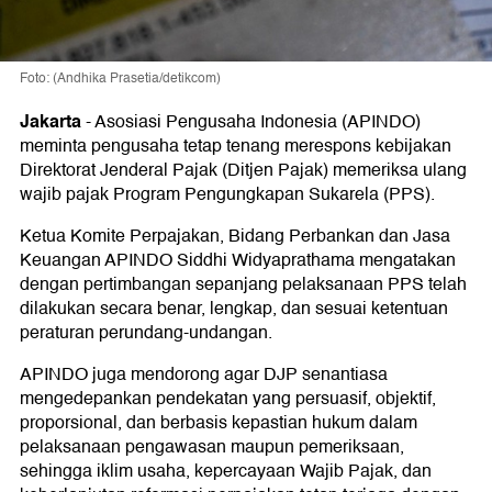
Foto: (Andhika Prasetia/detikcom)
Jakarta
-
Asosiasi Pengusaha Indonesia (APINDO)
meminta pengusaha tetap tenang merespons kebijakan
Direktorat Jenderal Pajak (Ditjen Pajak) memeriksa ulang
wajib pajak Program Pengungkapan Sukarela (PPS).
Ketua Komite Perpajakan, Bidang Perbankan dan Jasa
Keuangan APINDO Siddhi Widyaprathama mengatakan
dengan pertimbangan sepanjang pelaksanaan PPS telah
dilakukan secara benar, lengkap, dan sesuai ketentuan
peraturan perundang-undangan.
APINDO juga mendorong agar DJP senantiasa
mengedepankan pendekatan yang persuasif, objektif,
proporsional, dan berbasis kepastian hukum dalam
pelaksanaan pengawasan maupun pemeriksaan,
sehingga iklim usaha, kepercayaan Wajib Pajak, dan