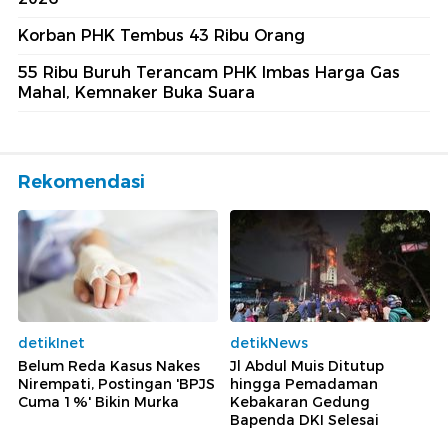
Korban PHK Tembus 43 Ribu Orang
55 Ribu Buruh Terancam PHK Imbas Harga Gas
Mahal, Kemnaker Buka Suara
Rekomendasi
detikInet
detikNews
Belum Reda Kasus Nakes
Jl Abdul Muis Ditutup
Nirempati, Postingan 'BPJS
hingga Pemadaman
Cuma 1%' Bikin Murka
Kebakaran Gedung
Bapenda DKI Selesai