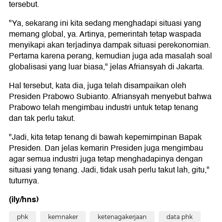
tersebut.
"Ya, sekarang ini kita sedang menghadapi situasi yang
memang global, ya. Artinya, pemerintah tetap waspada
menyikapi akan terjadinya dampak situasi perekonomian.
Pertama karena perang, kemudian juga ada masalah soal
globalisasi yang luar biasa," jelas Afriansyah di Jakarta.
Hal tersebut, kata dia, juga telah disampaikan oleh
Presiden Prabowo Subianto. Afriansyah menyebut bahwa
Prabowo telah mengimbau industri untuk tetap tenang
dan tak perlu takut.
"Jadi, kita tetap tenang di bawah kepemimpinan Bapak
Presiden. Dan jelas kemarin Presiden juga mengimbau
agar semua industri juga tetap menghadapinya dengan
situasi yang tenang. Jadi, tidak usah perlu takut lah, gitu,"
tuturnya.
(ily/hns)
phk
kemnaker
ketenagakerjaan
data phk