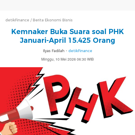
detikFinance
Berita Ekonomi Bisnis
Kemnaker Buka Suara soal PHK
Januari-April 15.425 Orang
Ilyas Fadilah -
detikFinance
Minggu, 10 Mei 2026 06:30 WIB