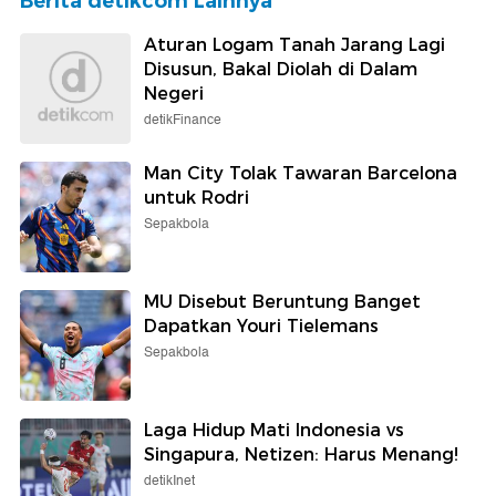
Berita detikcom Lainnya
Aturan Logam Tanah Jarang Lagi
Disusun, Bakal Diolah di Dalam
Negeri
detikFinance
Man City Tolak Tawaran Barcelona
untuk Rodri
Sepakbola
MU Disebut Beruntung Banget
Dapatkan Youri Tielemans
Sepakbola
Laga Hidup Mati Indonesia vs
Singapura, Netizen: Harus Menang!
detikInet