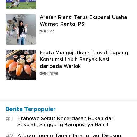
Arafah Rianti Terus Ekspansi Usaha
Warnet-Rental PS
detikHot
Fakta Mengejutkan: Turis di Jepang
Konsumsi Lebih Banyak Nasi
daripada Warlok
detikTravel
Berita Terpopuler
#1
Prabowo Sebut Kecerdasan Bukan dari
Sekolah, Singgung Kampusnya Bahlil
#2
Aturan Logam Tanah Jarang Lagi Disusun,