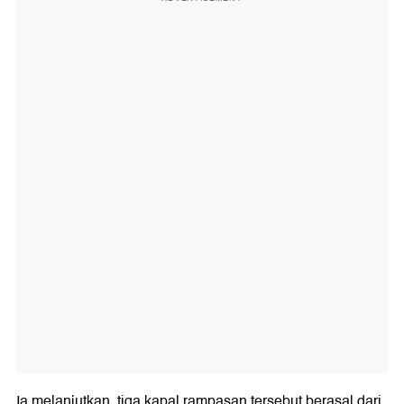
Ia melanjutkan, tiga kapal rampasan tersebut berasal dari