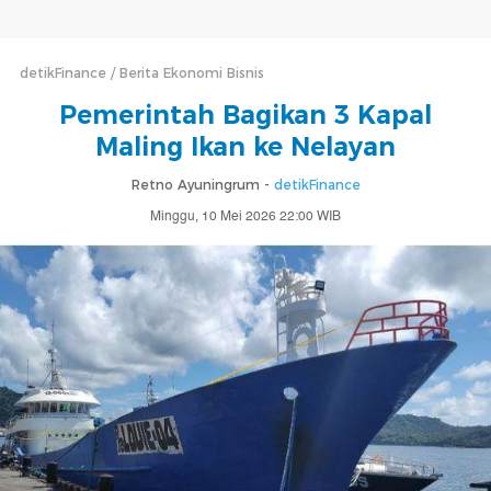
detikFinance
Berita Ekonomi Bisnis
Pemerintah Bagikan 3 Kapal
Maling Ikan ke Nelayan
Retno Ayuningrum -
detikFinance
Minggu, 10 Mei 2026 22:00 WIB