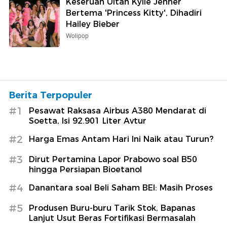
Keseruan Ultah Kylie Jenner
Bertema 'Princess Kitty', Dihadiri
Hailey Bieber
Wolipop
Berita Terpopuler
#1
Pesawat Raksasa Airbus A380 Mendarat di
Soetta, Isi 92.901 Liter Avtur
#2
Harga Emas Antam Hari Ini Naik atau Turun?
#3
Dirut Pertamina Lapor Prabowo soal B50
hingga Persiapan Bioetanol
#4
Danantara soal Beli Saham BEI: Masih Proses
#5
Produsen Buru-buru Tarik Stok, Bapanas
Lanjut Usut Beras Fortifikasi Bermasalah