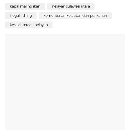
kapal maling ikan
nelayan sulawesi utara
illegal fishing
kementerian kelautan dan perikanan
kesejahteraan nelayan