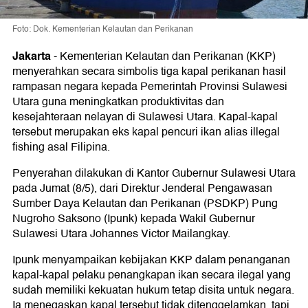
Foto: Dok. Kementerian Kelautan dan Perikanan
Jakarta
-
Kementerian Kelautan dan Perikanan (KKP)
menyerahkan secara simbolis tiga kapal perikanan hasil
rampasan negara kepada Pemerintah Provinsi Sulawesi
Utara guna meningkatkan produktivitas dan
kesejahteraan nelayan di Sulawesi Utara. Kapal-kapal
tersebut merupakan eks kapal pencuri ikan alias illegal
fishing asal Filipina.
Penyerahan dilakukan di Kantor Gubernur Sulawesi Utara
pada Jumat (8/5), dari Direktur Jenderal Pengawasan
Sumber Daya Kelautan dan Perikanan (PSDKP) Pung
Nugroho Saksono (Ipunk) kepada Wakil Gubernur
Sulawesi Utara Johannes Victor Mailangkay.
Ipunk menyampaikan kebijakan KKP dalam penanganan
kapal-kapal pelaku penangkapan ikan secara ilegal yang
sudah memiliki kekuatan hukum tetap disita untuk negara.
Ia menegaskan kapal tersebut tidak ditenggelamkan, tapi