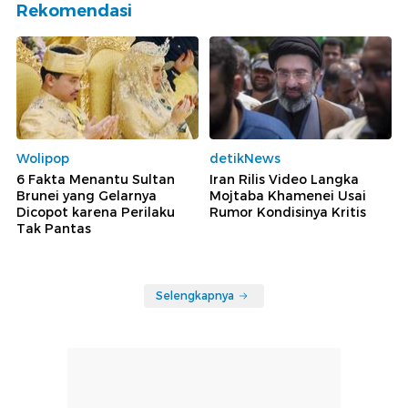
Rekomendasi
Wolipop
detikNews
6 Fakta Menantu Sultan
Iran Rilis Video Langka
Brunei yang Gelarnya
Mojtaba Khamenei Usai
Dicopot karena Perilaku
Rumor Kondisinya Kritis
Tak Pantas
Selengkapnya