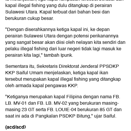
kapal illegal fishing yang dulu ditangkap di perairan
Sulawesi Utara. Kapal terbuat dari bahan besi dan
berukuran cukup besar.
"Dengan diserahkannya ketiga kapal ini, ke depan
perairan Sulawesi Utara dengan potensi perikanannya
yang sangat besar akan diisi oleh nelayan kita sendiri dan
pelaku illegal fishing dari luar negeri tidak lagi masuk ke
perairan kita lagi," tambah Ipunk.
Sementara itu, Sekretaris Direktorat Jenderal PPSDKP
KKP Saiful Umam menjelaskan, ketiga kapal ikan
tersebut merupakan kapal illegal fishing yang ditangkap
oleh armada kapal pengawas KKP.
"Ketiganya merupakan kapal Filipina dengan nama FB.
LB. MV-01 dan FB. LB. MV-02 yang berukuran masing-
masing 23 GT serta FB. LOUIE-04 berukuran 85 GT dan
saat ini ada di Pangkalan PSDKP Bitung," ujar Saiful.
(acd/acd)