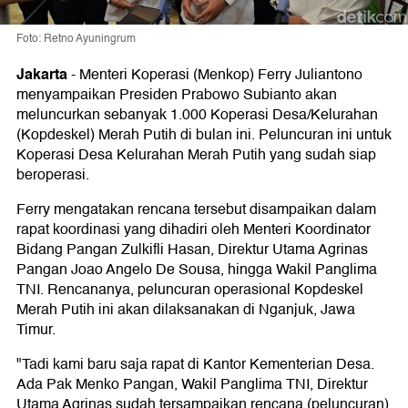
Foto: Retno Ayuningrum
Jakarta
-
Menteri Koperasi (Menkop) Ferry Juliantono
menyampaikan Presiden Prabowo Subianto akan
meluncurkan sebanyak 1.000 Koperasi Desa/Kelurahan
(Kopdeskel) Merah Putih di bulan ini. Peluncuran ini untuk
Koperasi Desa Kelurahan Merah Putih yang sudah siap
beroperasi.
Ferry mengatakan rencana tersebut disampaikan dalam
rapat koordinasi yang dihadiri oleh Menteri Koordinator
Bidang Pangan Zulkifli Hasan, Direktur Utama Agrinas
Pangan Joao Angelo De Sousa, hingga Wakil Panglima
TNI. Rencananya, peluncuran operasional Kopdeskel
Merah Putih ini akan dilaksanakan di Nganjuk, Jawa
Timur.
"Tadi kami baru saja rapat di Kantor Kementerian Desa.
Ada Pak Menko Pangan, Wakil Panglima TNI, Direktur
Utama Agrinas sudah tersampaikan rencana (peluncuran)