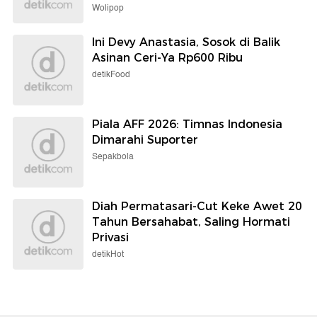
Wolipop
Ini Devy Anastasia, Sosok di Balik
Asinan Ceri-Ya Rp600 Ribu
detikFood
Piala AFF 2026: Timnas Indonesia
Dimarahi Suporter
Sepakbola
Diah Permatasari-Cut Keke Awet 20
Tahun Bersahabat, Saling Hormati
Privasi
detikHot