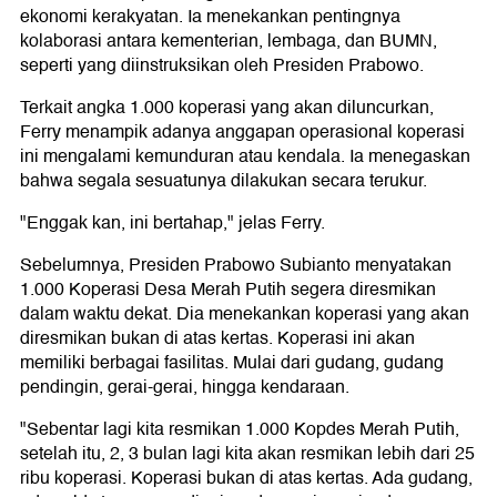
ekonomi kerakyatan. Ia menekankan pentingnya
kolaborasi antara kementerian, lembaga, dan BUMN,
seperti yang diinstruksikan oleh Presiden Prabowo.
Terkait angka 1.000 koperasi yang akan diluncurkan,
Ferry menampik adanya anggapan operasional koperasi
ini mengalami kemunduran atau kendala. Ia menegaskan
bahwa segala sesuatunya dilakukan secara terukur.
"Enggak kan, ini bertahap," jelas Ferry.
Sebelumnya, Presiden Prabowo Subianto menyatakan
1.000 Koperasi Desa Merah Putih segera diresmikan
dalam waktu dekat. Dia menekankan koperasi yang akan
diresmikan bukan di atas kertas. Koperasi ini akan
memiliki berbagai fasilitas. Mulai dari gudang, gudang
pendingin, gerai-gerai, hingga kendaraan.
"Sebentar lagi kita resmikan 1.000 Kopdes Merah Putih,
setelah itu, 2, 3 bulan lagi kita akan resmikan lebih dari 25
ribu koperasi. Koperasi bukan di atas kertas. Ada gudang,