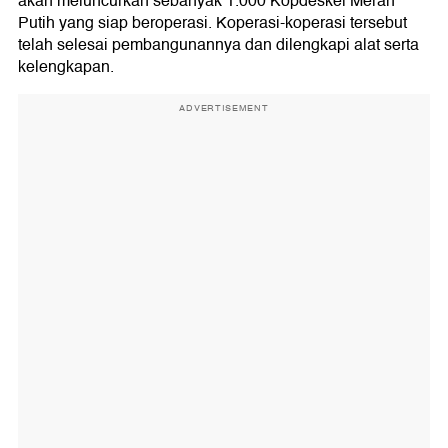
akan meluncurkan sebanyak 1.000 Kopdeskel Merah
Putih yang siap beroperasi. Koperasi-koperasi tersebut
telah selesai pembangunannya dan dilengkapi alat serta
kelengkapan.
ADVERTISEMENT