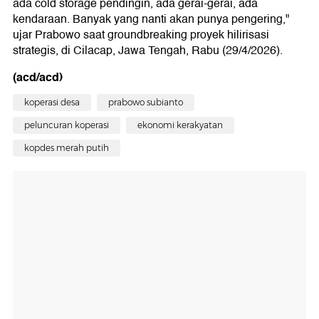
ada cold storage pendingin, ada gerai-gerai, ada
kendaraan. Banyak yang nanti akan punya pengering,"
ujar Prabowo saat groundbreaking proyek hilirisasi
strategis, di Cilacap, Jawa Tengah, Rabu (29/4/2026).
(acd/acd)
koperasi desa
prabowo subianto
peluncuran koperasi
ekonomi kerakyatan
kopdes merah putih