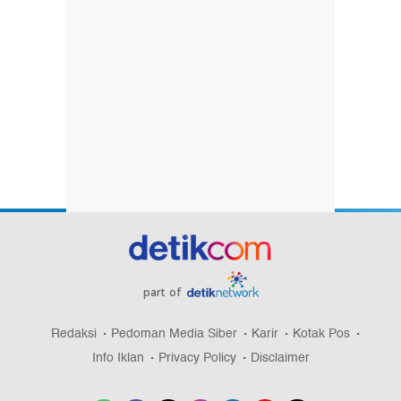
part of
Redaksi
Pedoman Media Siber
Karir
Kotak Pos
Info Iklan
Privacy Policy
Disclaimer