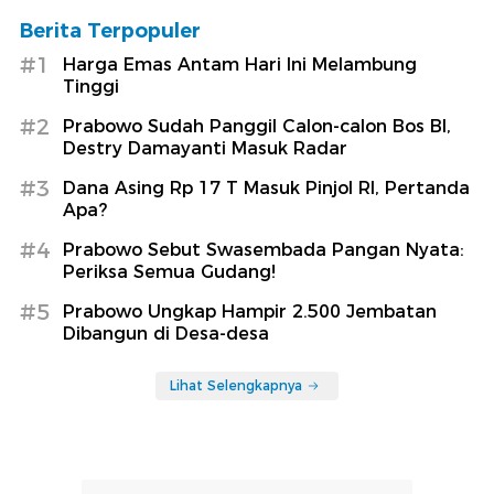
Berita Terpopuler
#1
Harga Emas Antam Hari Ini Melambung
Tinggi
#2
Prabowo Sudah Panggil Calon-calon Bos BI,
Destry Damayanti Masuk Radar
#3
Dana Asing Rp 17 T Masuk Pinjol RI, Pertanda
Apa?
#4
Prabowo Sebut Swasembada Pangan Nyata:
Periksa Semua Gudang!
#5
Prabowo Ungkap Hampir 2.500 Jembatan
Dibangun di Desa-desa
Lihat Selengkapnya