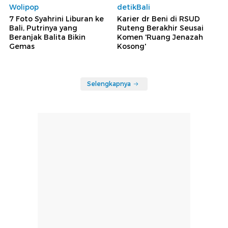
Wolipop
detikBali
7 Foto Syahrini Liburan ke
Karier dr Beni di RSUD
Bali, Putrinya yang
Ruteng Berakhir Seusai
Beranjak Balita Bikin
Komen 'Ruang Jenazah
Gemas
Kosong'
Selengkapnya