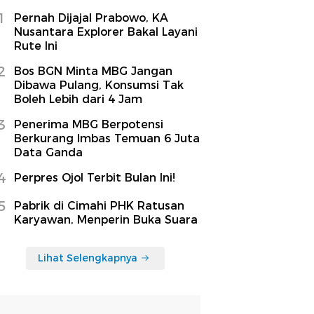
1
Pernah Dijajal Prabowo, KA
Nusantara Explorer Bakal Layani
Rute Ini
2
Bos BGN Minta MBG Jangan
Dibawa Pulang, Konsumsi Tak
Boleh Lebih dari 4 Jam
3
Penerima MBG Berpotensi
Berkurang Imbas Temuan 6 Juta
Data Ganda
4
Perpres Ojol Terbit Bulan Ini!
5
Pabrik di Cimahi PHK Ratusan
Karyawan, Menperin Buka Suara
Lihat Selengkapnya