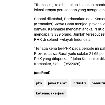
"Termasuk jika dibutuhkan kita akan membu
lokasi tempat perusahaan yang mengalami
Seperti diketahui, Berdasarkan data Keme
(Kemnaker), Jawa Barat menjadi provinsi
banyak. Kemnaker mencatat angka PHK di 
mencapai 3.339 orang. Jumlah tersebut s
PHK di seluruh wilayah Indonesia.
"Tenaga kerja ter-PHK pada periode ini pal
Provinsi Jawa Barat yaitu sekitar 21,65 pers
PHK yang dilaporkan," jelas Kemnaker diku
Kemnaker, Sabtu (9/5/2026).
(acd/acd)
phk
jawa barat
industri
pemutu
ketenagakerjaan