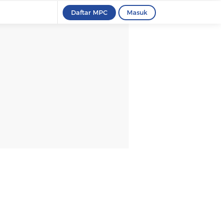
Daftar MPC
Masuk