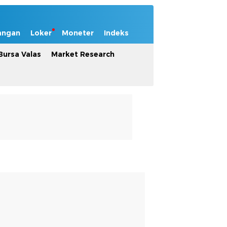
angan
Loker
Moneter
Indeks
Bursa Valas
Market Research