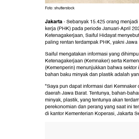
Foto: shutterstock
Jakarta
-
Sebanyak 15.425 orang menjadi
kerja (PHK) pada periode Januari-April 2
Ketenagakerjaan, Saiful Hidayat menyebut
paling rentan terdampak PHK, yakni Jawa 
Saiful mengatakan informasi yang dihimpu
Ketenagakerjaan (Kemnaker) serta Kement
(Kemenperin) menunjukkan bahwa sektor i
bahan baku minyak dan plastik adalah yang
"Saya pun dapat informasi dari Kemnaker 
daerah Jawa Barat. Tentunya, bahan-bah
minyak, plastik, yang tentunya akan terd
perekonomian dan perang yang saat ini terja
di kantor Kementerian Koperasi, Jakarta Se