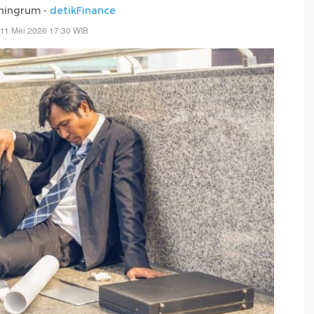
ningrum -
detikFinance
 11 Mei 2026 17:30 WIB