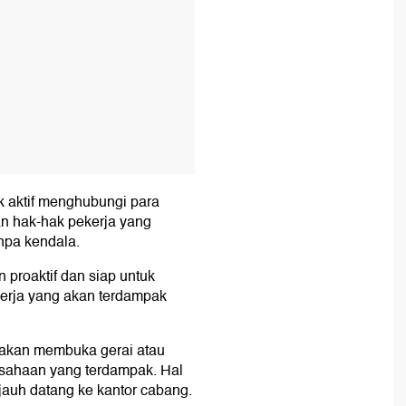
k aktif menghubungi para
an hak-hak pekerja yang
npa kendala.
 proaktif dan siap untuk
erja yang akan terdampak
a akan membuka gerai atau
usahaan yang terdampak. Hal
h-jauh datang ke kantor cabang.