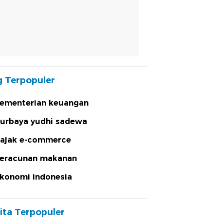
 Terpopuler
ementerian keuangan
urbaya yudhi sadewa
ajak e-commerce
eracunan makanan
konomi indonesia
ita Terpopuler