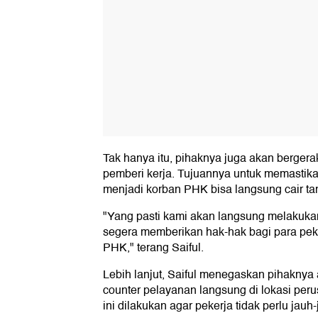
Tak hanya itu, pihaknya juga akan bergera
pemberi kerja. Tujuannya untuk memastik
menjadi korban PHK bisa langsung cair ta
"Yang pasti kami akan langsung melakukan
segera memberikan hak-hak bagi para pek
PHK," terang Saiful.
Lebih lanjut, Saiful menegaskan pihakny
counter pelayanan langsung di lokasi per
ini dilakukan agar pekerja tidak perlu jau