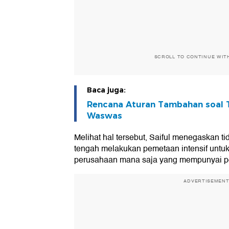
SCROLL TO CONTINUE WIT
Baca juga:
Rencana Aturan Tambahan soal T
Waswas
Melihat hal tersebut, Saiful menegaskan ti
tengah melakukan pemetaan intensif untuk
perusahaan mana saja yang mempunyai p
ADVERTISEMEN