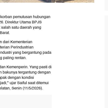
 korban pemutusan hubungan
026. Direktur Utama BPJS
 salah satu daerah yang
Barat.
n dari Kementerian
erian Perindustrian
ndustri yang bergantung pada
 paling rentan.
dan Kemenperin. Yang pasti di
an bakunya tergantung dengan
ampak dengan kondisi
di," ujar Saiful saat ditemui
latan, Senin (11/5/2026).