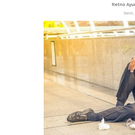
Retno Ayu
Senin,