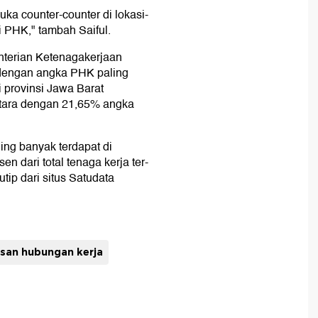
ka counter-counter di lokasi-
 PHK," tambah Saiful.
nterian Ketenagakerjaan
 dengan angka PHK paling
provinsi Jawa Barat
etara dengan 21,65% angka
ing banyak terdapat di
en dari total tenaga kerja ter-
tip dari situs Satudata
san hubungan kerja