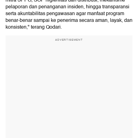
mitra SPPG, SOP higienitas dan distribusi, mekanisme
pelaporan dan penanganan insiden, hingga transparansi
serta akuntabilitas pengawasan agar manfaat program
benar-benar sampai ke penerima secara aman, layak, dan
konsisten," terang Qodari.
ADVERTISEMENT