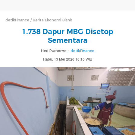
detikFinance
Berita Ekonomi Bisnis
1.738 Dapur MBG Disetop
Sementara
Heri Purnomo -
detikFinance
Rabu, 13 Mei 2026 18:15 WIB