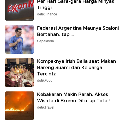
Per Hari Gara-gara Harga Minyak
Tinggi
detikFinance
Federasi Argentina Maunya Scaloni
Bertahan, tapi...
Sepakbola
Kompaknya Irish Bella saat Makan
Bareng Suami dan Keluarga
Tercinta
detikFood
Kebakaran Makin Parah, Akses
Wisata di Bromo Ditutup Total!
detikTravel