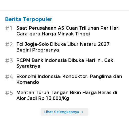
Berita Terpopuler
#1
Saat Perusahaan AS Cuan Triliunan Per Hari
Gara-gara Harga Minyak Tinggi
#2
Tol Jogja-Solo Dibuka Libur Nataru 2027,
Begini Progresnya
#3
PCPM Bank Indonesia Dibuka Hari Ini, Cek
Syaratnya
#4
Ekonomi Indonesia: Konduktor, Panglima dan
Komando
#5
Mentan Turun Tangan Bikin Harga Beras di
Alor Jadi Rp 13.000/Kg
Lihat Selengkapnya