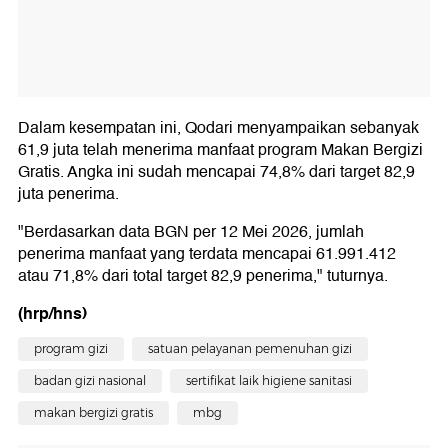
Dalam kesempatan ini, Qodari menyampaikan sebanyak
61,9 juta telah menerima manfaat program Makan Bergizi
Gratis. Angka ini sudah mencapai 74,8% dari target 82,9
juta penerima.
"Berdasarkan data BGN per 12 Mei 2026, jumlah
penerima manfaat yang terdata mencapai 61.991.412
atau 71,8% dari total target 82,9 penerima," tuturnya.
(hrp/hns)
program gizi
satuan pelayanan pemenuhan gizi
badan gizi nasional
sertifikat laik higiene sanitasi
makan bergizi gratis
mbg