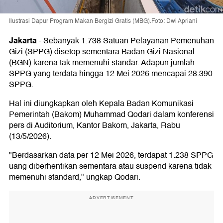
Ilustrasi Dapur Program Makan Bergizi Gratis (MBG).Foto: Dwi Apriani
Jakarta
-
Sebanyak 1.738 Satuan Pelayanan Pemenuhan
Gizi (SPPG) disetop sementara Badan Gizi Nasional
(BGN) karena tak memenuhi standar. Adapun jumlah
SPPG yang terdata hingga 12 Mei 2026 mencapai 28.390
SPPG.
Hal ini diungkapkan oleh Kepala Badan Komunikasi
Pemerintah (Bakom) Muhammad Qodari dalam konferensi
pers di Auditorium, Kantor Bakom, Jakarta, Rabu
(13/5/2026).
"Berdasarkan data per 12 Mei 2026, terdapat 1.238 SPPG
uang diberhentikan sementara atau suspend karena tidak
memenuhi standard," ungkap Qodari.
ADVERTISEMENT