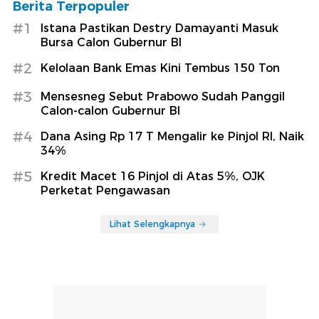
Berita Terpopuler
#1
Istana Pastikan Destry Damayanti Masuk
Bursa Calon Gubernur BI
#2
Kelolaan Bank Emas Kini Tembus 150 Ton
#3
Mensesneg Sebut Prabowo Sudah Panggil
Calon-calon Gubernur BI
#4
Dana Asing Rp 17 T Mengalir ke Pinjol RI, Naik
34%
#5
Kredit Macet 16 Pinjol di Atas 5%, OJK
Perketat Pengawasan
Lihat Selengkapnya