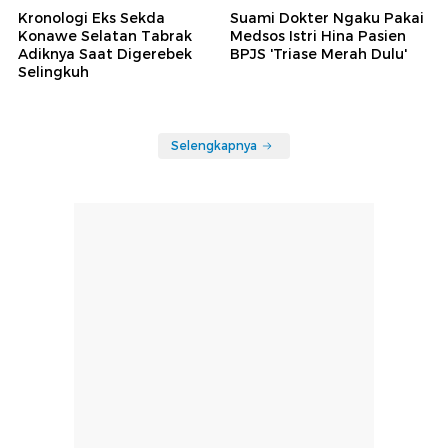
Kronologi Eks Sekda
Suami Dokter Ngaku Pakai
Konawe Selatan Tabrak
Medsos Istri Hina Pasien
Adiknya Saat Digerebek
BPJS 'Triase Merah Dulu'
Selingkuh
Selengkapnya