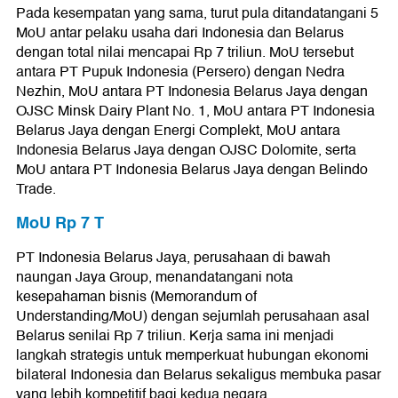
Pada kesempatan yang sama, turut pula ditandatangani 5
MoU antar pelaku usaha dari Indonesia dan Belarus
dengan total nilai mencapai Rp 7 triliun. MoU tersebut
antara PT Pupuk Indonesia (Persero) dengan Nedra
Nezhin, MoU antara PT Indonesia Belarus Jaya dengan
OJSC Minsk Dairy Plant No. 1, MoU antara PT Indonesia
Belarus Jaya dengan Energi Complekt, MoU antara
Indonesia Belarus Jaya dengan OJSC Dolomite, serta
MoU antara PT Indonesia Belarus Jaya dengan Belindo
Trade.
MoU Rp 7 T
PT Indonesia Belarus Jaya, perusahaan di bawah
naungan Jaya Group, menandatangani nota
kesepahaman bisnis (Memorandum of
Understanding/MoU) dengan sejumlah perusahaan asal
Belarus senilai Rp 7 triliun. Kerja sama ini menjadi
langkah strategis untuk memperkuat hubungan ekonomi
bilateral Indonesia dan Belarus sekaligus membuka pasar
yang lebih kompetitif bagi kedua negara.