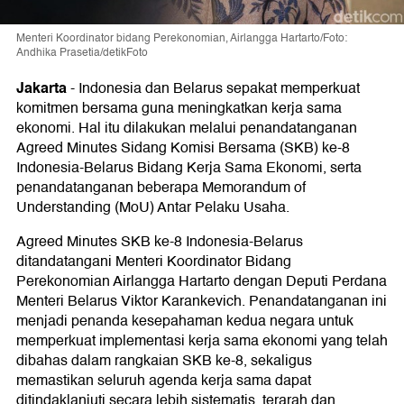
Menteri Koordinator bidang Perekonomian, Airlangga Hartarto/Foto:
Andhika Prasetia/detikFoto
Jakarta
-
Indonesia dan Belarus sepakat memperkuat
komitmen bersama guna meningkatkan kerja sama
ekonomi. Hal itu dilakukan melalui penandatanganan
Agreed Minutes Sidang Komisi Bersama (SKB) ke-8
Indonesia-Belarus Bidang Kerja Sama Ekonomi, serta
penandatanganan beberapa Memorandum of
Understanding (MoU) Antar Pelaku Usaha.
Agreed Minutes SKB ke-8 Indonesia-Belarus
ditandatangani Menteri Koordinator Bidang
Perekonomian Airlangga Hartarto dengan Deputi Perdana
Menteri Belarus Viktor Karankevich. Penandatanganan ini
menjadi penanda kesepahaman kedua negara untuk
memperkuat implementasi kerja sama ekonomi yang telah
dibahas dalam rangkaian SKB ke-8, sekaligus
memastikan seluruh agenda kerja sama dapat
ditindaklanjuti secara lebih sistematis, terarah dan