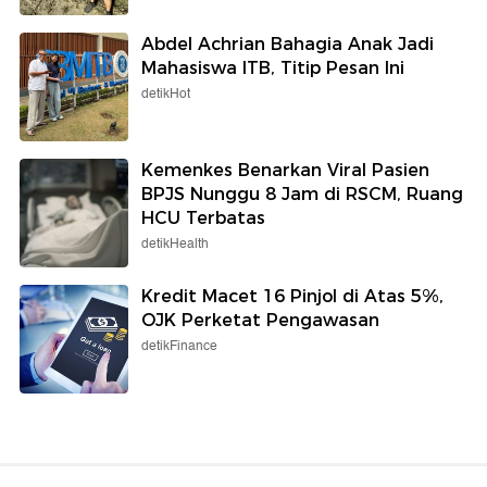
Abdel Achrian Bahagia Anak Jadi
Mahasiswa ITB, Titip Pesan Ini
detikHot
Kemenkes Benarkan Viral Pasien
BPJS Nunggu 8 Jam di RSCM, Ruang
HCU Terbatas
detikHealth
Kredit Macet 16 Pinjol di Atas 5%,
OJK Perketat Pengawasan
detikFinance