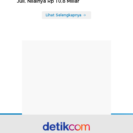
Juli, Nilainya Rp 10,8 Miliar
Lihat Selengkapnya