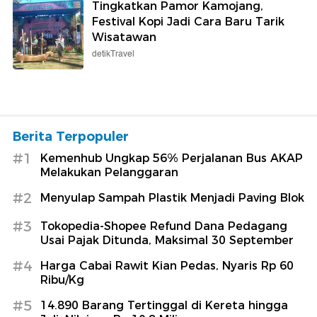
Tingkatkan Pamor Kamojang,
Festival Kopi Jadi Cara Baru Tarik
Wisatawan
detikTravel
Berita Terpopuler
#1
Kemenhub Ungkap 56% Perjalanan Bus AKAP
Melakukan Pelanggaran
#2
Menyulap Sampah Plastik Menjadi Paving Blok
#3
Tokopedia-Shopee Refund Dana Pedagang
Usai Pajak Ditunda, Maksimal 30 September
#4
Harga Cabai Rawit Kian Pedas, Nyaris Rp 60
Ribu/Kg
#5
14.890 Barang Tertinggal di Kereta hingga