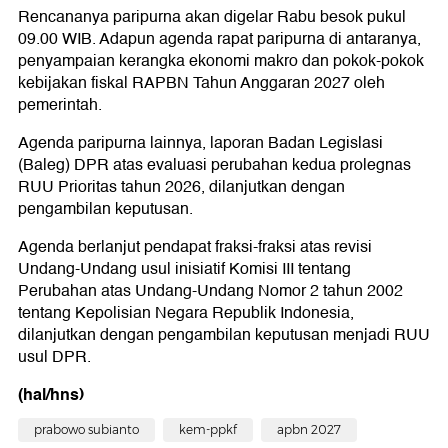
Rencananya paripurna akan digelar Rabu besok pukul
09.00 WIB. Adapun agenda rapat paripurna di antaranya,
penyampaian kerangka ekonomi makro dan pokok-pokok
kebijakan fiskal RAPBN Tahun Anggaran 2027 oleh
pemerintah.
Agenda paripurna lainnya, laporan Badan Legislasi
(Baleg) DPR atas evaluasi perubahan kedua prolegnas
RUU Prioritas tahun 2026, dilanjutkan dengan
pengambilan keputusan.
Agenda berlanjut pendapat fraksi-fraksi atas revisi
Undang-Undang usul inisiatif Komisi III tentang
Perubahan atas Undang-Undang Nomor 2 tahun 2002
tentang Kepolisian Negara Republik Indonesia,
dilanjutkan dengan pengambilan keputusan menjadi RUU
usul DPR.
(hal/hns)
prabowo subianto
kem-ppkf
apbn 2027