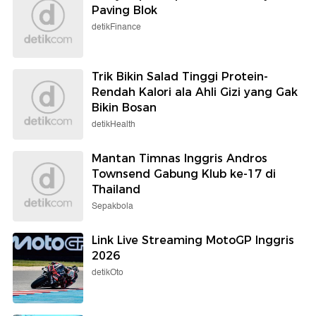
Paving Blok
detikFinance
Trik Bikin Salad Tinggi Protein-
Rendah Kalori ala Ahli Gizi yang Gak
Bikin Bosan
detikHealth
Mantan Timnas Inggris Andros
Townsend Gabung Klub ke-17 di
Thailand
Sepakbola
Link Live Streaming MotoGP Inggris
2026
detikOto