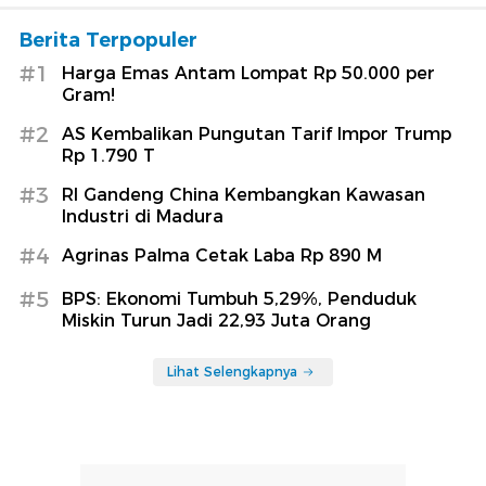
Berita Terpopuler
#1
Harga Emas Antam Lompat Rp 50.000 per
Gram!
#2
AS Kembalikan Pungutan Tarif Impor Trump
Rp 1.790 T
#3
RI Gandeng China Kembangkan Kawasan
Industri di Madura
#4
Agrinas Palma Cetak Laba Rp 890 M
#5
BPS: Ekonomi Tumbuh 5,29%, Penduduk
Miskin Turun Jadi 22,93 Juta Orang
Lihat Selengkapnya