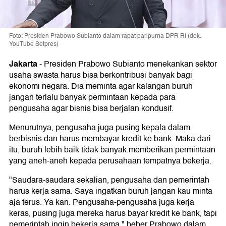
Foto: Presiden Prabowo Subianto dalam rapat paripurna DPR RI (dok.
YouTube Setpres)
Jakarta
-
Presiden Prabowo Subianto menekankan sektor
usaha swasta harus bisa berkontribusi banyak bagi
ekonomi negara. Dia meminta agar kalangan buruh
jangan terlalu banyak permintaan kepada para
pengusaha agar bisnis bisa berjalan kondusif.
Menurutnya, pengusaha juga pusing kepala dalam
berbisnis dan harus membayar kredit ke bank. Maka dari
itu, buruh lebih baik tidak banyak memberikan permintaan
yang aneh-aneh kepada perusahaan tempatnya bekerja.
"Saudara-saudara sekalian, pengusaha dan pemerintah
harus kerja sama. Saya ingatkan buruh jangan kau minta
aja terus. Ya kan. Pengusaha-pengusaha juga kerja
keras, pusing juga mereka harus bayar kredit ke bank, tapi
pemerintah ingin bekerja sama," beber Prabowo dalam