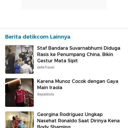
Berita detikcom Lainnya
Staf Bandara Suvarnabhumi Diduga
Rasis ke Penumpang China, Bikin
Gestur Mata Sipit
detikTravel
Karena Munoz Cocok dengan Gaya
Main Iraola
Sepakbola
Georgina Rodriguez Ungkap
Nasehat Ronaldo Saat Dirinya Kena
Body Shaming