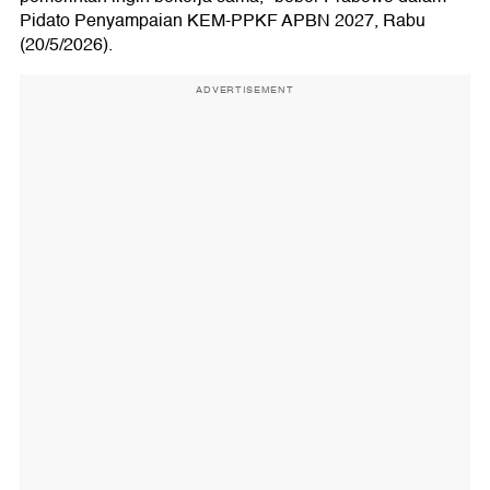
Pidato Penyampaian KEM-PPKF APBN 2027, Rabu
(20/5/2026).
ADVERTISEMENT