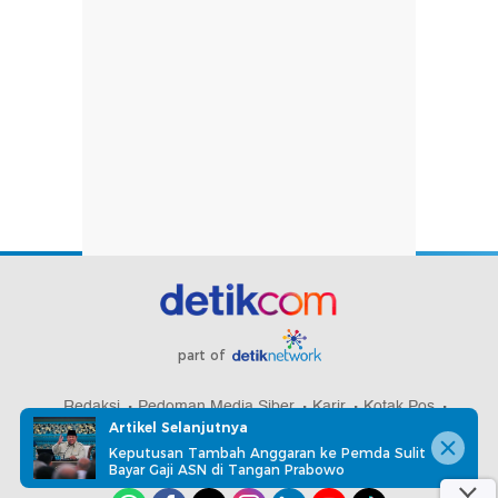
part of
Redaksi
Pedoman Media Siber
Karir
Kotak Pos
Artikel Selanjutnya
Info Iklan
Privacy Policy
Disclaimer
Keputusan Tambah Anggaran ke Pemda Sulit
Bayar Gaji ASN di Tangan Prabowo