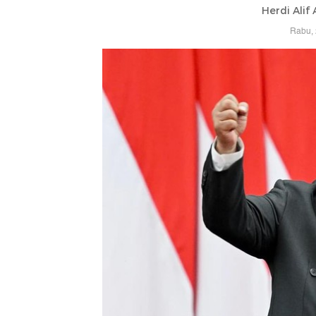
Herdi Alif
Rabu, 