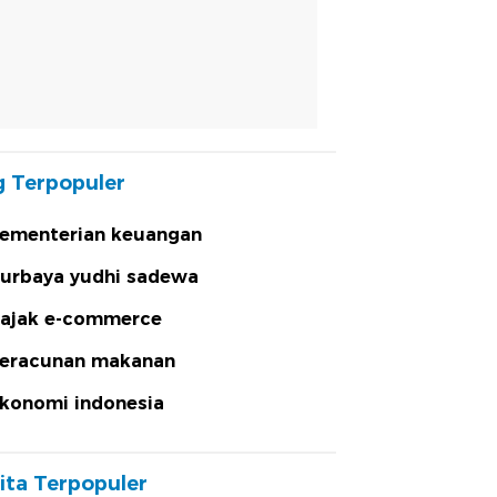
 Terpopuler
ementerian keuangan
urbaya yudhi sadewa
ajak e-commerce
eracunan makanan
konomi indonesia
ita Terpopuler