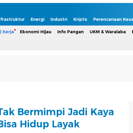
nfrastruktur
Energi
Industri
Kripto
Perencanaan Keu
) Kerja
Ekonomi Hijau
Info Pangan
UKM & Waralaba
Tak Bermimpi Jadi Kaya
 Bisa Hidup Layak