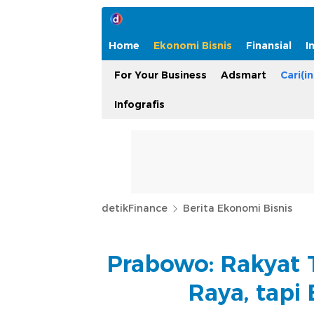
Home
Ekonomi Bisnis
Finansial
I
For Your Business
Adsmart
Cari(in
Infografis
detikFinance
Berita Ekonomi Bisnis
Prabowo: Rakyat 
Raya, tapi