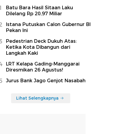
1
Batu Bara Hasil Sitaan Laku
Dilelang Rp 20,97 Miliar
2
Istana Putuskan Calon Gubernur BI
Pekan Ini
3
Pedestrian Deck Dukuh Atas:
Ketika Kota Dibangun dari
Langkah Kaki
4
LRT Kelapa Gading-Manggarai
Diresmikan 26 Agustus!
5
Jurus Bank Jago Genjot Nasabah
Lihat Selengkapnya