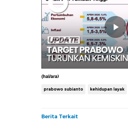
(hal/ara)
prabowo subianto
kehidupan layak
Berita Terkait