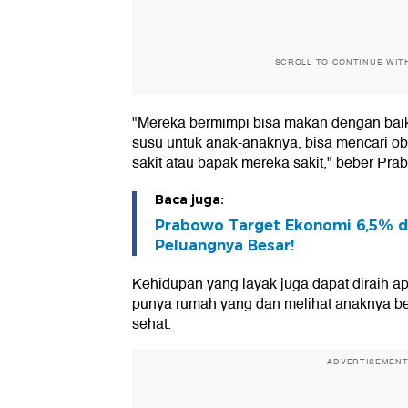
SCROLL TO CONTINUE WIT
"Mereka bermimpi bisa makan dengan baik 
susu untuk anak-anaknya, bisa mencari o
sakit atau bapak mereka sakit," beber Pra
Baca juga:
Prabowo Target Ekonomi 6,5% di
Peluangnya Besar!
Kehidupan yang layak juga dapat diraih ap
punya rumah yang dan melihat anaknya b
sehat.
ADVERTISEMEN