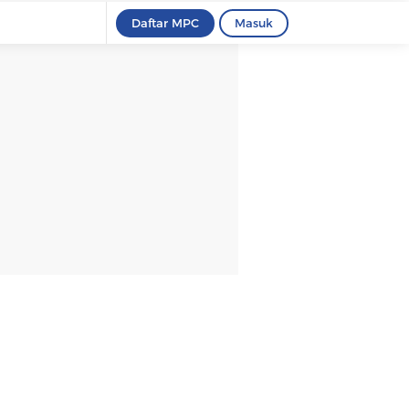
Daftar MPC
Masuk