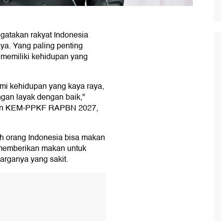
atakan rakyat Indonesia
aya. Yang paling penting
 memiliki kehidupan yang
ami kehidupan yang kaya raya,
ngan layak dengan baik,"
ian KEM-PPKF RAPBN 2027,
h orang Indonesia bisa makan
a memberikan makan untuk
arganya yang sakit.