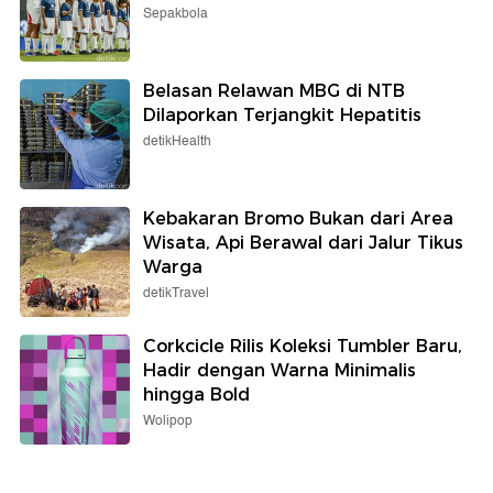
Sepakbola
Belasan Relawan MBG di NTB
Dilaporkan Terjangkit Hepatitis
detikHealth
Kebakaran Bromo Bukan dari Area
Wisata, Api Berawal dari Jalur Tikus
Warga
detikTravel
Corkcicle Rilis Koleksi Tumbler Baru,
Hadir dengan Warna Minimalis
hingga Bold
Wolipop