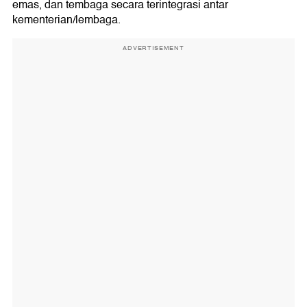
emas, dan tembaga secara terintegrasi antar
kementerian/lembaga.
ADVERTISEMENT