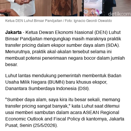
Ketua DEN Luhut Binsar Pandjaitan / Foto: Ignacio Geordi Oswaldo
Jakarta
-
Ketua Dewan Ekonomi Nasional (DEN) Luhut
Binsar Pandjaitan mengungkap masih maraknya praktik
transfer pricing dalam ekspor sumber daya alam (SDA).
Menurutnya, praktik akal-akalan tersebut selama ini
membuat potensi penerimaan negara bocor dalam jumlah
besar.
Luhut lantas mendukung pemerintah membentuk Badan
Usaha Milik Negara (BUMN) baru khusus ekspor,
Danantara Sumberdaya Indonesia (DSI).
"Sumber daya alam, saya kira itu besar sekali, memang
transfer pricing sangat banyak," kata Luhut saat ditemui
usai memberi sambutan dalam acara ASEAN Regional
Economic Outlook and Fiscal Policy di kantornya, Jakarta
Pusat, Senin (25/5/2026).