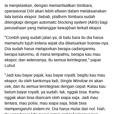
Ia menjelaskan, dengan memanfaatkan Simbara,
operasional DSI akan lebih efisien dalam melaksanakan
tata kelola ekspor. Sebab, platform Simbara sudah
dilengkapi dengan automatic blocking system (ABS) bagi
perusahaan yang melanggar kewajiban terkait ekspor.
"Contoh yang sudah jalan ya, di batu bara itu dia harus
memenuhi tujuh kriteria sejak dia dikeluarkan license-nya.
Dia sudah harus melaporkan berapa cadanganmu,
berapa kalorimu, di mana tempatmu, berapa kau mau
ekspor, dan seterusnya. Itu semua terintegrasi," papar
Luhut.
"Jadi kau bayar pajak, kau bayar royalti, begitu kau mau
ekspor, itu oleh kantornya tadi, Single Window ini akan
cek, dan itu semua terintegrasi dengan cepat. Kalau kau
belum bayar royalti, ya sudah, tak, nggak bisa. Kamu
nggak akan bisa diancam oleh siapa saja. Jadi mau
tentara, mau polisi, mau siapa saja, tidak bisa
mempengaruhi sistem ini. Dia harus mulai dari nol. Nah,