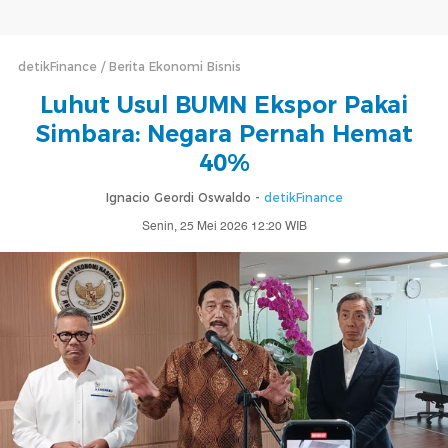
detikFinance
Berita Ekonomi Bisnis
Luhut Usul BUMN Ekspor Pakai
Simbara: Negara Pernah Hemat
40%
Ignacio Geordi Oswaldo -
detikFinance
Senin, 25 Mei 2026 12:20 WIB