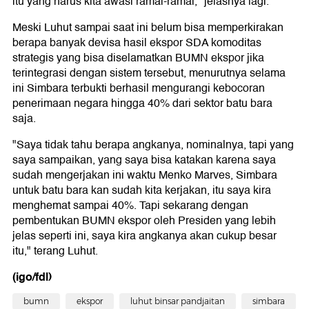
itu yang harus kita awasi ramai-ramai," jelasnya lagi.
Meski Luhut sampai saat ini belum bisa memperkirakan
berapa banyak devisa hasil ekspor SDA komoditas
strategis yang bisa diselamatkan BUMN ekspor jika
terintegrasi dengan sistem tersebut, menurutnya selama
ini Simbara terbukti berhasil mengurangi kebocoran
penerimaan negara hingga 40% dari sektor batu bara
saja.
"Saya tidak tahu berapa angkanya, nominalnya, tapi yang
saya sampaikan, yang saya bisa katakan karena saya
sudah mengerjakan ini waktu Menko Marves, Simbara
untuk batu bara kan sudah kita kerjakan, itu saya kira
menghemat sampai 40%. Tapi sekarang dengan
pembentukan BUMN ekspor oleh Presiden yang lebih
jelas seperti ini, saya kira angkanya akan cukup besar
itu," terang Luhut.
(igo/fdl)
bumn
ekspor
luhut binsar pandjaitan
simbara