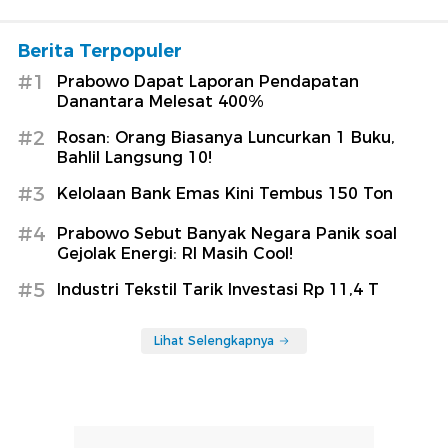
Berita Terpopuler
#1
Prabowo Dapat Laporan Pendapatan
Danantara Melesat 400%
#2
Rosan: Orang Biasanya Luncurkan 1 Buku,
Bahlil Langsung 10!
#3
Kelolaan Bank Emas Kini Tembus 150 Ton
#4
Prabowo Sebut Banyak Negara Panik soal
Gejolak Energi: RI Masih Cool!
#5
Industri Tekstil Tarik Investasi Rp 11,4 T
Lihat Selengkapnya