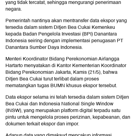
yang tidak tercatat, sehingga mengurangi penerimaan
negara.
Pemerintah nantinya akan mentransfer data ekspor yang
tersedia dalam sistem Ditjen Bea Cukai Kemenkeu
kepada Badan Pengelola Investasi (BPI) Danantara
Indonesia seiring dengan implementasi penugasan PT
Danantara Sumber Daya Indonesia.
Menteri Koordinator Bidang Perekonomian Airlangga
Hartarto menyatakan di Kantor Kementerian Koordinator
Bidang Perekonomian Jakarta, Kamis (21/5), bahwa
Ditjen Bea Cukai turut terlibat dalam proses
mematangkan tugas BUMN khusus ekspor tersebut.
Data ekspor selama ini telah tersedia dalam sistem Ditjen
Bea Cukai dan Indonesia National Single Window
(INSW), yang merupakan platform digital terpadu satu
pintu untuk mengelola proses perizinan, kepabeanan, dan
dokumen terkait ekspor dan impor.
Adapun data yang dimaksud mencakup informasi