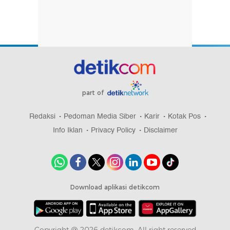
part of
Redaksi
Pedoman Media Siber
Karir
Kotak Pos
Info Iklan
Privacy Policy
Disclaimer
Download aplikasi detikcom
Copyright @ 2026 detikcom, All right reserved