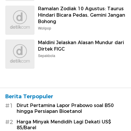
Ramalan Zodiak 10 Agustus: Taurus
Hindari Bicara Pedas, Gemini Jangan
Bohong
Wolipop
Maldini Jelaskan Alasan Mundur dari
Dirtek FIGC
Sepakbola
Berita Terpopuler
#1
Dirut Pertamina Lapor Prabowo soal B50
hingga Persiapan Bioetanol
#2
Harga Minyak Mendidih Lagi Dekati US$
85/Barel