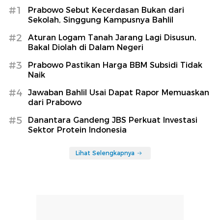
#1
Prabowo Sebut Kecerdasan Bukan dari
Sekolah, Singgung Kampusnya Bahlil
#2
Aturan Logam Tanah Jarang Lagi Disusun,
Bakal Diolah di Dalam Negeri
#3
Prabowo Pastikan Harga BBM Subsidi Tidak
Naik
#4
Jawaban Bahlil Usai Dapat Rapor Memuaskan
dari Prabowo
#5
Danantara Gandeng JBS Perkuat Investasi
Sektor Protein Indonesia
Lihat Selengkapnya