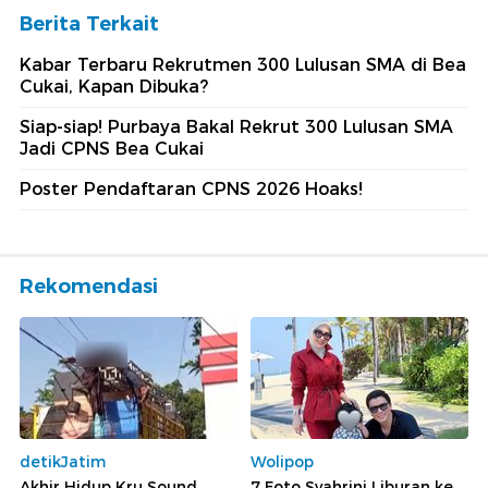
Berita Terkait
Kabar Terbaru Rekrutmen 300 Lulusan SMA di Bea
Cukai, Kapan Dibuka?
Siap-siap! Purbaya Bakal Rekrut 300 Lulusan SMA
Jadi CPNS Bea Cukai
Poster Pendaftaran CPNS 2026 Hoaks!
Rekomendasi
detikJatim
Wolipop
Akhir Hidup Kru Sound
7 Foto Syahrini Liburan ke