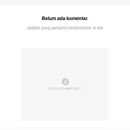
Belum ada komentar.
Jadilah yang pertama berkomentar di sini