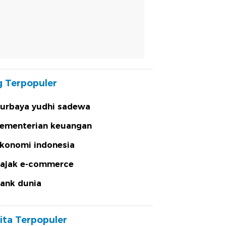
 Terpopuler
urbaya yudhi sadewa
ementerian keuangan
konomi indonesia
ajak e-commerce
ank dunia
ita Terpopuler