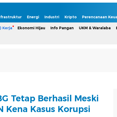
nfrastruktur
Energi
Industri
Kripto
Perencanaan Keu
) Kerja
Ekonomi Hijau
Info Pangan
UKM & Waralaba
 Tetap Berhasil Meski
 Kena Kasus Korupsi