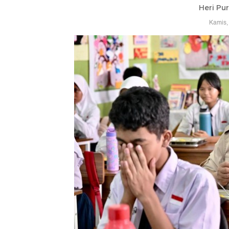
Heri Pu
Kamis,