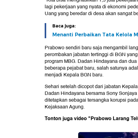
"Kita bisa menghasilkan 1,5 juta pekerjaan
lagi pekerjaan yang nyata di ekonomi pede
Uang yang beredar di desa akan sangat be
Baca juga:
Menanti Perbaikan Tata Kelola 
Prabowo sendiri baru saja mengambil lan
perombakan jabatan tertinggi di BGN yang
program MBG. Dadan Hindayana dan dua w
beberapa pejabat baru, salah satunya ad
menjadi Kepala BGN baru.
Sehari setelah dicopot dari jabatan Kepa
Dadan Hindayana bersama Sony Sonjaya
ditetapkan sebagai tersangka korupsi pa
Kejaksaan Agung.
Tonton juga video "Prabowo Larang Te