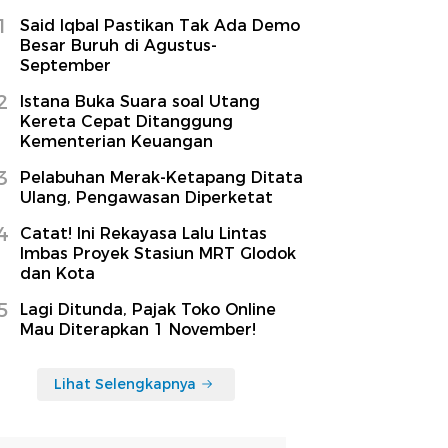
1
Said Iqbal Pastikan Tak Ada Demo
Besar Buruh di Agustus-
September
2
Istana Buka Suara soal Utang
Kereta Cepat Ditanggung
Kementerian Keuangan
3
Pelabuhan Merak-Ketapang Ditata
Ulang, Pengawasan Diperketat
4
Catat! Ini Rekayasa Lalu Lintas
Imbas Proyek Stasiun MRT Glodok
dan Kota
5
Lagi Ditunda, Pajak Toko Online
Mau Diterapkan 1 November!
Lihat Selengkapnya