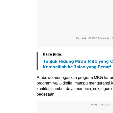
SCROLL TO CONTINUE WIT
Baca juga:
Tunjuk Hidung Mitra MBG yang C
Kembalilah ke Jalan yang Benar!
Prabowo menegaskan program MBG harus te
program MBG dinilai mampu mengurangi k
kualitas sumber daya manusia, sekaligu
pedesaan.
ADVERTISEMEN