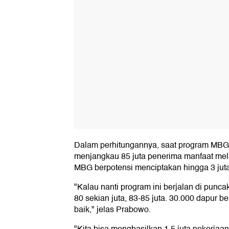
Dalam perhitungannya, saat program MBG 
menjangkau 85 juta penerima manfaat melal
MBG berpotensi menciptakan hingga 3 juta
"Kalau nanti program ini berjalan di punc
80 sekian juta, 83-85 juta. 30.000 dapur b
baik," jelas Prabowo.