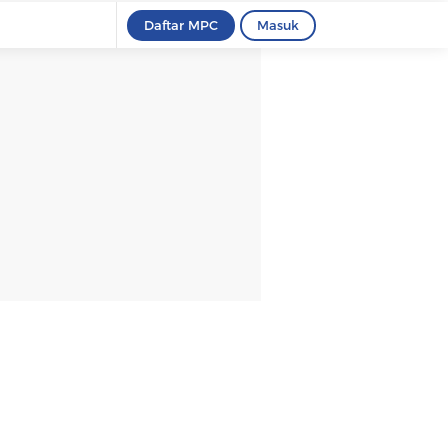
Daftar MPC
Masuk