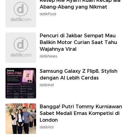
Resep Mie Ayam Kuah Kecap ala
Abang-Abang yang Nikmat
detikFood
Pencuri di Jakbar Sempat Mau
Balikin Motor Curian Saat Tahu
Wajahnya Viral
detikNews
Samsung Galaxy Z Flip8, Stylish
dengan AI Lebih Cerdas
detikInet
Bangga! Putri Tommy Kurniawan
Sabet Medali Emas Kompetisi di
London
detikHot