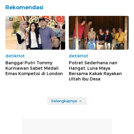
Rekomendasi
detikHot
detikHot
Bangga! Putri Tommy
Potret Sederhana nan
Kurniawan Sabet Medali
Hangat, Luna Maya
Emas Kompetisi di London
Bersama Kakak Rayakan
Ultah Ibu Desa
Selengkapnya