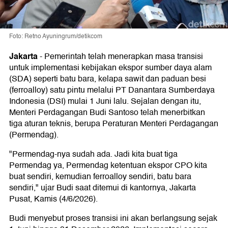
Foto: Retno Ayuningrum/detikcom
Jakarta
-
Pemerintah telah menerapkan masa transisi
untuk implementasi kebijakan ekspor sumber daya alam
(SDA) seperti batu bara, kelapa sawit dan paduan besi
(ferroalloy) satu pintu melalui PT Danantara Sumberdaya
Indonesia (DSI) mulai 1 Juni lalu. Sejalan dengan itu,
Menteri Perdagangan Budi Santoso telah menerbitkan
tiga aturan teknis, berupa Peraturan Menteri Perdagangan
(Permendag).
"Permendag-nya sudah ada. Jadi kita buat tiga
Permendag ya, Permendag ketentuan ekspor CPO kita
buat sendiri, kemudian ferroalloy sendiri, batu bara
sendiri," ujar Budi saat ditemui di kantornya, Jakarta
Pusat, Kamis (4/6/2026).
Budi menyebut proses transisi ini akan berlangsung sejak