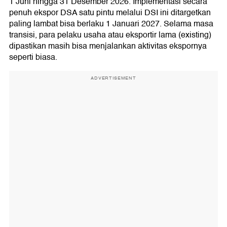
1 Juni hingga 31 Desember 2026. Implementasi secara
penuh ekspor DSA satu pintu melalui DSI ini ditargetkan
paling lambat bisa berlaku 1 Januari 2027. Selama masa
transisi, para pelaku usaha atau eksportir lama (existing)
dipastikan masih bisa menjalankan aktivitas ekspornya
seperti biasa.
ADVERTISEMENT