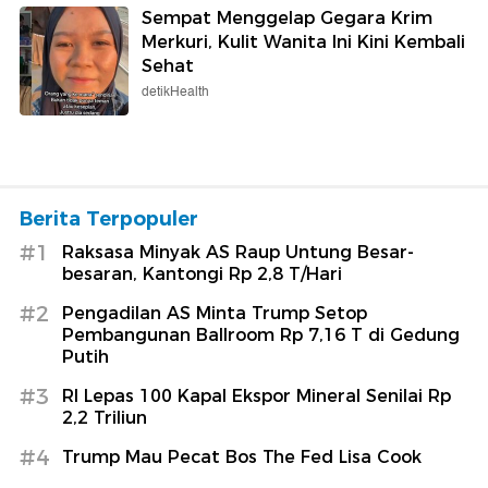
Sempat Menggelap Gegara Krim
Merkuri, Kulit Wanita Ini Kini Kembali
Sehat
detikHealth
Berita Terpopuler
#1
Raksasa Minyak AS Raup Untung Besar-
besaran, Kantongi Rp 2,8 T/Hari
#2
Pengadilan AS Minta Trump Setop
Pembangunan Ballroom Rp 7,16 T di Gedung
Putih
#3
RI Lepas 100 Kapal Ekspor Mineral Senilai Rp
2,2 Triliun
#4
Trump Mau Pecat Bos The Fed Lisa Cook