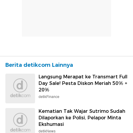
Berita detikcom Lainnya
Langsung Merapat ke Transmart Full
Day Sale! Pesta Diskon Meriah 50% +
20%
detikFinance
Kematian Tak Wajar Sutrimo Sudah
Dilaporkan ke Polisi, Pelapor Minta
Ekshumasi
detikNews