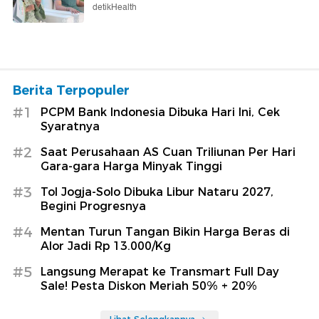
detikHealth
Berita Terpopuler
#1
PCPM Bank Indonesia Dibuka Hari Ini, Cek
Syaratnya
#2
Saat Perusahaan AS Cuan Triliunan Per Hari
Gara-gara Harga Minyak Tinggi
#3
Tol Jogja-Solo Dibuka Libur Nataru 2027,
Begini Progresnya
#4
Mentan Turun Tangan Bikin Harga Beras di
Alor Jadi Rp 13.000/Kg
#5
Langsung Merapat ke Transmart Full Day
Sale! Pesta Diskon Meriah 50% + 20%