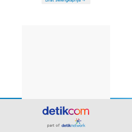
Lihat Selengkapnya
part of