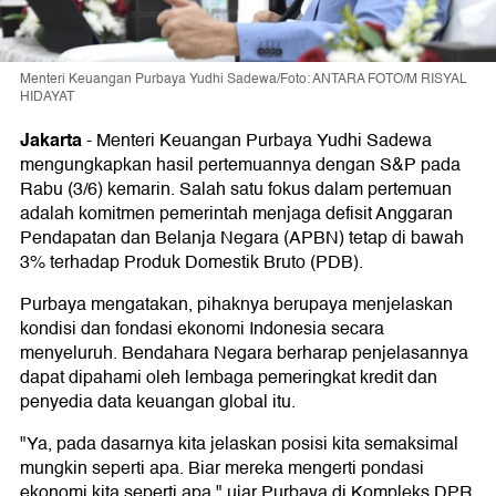
Menteri Keuangan Purbaya Yudhi Sadewa/Foto: ANTARA FOTO/M RISYAL
HIDAYAT
Jakarta
-
Menteri Keuangan Purbaya Yudhi Sadewa
mengungkapkan hasil pertemuannya dengan S&P pada
Rabu (3/6) kemarin. Salah satu fokus dalam pertemuan
adalah komitmen pemerintah menjaga defisit Anggaran
Pendapatan dan Belanja Negara (APBN) tetap di bawah
3% terhadap Produk Domestik Bruto (PDB).
Purbaya mengatakan, pihaknya berupaya menjelaskan
kondisi dan fondasi ekonomi Indonesia secara
menyeluruh. Bendahara Negara berharap penjelasannya
dapat dipahami oleh lembaga pemeringkat kredit dan
penyedia data keuangan global itu.
"Ya, pada dasarnya kita jelaskan posisi kita semaksimal
mungkin seperti apa. Biar mereka mengerti pondasi
ekonomi kita seperti apa," ujar Purbaya di Kompleks DPR