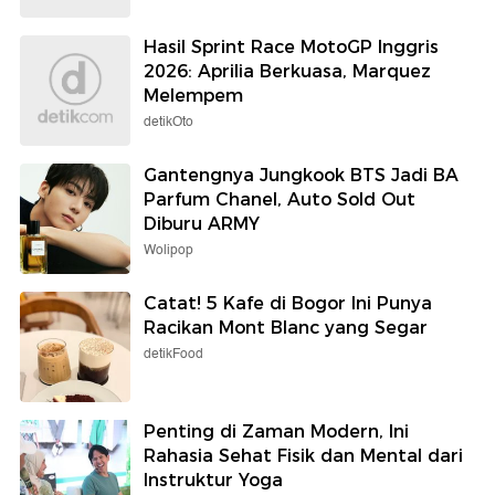
Hasil Sprint Race MotoGP Inggris
2026: Aprilia Berkuasa, Marquez
Melempem
detikOto
Gantengnya Jungkook BTS Jadi BA
Parfum Chanel, Auto Sold Out
Diburu ARMY
Wolipop
Catat! 5 Kafe di Bogor Ini Punya
Racikan Mont Blanc yang Segar
detikFood
Penting di Zaman Modern, Ini
Rahasia Sehat Fisik dan Mental dari
Instruktur Yoga