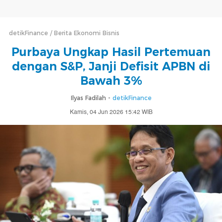
detikFinance
Berita Ekonomi Bisnis
Purbaya Ungkap Hasil Pertemuan
dengan S&P, Janji Defisit APBN di
Bawah 3%
Ilyas Fadilah -
detikFinance
Kamis, 04 Jun 2026 15:42 WIB