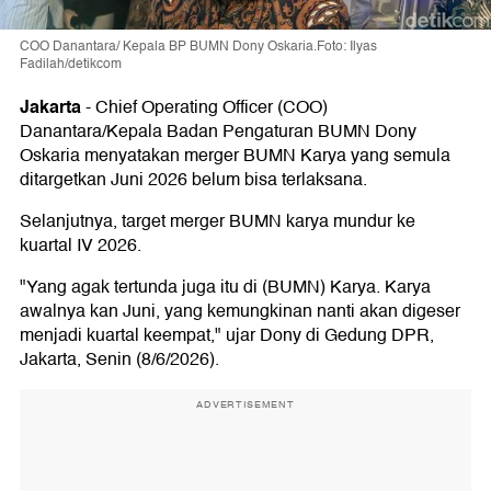
COO Danantara/ Kepala BP BUMN Dony Oskaria.Foto: Ilyas
Fadilah/detikcom
Jakarta
-
Chief Operating Officer (COO)
Danantara/Kepala Badan Pengaturan BUMN Dony
Oskaria menyatakan merger BUMN Karya yang semula
ditargetkan Juni 2026 belum bisa terlaksana.
Selanjutnya, target merger BUMN karya mundur ke
kuartal IV 2026.
"Yang agak tertunda juga itu di (BUMN) Karya. Karya
awalnya kan Juni, yang kemungkinan nanti akan digeser
menjadi kuartal keempat," ujar Dony di Gedung DPR,
Jakarta, Senin (8/6/2026).
ADVERTISEMENT