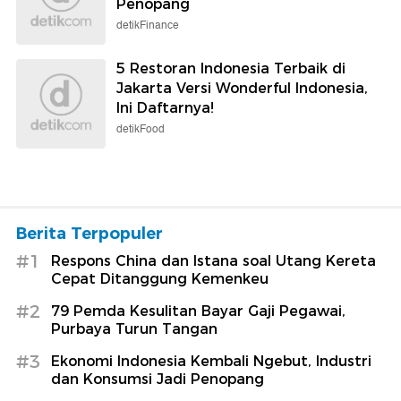
Penopang
detikFinance
5 Restoran Indonesia Terbaik di
Jakarta Versi Wonderful Indonesia,
Ini Daftarnya!
detikFood
Berita Terpopuler
#1
Respons China dan Istana soal Utang Kereta
Cepat Ditanggung Kemenkeu
#2
79 Pemda Kesulitan Bayar Gaji Pegawai,
Purbaya Turun Tangan
#3
Ekonomi Indonesia Kembali Ngebut, Industri
dan Konsumsi Jadi Penopang