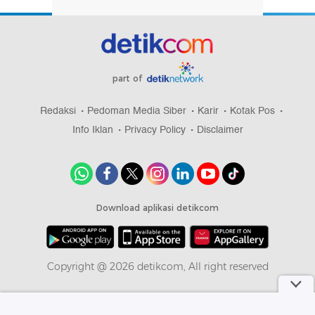
part of
Redaksi
Pedoman Media Siber
Karir
Kotak Pos
Info Iklan
Privacy Policy
Disclaimer
Download aplikasi detikcom
Copyright @ 2026 detikcom, All right reserved