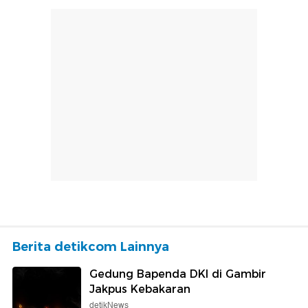
Berita detikcom Lainnya
Gedung Bapenda DKI di Gambir
Jakpus Kebakaran
detikNews