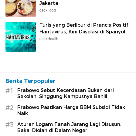
Jakarta
detikFood
Turis yang Berlibur di Prancis Positif
Hantavirus, Kini Diisolasi di Spanyol
detikHealth
Berita Terpopuler
#1
Prabowo Sebut Kecerdasan Bukan dari
Sekolah, Singgung Kampusnya Bahlil
#2
Prabowo Pastikan Harga BBM Subsidi Tidak
Naik
#3
Aturan Logam Tanah Jarang Lagi Disusun,
Bakal Diolah di Dalam Negeri