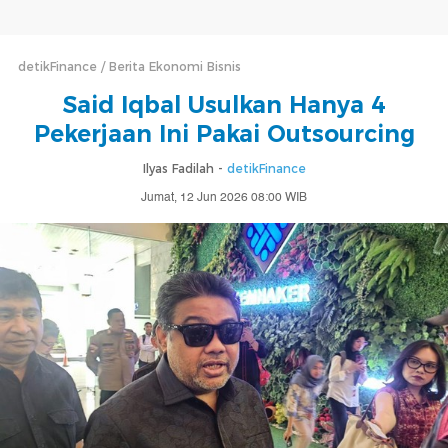
detikFinance
Berita Ekonomi Bisnis
Said Iqbal Usulkan Hanya 4
Pekerjaan Ini Pakai Outsourcing
Ilyas Fadilah -
detikFinance
Jumat, 12 Jun 2026 08:00 WIB