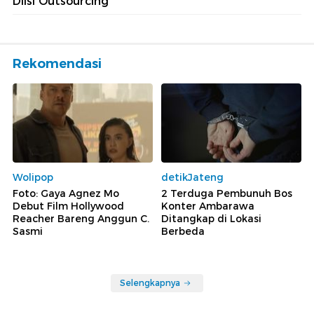
Diisi Outsourcing
Rekomendasi
Wolipop
detikJateng
Foto: Gaya Agnez Mo
2 Terduga Pembunuh Bos
Debut Film Hollywood
Konter Ambarawa
Reacher Bareng Anggun C.
Ditangkap di Lokasi
Sasmi
Berbeda
Selengkapnya