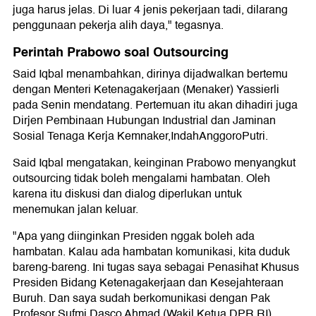
juga harus jelas. Di luar 4 jenis pekerjaan tadi, dilarang
penggunaan pekerja alih daya," tegasnya.
Perintah Prabowo soal Outsourcing
Said Iqbal menambahkan, dirinya dijadwalkan bertemu
dengan Menteri Ketenagakerjaan (Menaker) Yassierli
pada Senin mendatang. Pertemuan itu akan dihadiri juga
Dirjen Pembinaan Hubungan Industrial dan Jaminan
Sosial Tenaga Kerja Kemnaker,IndahAnggoroPutri.
Said Iqbal mengatakan, keinginan Prabowo menyangkut
outsourcing tidak boleh mengalami hambatan. Oleh
karena itu diskusi dan dialog diperlukan untuk
menemukan jalan keluar.
"Apa yang diinginkan Presiden nggak boleh ada
hambatan. Kalau ada hambatan komunikasi, kita duduk
bareng-bareng. Ini tugas saya sebagai Penasihat Khusus
Presiden Bidang Ketenagakerjaan dan Kesejahteraan
Buruh. Dan saya sudah berkomunikasi dengan Pak
Profesor Sufmi Dasco Ahmad (Wakil Ketua DPR RI)