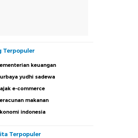
 Terpopuler
ementerian keuangan
urbaya yudhi sadewa
ajak e-commerce
eracunan makanan
konomi indonesia
ita Terpopuler