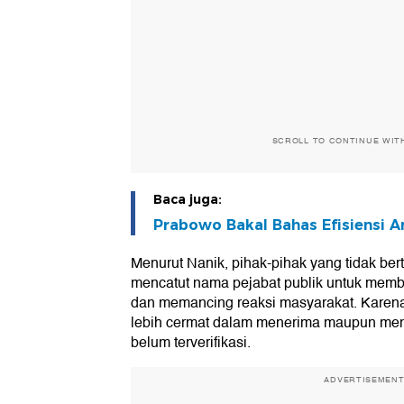
SCROLL TO CONTINUE WIT
Baca juga:
Prabowo Bakal Bahas Efisiensi A
Menurut Nanik, pihak-pihak yang tidak be
mencatut nama pejabat publik untuk memb
dan memancing reaksi masyarakat. Karena
lebih cermat dalam menerima maupun men
belum terverifikasi.
ADVERTISEMEN