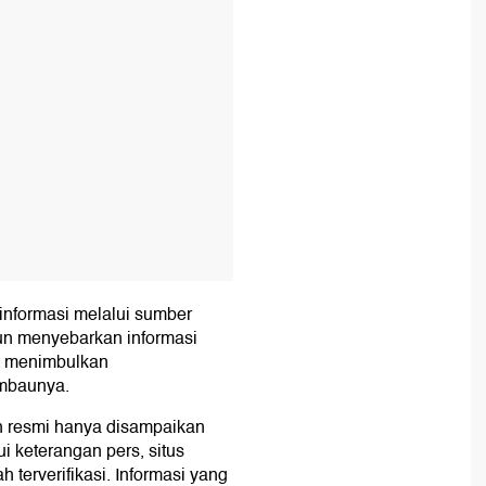
informasi melalui sumber
n menyebarkan informasi
at menimbulkan
imbaunya.
n resmi hanya disampaikan
i keterangan pers, situs
 terverifikasi. Informasi yang