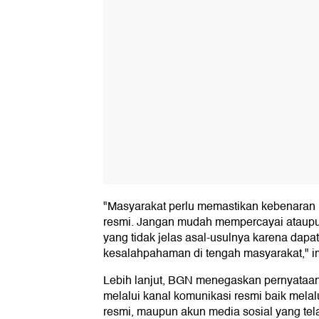
"Masyarakat perlu memastikan kebenaran 
resmi. Jangan mudah mempercayai ataupu
yang tidak jelas asal-usulnya karena dap
kesalahpahaman di tengah masyarakat," 
Lebih lanjut, BGN menegaskan pernyataa
melalui kanal komunikasi resmi baik melalu
resmi, maupun akun media sosial yang telah