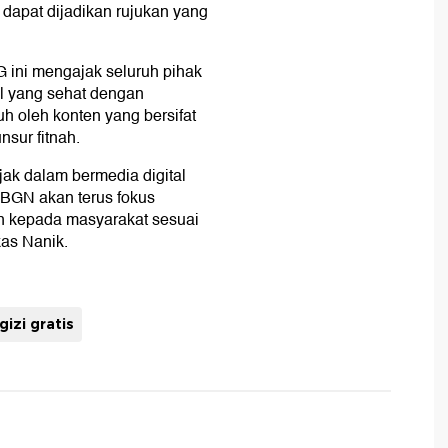
k dapat dijadikan rujukan yang
 ini mengajak seluruh pihak
l yang sehat dengan
h oleh konten yang bersifat
nsur fitnah.
jak dalam bermedia digital
 BGN akan terus fokus
n kepada masyarakat sesuai
as Nanik.
izi gratis