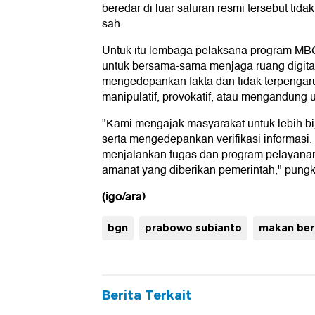
beredar di luar saluran resmi tersebut tida
sah.
Untuk itu lembaga pelaksana program MBG
untuk bersama-sama menjaga ruang digita
mengedepankan fakta dan tidak terpengaru
manipulatif, provokatif, atau mengandung u
"Kami mengajak masyarakat untuk lebih bi
serta mengedepankan verifikasi informasi.
menjalankan tugas dan program pelayana
amanat yang diberikan pemerintah," pungk
(igo/ara)
bgn
prabowo subianto
makan berg
Berita Terkait