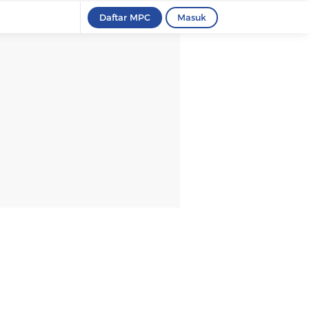
Daftar MPC
Masuk