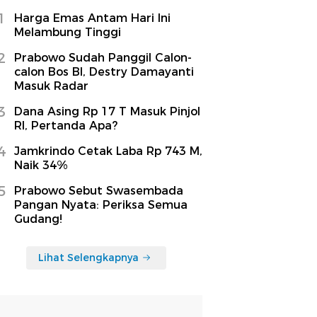
1
Harga Emas Antam Hari Ini
Melambung Tinggi
2
Prabowo Sudah Panggil Calon-
calon Bos BI, Destry Damayanti
Masuk Radar
3
Dana Asing Rp 17 T Masuk Pinjol
RI, Pertanda Apa?
4
Jamkrindo Cetak Laba Rp 743 M,
Naik 34%
5
Prabowo Sebut Swasembada
Pangan Nyata: Periksa Semua
Gudang!
Lihat Selengkapnya