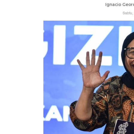
Ignacio Geor
Sabtu,