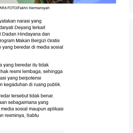
NTARA FOTO/Fakhri Hermansyah
atakan narasi yang
ryati Deyang terkait
N Dadan Hindayana dan
ogram Makan Bergizi Gratis
yang beredar di media sosial
yang beredar itu tidak
ihak resmi lembaga, sehingga
masi yang berpotensi
 kegaduhan di ruang publik.
ar tersebut tidak benar.
taan sebagaimana yang
 media sosial maupun aplikasi
an resminya, Sabtu