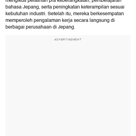
mengikuti pelatihan pra keberangkatan, pembelajaran
bahasa Jepang, serta peningkatan keterampilan sesuai
kebutuhan industri. Setelah itu, mereka berkesempatan
memperoleh pengalaman kerja secara langsung di
berbagai perusahaan di Jepang.
ADVERTISEMENT