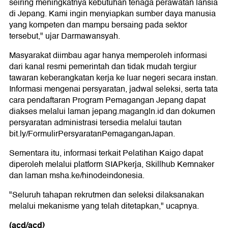
seiring meningkatnya kebutuhan tenaga perawatan lansia
di Jepang. Kami ingin menyiapkan sumber daya manusia
yang kompeten dan mampu bersaing pada sektor
tersebut," ujar Darmawansyah.
Masyarakat diimbau agar hanya memperoleh informasi
dari kanal resmi pemerintah dan tidak mudah tergiur
tawaran keberangkatan kerja ke luar negeri secara instan.
Informasi mengenai persyaratan, jadwal seleksi, serta tata
cara pendaftaran Program Pemagangan Jepang dapat
diakses melalui laman jepang.magangln.id dan dokumen
persyaratan administrasi tersedia melalui tautan
bit.ly/FormulirPersyaratanPemaganganJapan.
Sementara itu, informasi terkait Pelatihan Kaigo dapat
diperoleh melalui platform SIAPkerja, Skillhub Kemnaker
dan laman msha.ke/hinodeindonesia.
"Seluruh tahapan rekrutmen dan seleksi dilaksanakan
melalui mekanisme yang telah ditetapkan," ucapnya.
(acd/acd)