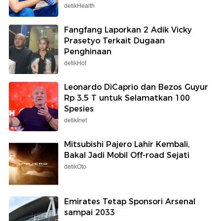
detikHealth
Fangfang Laporkan 2 Adik Vicky
Prasetyo Terkait Dugaan
Penghinaan
detikHot
Leonardo DiCaprio dan Bezos Guyur
Rp 3,5 T untuk Selamatkan 100
Spesies
detikInet
Mitsubishi Pajero Lahir Kembali,
Bakal Jadi Mobil Off-road Sejati
detikOto
Emirates Tetap Sponsori Arsenal
sampai 2033