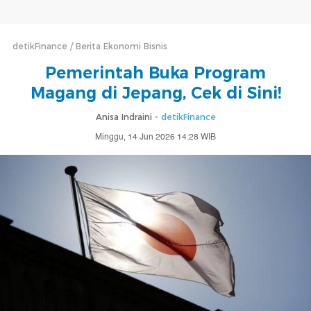
detikFinance
Berita Ekonomi Bisnis
Pemerintah Buka Program
Magang di Jepang, Cek di Sini!
Anisa Indraini -
detikFinance
Minggu, 14 Jun 2026 14:28 WIB