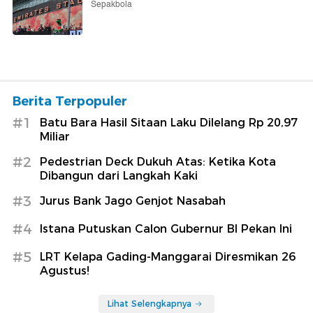
Sepakbola
Berita Terpopuler
#1
Batu Bara Hasil Sitaan Laku Dilelang Rp 20,97
Miliar
#2
Pedestrian Deck Dukuh Atas: Ketika Kota
Dibangun dari Langkah Kaki
#3
Jurus Bank Jago Genjot Nasabah
#4
Istana Putuskan Calon Gubernur BI Pekan Ini
#5
LRT Kelapa Gading-Manggarai Diresmikan 26
Agustus!
Lihat Selengkapnya