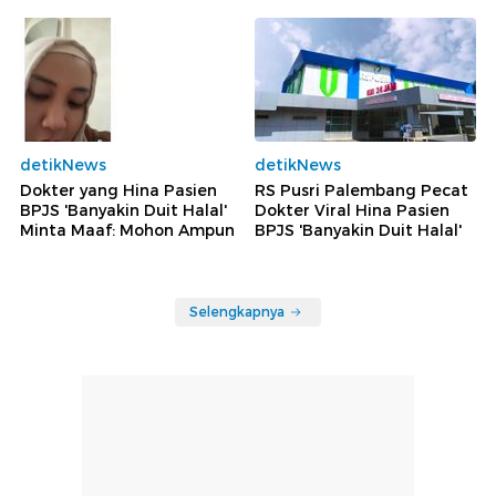
detikNews
detikNews
Dokter yang Hina Pasien
RS Pusri Palembang Pecat
BPJS 'Banyakin Duit Halal'
Dokter Viral Hina Pasien
Minta Maaf: Mohon Ampun
BPJS 'Banyakin Duit Halal'
Selengkapnya