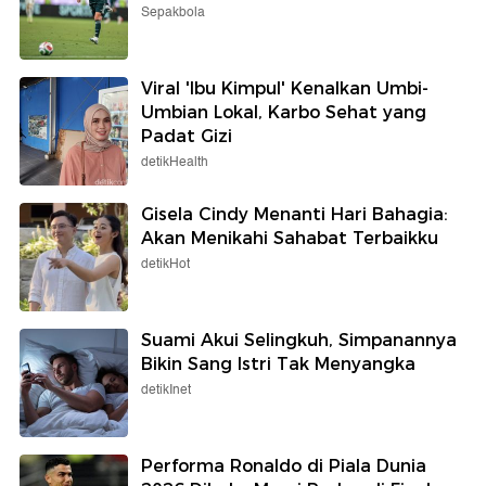
Sepakbola
Viral 'Ibu Kimpul' Kenalkan Umbi-
Umbian Lokal, Karbo Sehat yang
Padat Gizi
detikHealth
Gisela Cindy Menanti Hari Bahagia:
Akan Menikahi Sahabat Terbaikku
detikHot
Suami Akui Selingkuh, Simpanannya
Bikin Sang Istri Tak Menyangka
detikInet
Performa Ronaldo di Piala Dunia