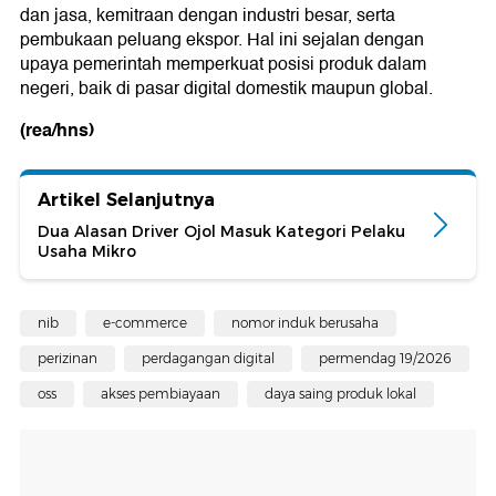
dan jasa, kemitraan dengan industri besar, serta
pembukaan peluang ekspor. Hal ini sejalan dengan
upaya pemerintah memperkuat posisi produk dalam
negeri, baik di pasar digital domestik maupun global.
(rea/hns)
Artikel Selanjutnya
Dua Alasan Driver Ojol Masuk Kategori Pelaku
Usaha Mikro
nib
e-commerce
nomor induk berusaha
perizinan
perdagangan digital
permendag 19/2026
oss
akses pembiayaan
daya saing produk lokal