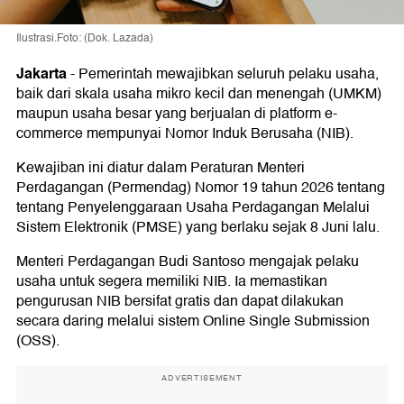
Ilustrasi.Foto: (Dok. Lazada)
Jakarta
-
Pemerintah mewajibkan seluruh pelaku usaha,
baik dari skala usaha mikro kecil dan menengah (UMKM)
maupun usaha besar yang berjualan di platform e-
commerce mempunyai Nomor Induk Berusaha (NIB).
Kewajiban ini diatur dalam Peraturan Menteri
Perdagangan (Permendag) Nomor 19 tahun 2026 tentang
tentang Penyelenggaraan Usaha Perdagangan Melalui
Sistem Elektronik (PMSE) yang berlaku sejak 8 Juni lalu.
Menteri Perdagangan Budi Santoso mengajak pelaku
usaha untuk segera memiliki NIB. Ia memastikan
pengurusan NIB bersifat gratis dan dapat dilakukan
secara daring melalui sistem Online Single Submission
(OSS).
ADVERTISEMENT