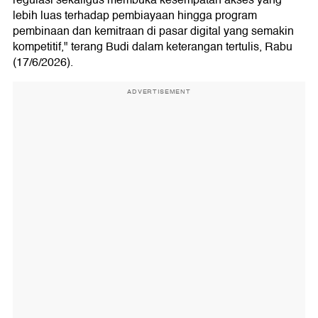
regulasi sekaligus membuka kesempatan akses yang
lebih luas terhadap pembiayaan hingga program
pembinaan dan kemitraan di pasar digital yang semakin
kompetitif," terang Budi dalam keterangan tertulis, Rabu
(17/6/2026).
ADVERTISEMENT