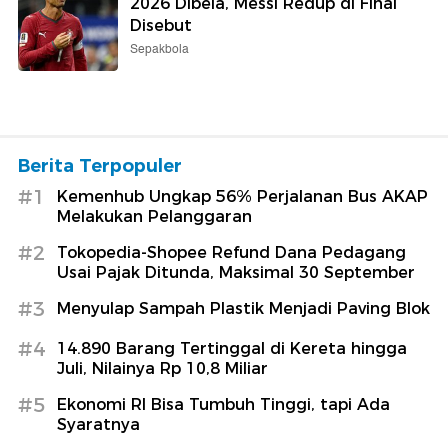
2026 Dibela, Messi Redup di Final
Disebut
Sepakbola
Berita Terpopuler
#1
Kemenhub Ungkap 56% Perjalanan Bus AKAP
Melakukan Pelanggaran
#2
Tokopedia-Shopee Refund Dana Pedagang
Usai Pajak Ditunda, Maksimal 30 September
#3
Menyulap Sampah Plastik Menjadi Paving Blok
#4
14.890 Barang Tertinggal di Kereta hingga
Juli, Nilainya Rp 10,8 Miliar
#5
Ekonomi RI Bisa Tumbuh Tinggi, tapi Ada
Syaratnya