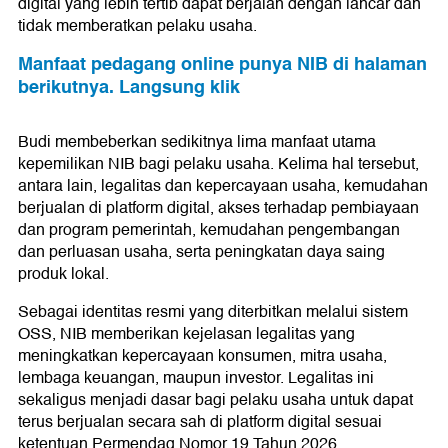
digital yang lebih tertib dapat berjalan dengan lancar dan
tidak memberatkan pelaku usaha.
Manfaat pedagang online punya NIB di halaman
berikutnya. Langsung klik
Budi membeberkan sedikitnya lima manfaat utama
kepemilikan NIB bagi pelaku usaha. Kelima hal tersebut,
antara lain, legalitas dan kepercayaan usaha, kemudahan
berjualan di platform digital, akses terhadap pembiayaan
dan program pemerintah, kemudahan pengembangan
dan perluasan usaha, serta peningkatan daya saing
produk lokal.
Sebagai identitas resmi yang diterbitkan melalui sistem
OSS, NIB memberikan kejelasan legalitas yang
meningkatkan kepercayaan konsumen, mitra usaha,
lembaga keuangan, maupun investor. Legalitas ini
sekaligus menjadi dasar bagi pelaku usaha untuk dapat
terus berjualan secara sah di platform digital sesuai
ketentuan Permendag Nomor 19 Tahun 2026.