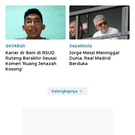
detikBali
Sepakbola
Karier dr Beni di RSUD
Jorge Messi Meninggal
Ruteng Berakhir Seusai
Dunia, Real Madrid
Komen 'Ruang Jenazah
Berduka
Kosong'
Selengkapnya