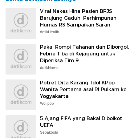
Viral Nakes Hina Pasien BPJS
Berujung Gaduh, Perhimpunan
Humas RS Sampaikan Saran
detikHealth
Pakai Rompi Tahanan dan Diborgol,
Febrie Tiba di Kejagung untuk
Diperiksa Tim 9
detikNews
Potret Dita Karang, Idol KPop
Wanita Pertama asal RI Pulkam ke
Yogyakarta
Wolipop
5 Ajang FIFA yang Bakal Diboikot
UEFA
Sepakbola