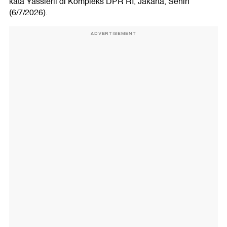
kata Yassierli di Kompleks DPR RI, Jakarta, Senin
(6/7/2026).
ADVERTISEMENT