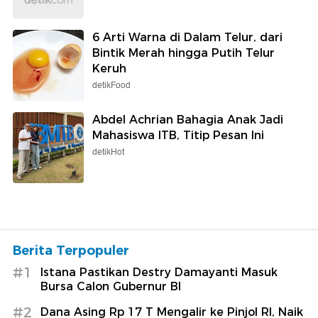
6 Arti Warna di Dalam Telur, dari
Bintik Merah hingga Putih Telur
Keruh
detikFood
Abdel Achrian Bahagia Anak Jadi
Mahasiswa ITB, Titip Pesan Ini
detikHot
Berita Terpopuler
#1
Istana Pastikan Destry Damayanti Masuk
Bursa Calon Gubernur BI
#2
Dana Asing Rp 17 T Mengalir ke Pinjol RI, Naik