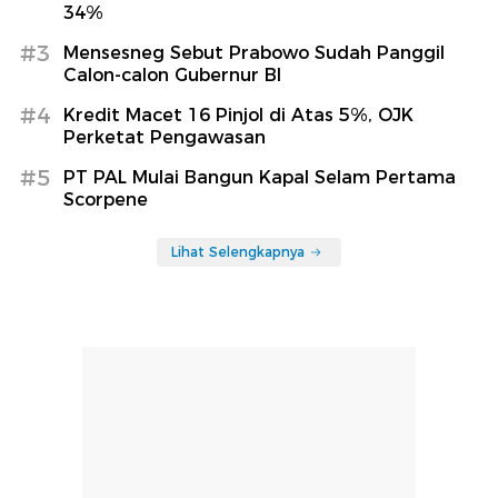
34%
#3
Mensesneg Sebut Prabowo Sudah Panggil
Calon-calon Gubernur BI
#4
Kredit Macet 16 Pinjol di Atas 5%, OJK
Perketat Pengawasan
#5
PT PAL Mulai Bangun Kapal Selam Pertama
Scorpene
Lihat Selengkapnya