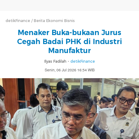
detikFinance
Berita Ekonomi Bisnis
Menaker Buka-bukaan Jurus
Cegah Badai PHK di Industri
Manufaktur
Ilyas Fadilah -
detikFinance
Senin, 06 Jul 2026 16:54 WIB