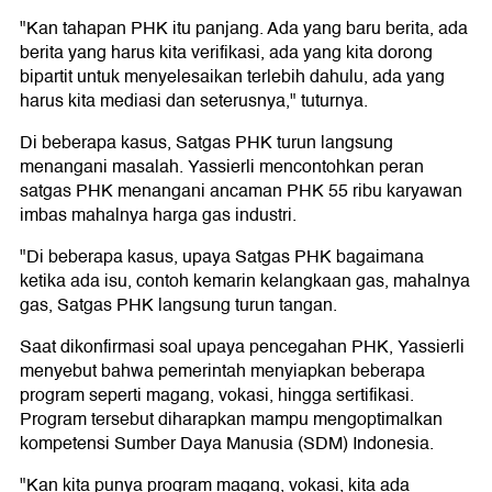
"Kan tahapan PHK itu panjang. Ada yang baru berita, ada
berita yang harus kita verifikasi, ada yang kita dorong
bipartit untuk menyelesaikan terlebih dahulu, ada yang
harus kita mediasi dan seterusnya," tuturnya.
Di beberapa kasus, Satgas PHK turun langsung
menangani masalah. Yassierli mencontohkan peran
satgas PHK menangani ancaman PHK 55 ribu karyawan
imbas mahalnya harga gas industri.
"Di beberapa kasus, upaya Satgas PHK bagaimana
ketika ada isu, contoh kemarin kelangkaan gas, mahalnya
gas, Satgas PHK langsung turun tangan.
Saat dikonfirmasi soal upaya pencegahan PHK, Yassierli
menyebut bahwa pemerintah menyiapkan beberapa
program seperti magang, vokasi, hingga sertifikasi.
Program tersebut diharapkan mampu mengoptimalkan
kompetensi Sumber Daya Manusia (SDM) Indonesia.
"Kan kita punya program magang, vokasi, kita ada