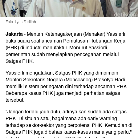
Foto: Ilyas Fadilah
Jakarta
-
Menteri Ketenagakerjaan (Menaker) Yassierli
buka suara soal ancaman Pemutusan Hubungan Kerja
(PHK) di industri manufaktur. Menurut Yassierli,
pemerintah sudah menyiapkan pencegahan melalui
Satgas PHK.
Yassierli mengatakan, Satgas PHK yang dimpimpin
Menteri Sekretaris Negara (Mensesneg) Prasetyo Hadi
memiliki sistem peringatan dini terhadap ancaman PHK.
Beberapa kasus PHK juga menjadi perhatian satgas
tersebut.
"Jangan terlalu jauh dulu, artinya kan sudah ada satgas
PHK. Di situlah satu, bagaimana ada early warning
terhadap sektor-sektor yang berpotensi PHK. Kemudian di
Satgas PHK juga dibahas kasus-kasus mana yang perlu,"