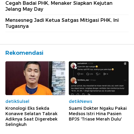
Cegah Badai PHK, Menaker Siapkan Kejutan
Jelang May Day
Mensesneg Jadi Ketua Satgas Mitigasi PHK, Ini
Tugasnya
Rekomendasi
detikSulsel
detikNews
Kronologi Eks Sekda
Suami Dokter Ngaku Pakai
Konawe Selatan Tabrak
Medsos Istri Hina Pasien
Adiknya Saat Digerebek
BPJS 'Triase Merah Dulu'
Selingkuh