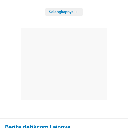
Selengkapnya
Berita detikcom Lainnya