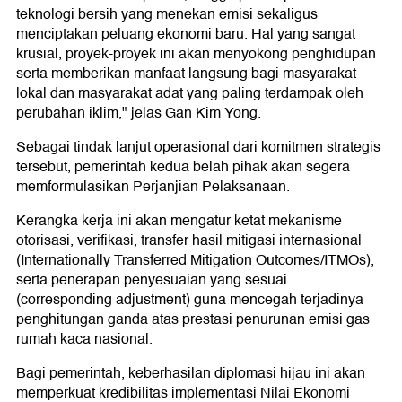
teknologi bersih yang menekan emisi sekaligus
menciptakan peluang ekonomi baru. Hal yang sangat
krusial, proyek-proyek ini akan menyokong penghidupan
serta memberikan manfaat langsung bagi masyarakat
lokal dan masyarakat adat yang paling terdampak oleh
perubahan iklim," jelas Gan Kim Yong.
Sebagai tindak lanjut operasional dari komitmen strategis
tersebut, pemerintah kedua belah pihak akan segera
memformulasikan Perjanjian Pelaksanaan.
Kerangka kerja ini akan mengatur ketat mekanisme
otorisasi, verifikasi, transfer hasil mitigasi internasional
(Internationally Transferred Mitigation Outcomes/ITMOs),
serta penerapan penyesuaian yang sesuai
(corresponding adjustment) guna mencegah terjadinya
penghitungan ganda atas prestasi penurunan emisi gas
rumah kaca nasional.
Bagi pemerintah, keberhasilan diplomasi hijau ini akan
memperkuat kredibilitas implementasi Nilai Ekonomi