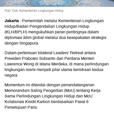
Foto: Dok. Kementerian Lingkungan Hidup
Jakarta
-
Pemerintah melalui Kementerian Lingkungan
Hidup/Badan Pengendalian Lingkungan Hidup
(KLH/BPLH) mengukuhkan peran pentingnya dalam
diplomasi iklim global melalui dua kesepakatan strategis
dengan Singapura.
Dalam pertemuan bilateral Leaders' Retreat antara
Presiden Prabowo Subianto dan Perdana Menteri
Lawrence Wong di Istana Merdeka, di mana perlindungan
lingkungan resmi menjadi pilar utama kemitraan kedua
negara.
Momentum ini ditandai dengan penandatanganan
Memorandum Saling Pengertian (MoU) tentang Kerja
Sama Perlindungan Lingkungan Hidup dan MoU
Kolaborasi Kredit Karbon berdasarkan Pasal 6
Persetujuan Paris.