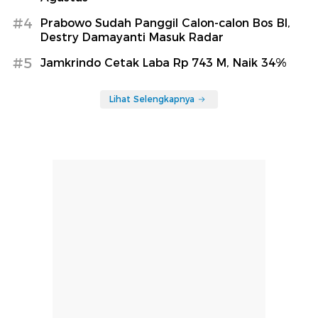
#4
Prabowo Sudah Panggil Calon-calon Bos BI,
Destry Damayanti Masuk Radar
#5
Jamkrindo Cetak Laba Rp 743 M, Naik 34%
Lihat Selengkapnya