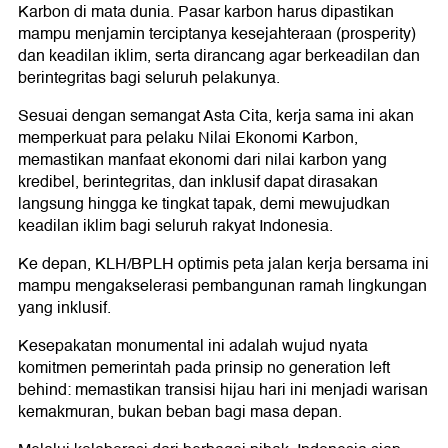
Karbon di mata dunia. Pasar karbon harus dipastikan
mampu menjamin terciptanya kesejahteraan (prosperity)
dan keadilan iklim, serta dirancang agar berkeadilan dan
berintegritas bagi seluruh pelakunya.
Sesuai dengan semangat Asta Cita, kerja sama ini akan
memperkuat para pelaku Nilai Ekonomi Karbon,
memastikan manfaat ekonomi dari nilai karbon yang
kredibel, berintegritas, dan inklusif dapat dirasakan
langsung hingga ke tingkat tapak, demi mewujudkan
keadilan iklim bagi seluruh rakyat Indonesia.
Ke depan, KLH/BPLH optimis peta jalan kerja bersama ini
mampu mengakselerasi pembangunan ramah lingkungan
yang inklusif.
Kesepakatan monumental ini adalah wujud nyata
komitmen pemerintah pada prinsip no generation left
behind: memastikan transisi hijau hari ini menjadi warisan
kemakmuran, bukan beban bagi masa depan.