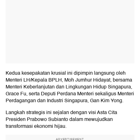
Kedua kesepakatan krusial ini dipimpin langsung oleh
Menteri LH/Kepala BPLH, Moh Jumhur Hidayat, bersama
Menteri Keberlanjutan dan Lingkungan Hidup Singapura,
Grace Fu, serta Deputi Perdana Menteri sekaligus Menteri
Perdagangan dan Industri Singapura, Gan Kim Yong.
Langkah strategis ini sejalan dengan visi Asta Cita
Presiden Prabowo Subianto dalam mewujudkan
transformasi ekonomi hijau.
ADVERTISEMENT