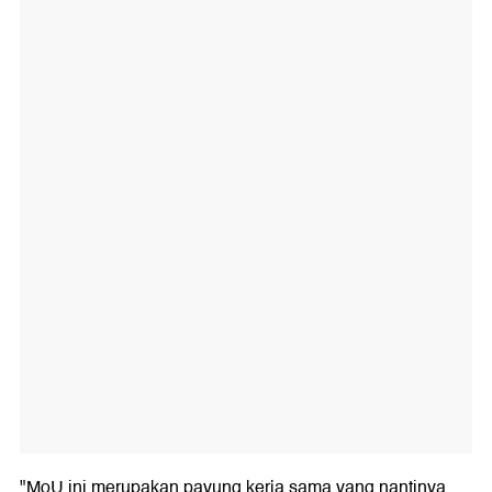
"MoU ini merupakan payung kerja sama yang nantinya