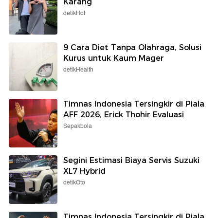
Karang
detikHot
9 Cara Diet Tanpa Olahraga, Solusi
Kurus untuk Kaum Mager
detikHealth
Timnas Indonesia Tersingkir di Piala
AFF 2026, Erick Thohir Evaluasi
Sepakbola
Segini Estimasi Biaya Servis Suzuki
XL7 Hybrid
detikOto
Timnas Indonesia Tersingkir di Piala