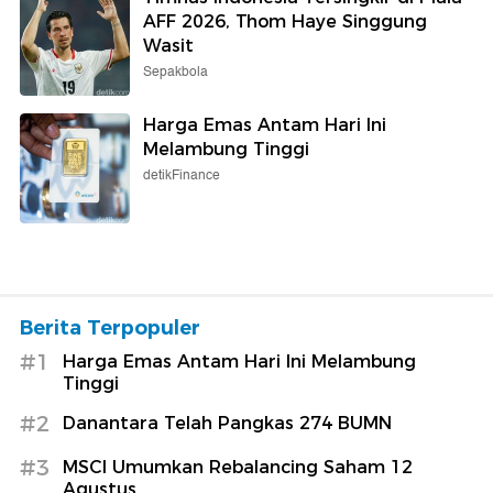
AFF 2026, Thom Haye Singgung
Wasit
Sepakbola
Harga Emas Antam Hari Ini
Melambung Tinggi
detikFinance
Berita Terpopuler
#1
Harga Emas Antam Hari Ini Melambung
Tinggi
#2
Danantara Telah Pangkas 274 BUMN
#3
MSCI Umumkan Rebalancing Saham 12
Agustus