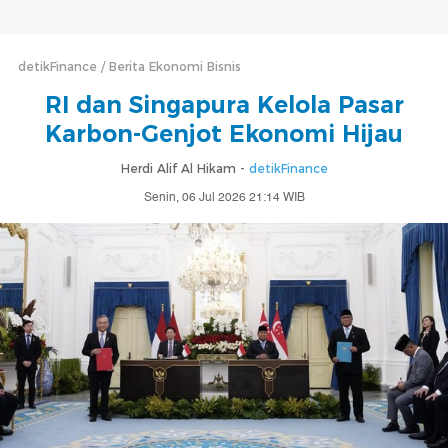
detikFinance
Berita Ekonomi Bisnis
RI dan Singapura Kelola Pasar
Karbon-Genjot Ekonomi Hijau
Herdi Alif Al Hikam -
detikFinance
Senin, 06 Jul 2026 21:14 WIB