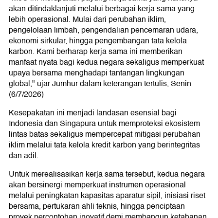
akan ditindaklanjuti melalui berbagai kerja sama yang
lebih operasional. Mulai dari perubahan iklim,
pengelolaan limbah, pengendalian pencemaran udara,
ekonomi sirkular, hingga pengembangan tata kelola
karbon. Kami berharap kerja sama ini memberikan
manfaat nyata bagi kedua negara sekaligus memperkuat
upaya bersama menghadapi tantangan lingkungan
global," ujar Jumhur dalam keterangan tertulis, Senin
(6/7/2026)
Kesepakatan ini menjadi landasan esensial bagi
Indonesia dan Singapura untuk memproteksi ekosistem
lintas batas sekaligus mempercepat mitigasi perubahan
iklim melalui tata kelola kredit karbon yang berintegritas
dan adil.
Untuk merealisasikan kerja sama tersebut, kedua negara
akan bersinergi memperkuat instrumen operasional
melalui peningkatan kapasitas aparatur sipil, inisiasi riset
bersama, pertukaran ahli teknis, hingga penciptaan
proyek percontohan inovatif demi membangun ketahanan