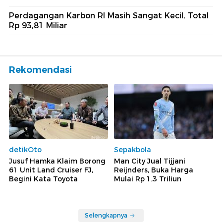
Perdagangan Karbon RI Masih Sangat Kecil, Total
Rp 93,81 Miliar
Rekomendasi
detikOto
Sepakbola
Jusuf Hamka Klaim Borong
Man City Jual Tijjani
61 Unit Land Cruiser FJ,
Reijnders, Buka Harga
Begini Kata Toyota
Mulai Rp 1,3 Triliun
Selengkapnya