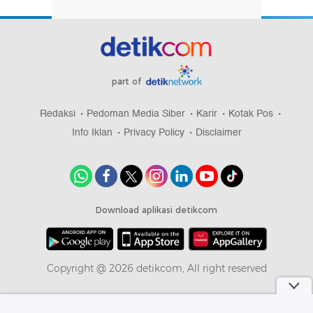
part of
Redaksi
Pedoman Media Siber
Karir
Kotak Pos
Info Iklan
Privacy Policy
Disclaimer
Download aplikasi detikcom
Copyright @ 2026 detikcom, All right reserved