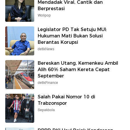
Mendadak Viral, Cantik dan
Berprestasi
Wolipop
Legislator PD Tak Setuju MUI:
Hukuman Mati Bukan Solusi
Berantas Korupsi
detikNews
Bereskan Utang, Kemenkeu Ambil
Alih 60% Saham Kereta Cepat
September
detikFinance
Salah Pakai Nomor 10 di
Trabzonspor
Sepakbola