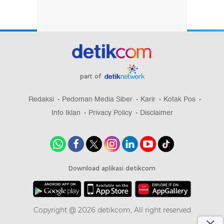
part of
Redaksi
Pedoman Media Siber
Karir
Kotak Pos
Info Iklan
Privacy Policy
Disclaimer
Download aplikasi detikcom
Copyright @ 2026 detikcom, All right reserved