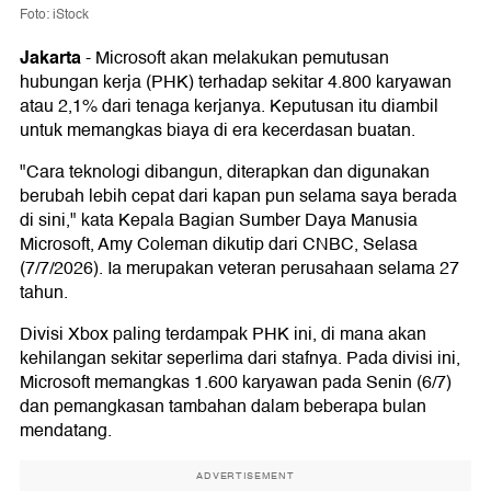
Foto: iStock
Jakarta
-
Microsoft akan melakukan pemutusan
hubungan kerja (PHK) terhadap sekitar 4.800 karyawan
atau 2,1% dari tenaga kerjanya. Keputusan itu diambil
untuk memangkas biaya di era kecerdasan buatan.
"Cara teknologi dibangun, diterapkan dan digunakan
berubah lebih cepat dari kapan pun selama saya berada
di sini," kata Kepala Bagian Sumber Daya Manusia
Microsoft, Amy Coleman dikutip dari CNBC, Selasa
(7/7/2026). Ia merupakan veteran perusahaan selama 27
tahun.
Divisi Xbox paling terdampak PHK ini, di mana akan
kehilangan sekitar seperlima dari stafnya. Pada divisi ini,
Microsoft memangkas 1.600 karyawan pada Senin (6/7)
dan pemangkasan tambahan dalam beberapa bulan
mendatang.
ADVERTISEMENT