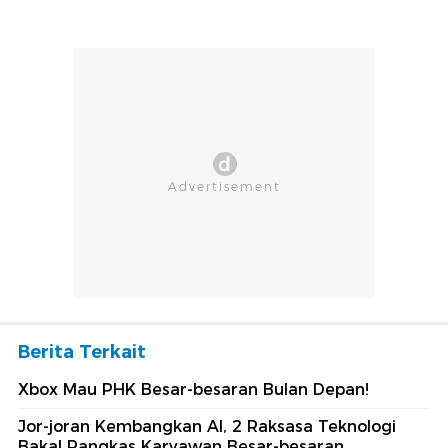
Berita Terkait
Xbox Mau PHK Besar-besaran Bulan Depan!
Jor-joran Kembangkan AI, 2 Raksasa Teknologi
Bakal Pangkas Karyawan Besar-besaran