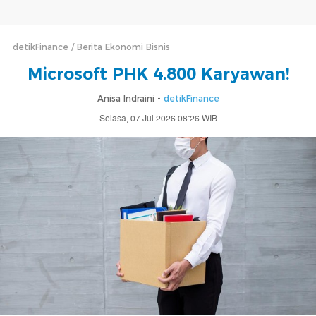
detikFinance
Berita Ekonomi Bisnis
Microsoft PHK 4.800 Karyawan!
Anisa Indraini -
detikFinance
Selasa, 07 Jul 2026 08:26 WIB