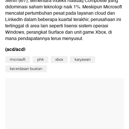
Senin (6/7), sementara indeks Nasdaq Composite yang
didominasi saham teknologi naik 1%. Meskipun Microsoft
mencatat pertumbuhan pesat pada layanan cloud dan
LinkedIn dalam beberapa kuartal terakhir, perusahaan ini
tertinggal di area lain seperti lisensi sistem operasi
Windows, perangkat Surface dan unit game Xbox, di
mana pendapatannya terus menyusut.
(acd/acd)
microsoft
phk
xbox
karyawan
kecerdasan buatan