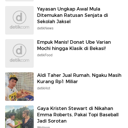
Yayasan Ungkap Awal Mula
Ditemukan Ratusan Senjata di
Sekolah Jaksel
detikNews
Empuk Manis! Donat Ube Varian
Mochi hingga Klasik di Bekasi!
detikFood
Aldi Taher Jual Rumah, Ngaku Masih
Kurang Rp1 Miliar
detikHot
Gaya Kristen Stewart di Nikahan
Emma Roberts, Pakai Topi Baseball
Jadi Sorotan
Wolipop