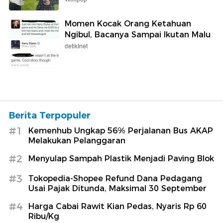
Momen Kocak Orang Ketahuan
Ngibul, Bacanya Sampai Ikutan Malu
detikInet
Berita Terpopuler
#1
Kemenhub Ungkap 56% Perjalanan Bus AKAP
Melakukan Pelanggaran
#2
Menyulap Sampah Plastik Menjadi Paving Blok
#3
Tokopedia-Shopee Refund Dana Pedagang
Usai Pajak Ditunda, Maksimal 30 September
#4
Harga Cabai Rawit Kian Pedas, Nyaris Rp 60
Ribu/Kg