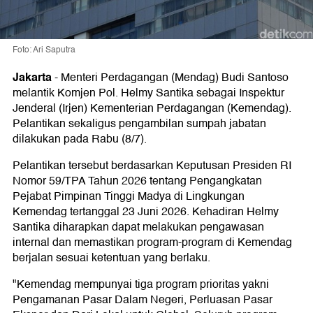
Foto: Ari Saputra
Jakarta
-
Menteri Perdagangan (Mendag) Budi Santoso
melantik Komjen Pol. Helmy Santika sebagai Inspektur
Jenderal (Irjen) Kementerian Perdagangan (Kemendag).
Pelantikan sekaligus pengambilan sumpah jabatan
dilakukan pada Rabu (8/7).
Pelantikan tersebut berdasarkan Keputusan Presiden RI
Nomor 59/TPA Tahun 2026 tentang Pengangkatan
Pejabat Pimpinan Tinggi Madya di Lingkungan
Kemendag tertanggal 23 Juni 2026. Kehadiran Helmy
Santika diharapkan dapat melakukan pengawasan
internal dan memastikan program-program di Kemendag
berjalan sesuai ketentuan yang berlaku.
"Kemendag mempunyai tiga program prioritas yakni
Pengamanan Pasar Dalam Negeri, Perluasan Pasar