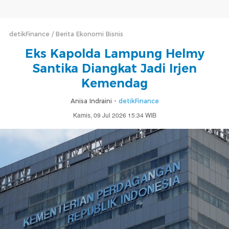
detikFinance
Berita Ekonomi Bisnis
Eks Kapolda Lampung Helmy
Santika Diangkat Jadi Irjen
Kemendag
Anisa Indraini -
detikFinance
Kamis, 09 Jul 2026 15:34 WIB