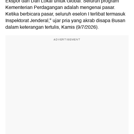
Ekspor dan Dari Lokal untuk Global. Seluruh program
Kementerian Perdagangan adalah mengenai pasar.
Ketika berbicara pasar, seluruh eselon I terlibat termasuk
Inspektorat Jenderal," ujar pria yang akrab disapa Busan
dalam keterangan tertulis, Kamis (9/7/2026).
ADVERTISEMENT