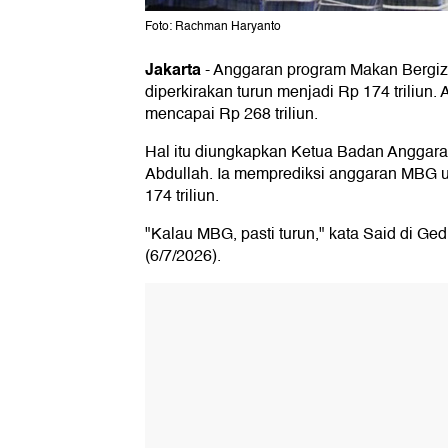
Foto: Rachman Haryanto
Jakarta
-
Anggaran program Makan Bergizi
diperkirakan turun menjadi Rp 174 triliun. 
mencapai Rp 268 triliun.
Hal itu diungkapkan Ketua Badan Anggara
Abdullah. Ia memprediksi anggaran MBG un
174 triliun.
"Kalau MBG, pasti turun," kata Said di Ge
(6/7/2026).