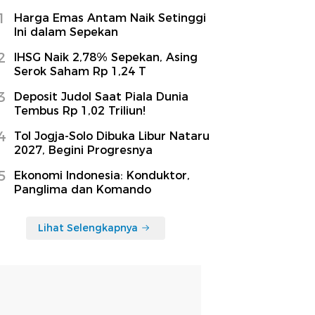
1
Harga Emas Antam Naik Setinggi
Ini dalam Sepekan
2
IHSG Naik 2,78% Sepekan, Asing
Serok Saham Rp 1,24 T
3
Deposit Judol Saat Piala Dunia
Tembus Rp 1,02 Triliun!
4
Tol Jogja-Solo Dibuka Libur Nataru
2027, Begini Progresnya
5
Ekonomi Indonesia: Konduktor,
Panglima dan Komando
Lihat Selengkapnya