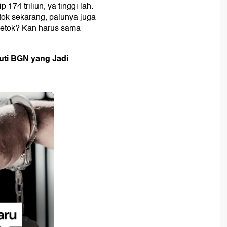
 174 triliun, ya tinggi lah.
tok sekarang, palunya juga
getok? Kan harus sama
uti BGN yang Jadi