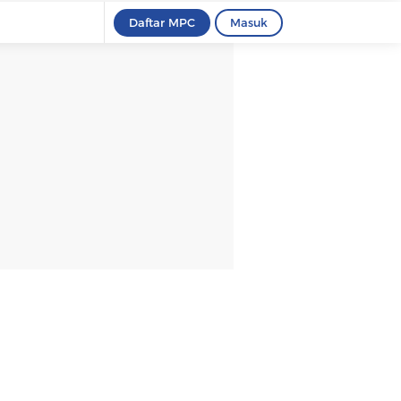
Daftar MPC
Masuk