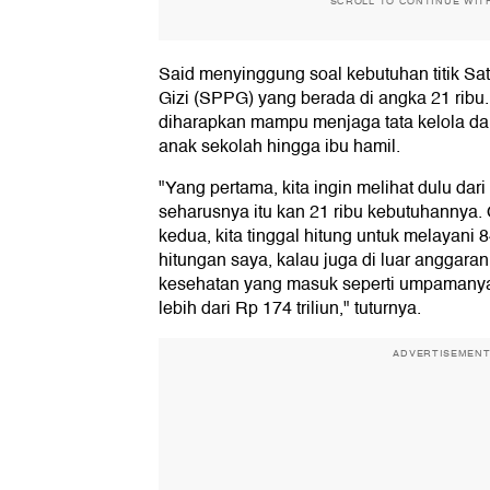
SCROLL TO CONTINUE WIT
Said menyinggung soal kebutuhan titik 
Gizi (SPPG) yang berada di angka 21 ribu.
diharapkan mampu menjaga tata kelola dan
anak sekolah hingga ibu hamil.
"Yang pertama, kita ingin melihat dulu dari 
seharusnya itu kan 21 ribu kebutuhannya.
kedua, kita tinggal hitung untuk melayani 8
hitungan saya, kalau juga di luar anggara
kesehatan yang masuk seperti umpamanya st
lebih dari Rp 174 triliun," tuturnya.
ADVERTISEMEN