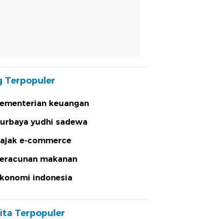
 Terpopuler
ementerian keuangan
urbaya yudhi sadewa
ajak e-commerce
eracunan makanan
konomi indonesia
ita Terpopuler