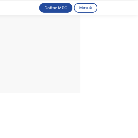
Daftar MPC
Masuk