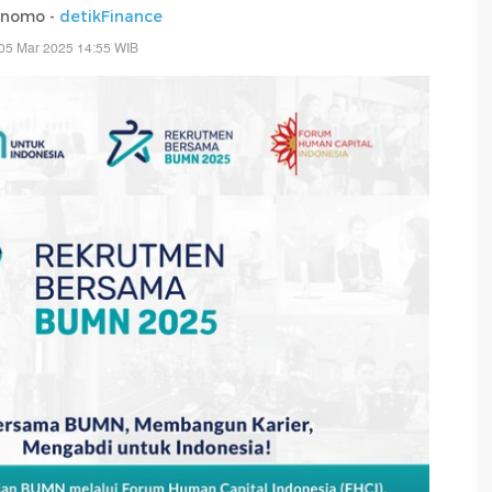
rnomo -
detikFinance
05 Mar 2025 14:55 WIB