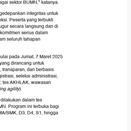
bagai sektor BUMN," katanya.
gedepankan integritas untuk
si. Peserta yang terbukti
gur secara langsung dan di
 komitmen serius dalam
lam seluruh tahapan
ulai pada Jumat, 7 Maret 2025
yang dirancang untuk
 transparan, dan berbasis
strasi, seleksi administrasi,
ar, tes AKHLAK, wawasan
ing
agility
).
dilakukan dalam tes
. Program ini terbuka bagi
SMA/SMK, D3, D4, S1, hingga