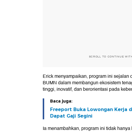
SCROLL TO CONTINUE WIT
Erick menyampaikan, program ini sejalan 
BUMN dalam membangun ekosistem tenaga
tinggi, inovatif, dan berorientasi pada ke
Baca juga:
Freeport Buka Lowongan Kerja di
Dapat Gaji Segini
Ia menambahkan, program ini tidak hanya 