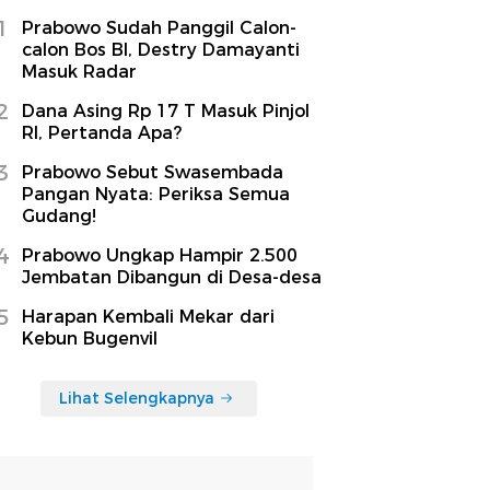
1
Prabowo Sudah Panggil Calon-
calon Bos BI, Destry Damayanti
Masuk Radar
2
Dana Asing Rp 17 T Masuk Pinjol
RI, Pertanda Apa?
3
Prabowo Sebut Swasembada
Pangan Nyata: Periksa Semua
Gudang!
4
Prabowo Ungkap Hampir 2.500
Jembatan Dibangun di Desa-desa
5
Harapan Kembali Mekar dari
Kebun Bugenvil
Lihat Selengkapnya