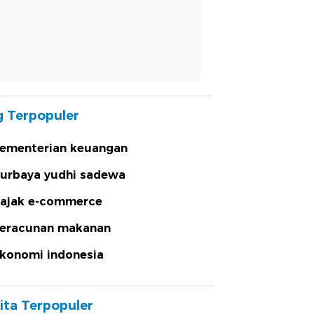
 Terpopuler
ementerian keuangan
urbaya yudhi sadewa
ajak e-commerce
eracunan makanan
konomi indonesia
ita Terpopuler