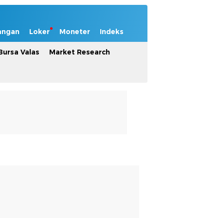
angan
Loker
Moneter
Indeks
Bursa Valas
Market Research