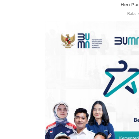
Heri Pu
Rabu, 