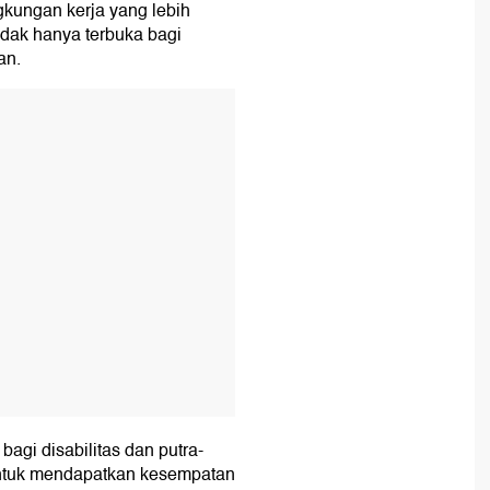
ngkungan kerja yang lebih
tidak hanya terbuka bagi
an.
T
agi disabilitas dan putra-
untuk mendapatkan kesempatan