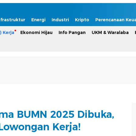
nfrastruktur
Energi
Industri
Kripto
Perencanaan Keu
) Kerja
Ekonomi Hijau
Info Pangan
UKM & Waralaba
ma BUMN 2025 Dibuka,
Lowongan Kerja!