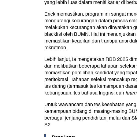
yang lebih luas dalam meniti karier di ber
Erick memastikan, program ini sangat men
mengurangi kecurangan dalam proses selek
melakukan kecurangan akan dinyatakan gu
blacklist oleh BUMN. Hal ini menunjukkan
memastikan keadilan dan transparansi da
rekrutmen.
Lebih lanjut, ia mengatakan RBB 2025 dim
dan melibatkan beberapa tahapan seleksi 
memastikan pemilihan kandidat yang tepat,
meritokrasi. Tahapan seleksi mencakup regi
tes daring (termasuk tes kemampuan das
kebangsaan, tes bahasa Inggris, dan
learn
Untuk wawancara dan tes kesehatan yang 
kemampuan bidang di masing-masing BUMN
berbagai jenjang pendidikan, mulai dari 
S2.