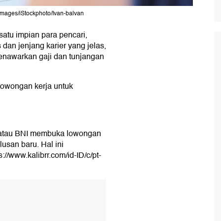
 Images/iStockphoto/Ivan-balvan
atu impian para pencari,
dan jenjang karier yang jelas,
enawarkan gaji dan tunjangan
owongan kerja untuk
 atau BNI membuka lowongan
lusan baru. Hal ini
://www.kalibrr.com/id-ID/c/pt-