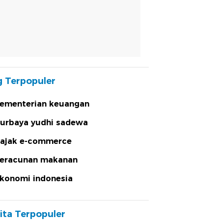
 Terpopuler
ementerian keuangan
urbaya yudhi sadewa
ajak e-commerce
eracunan makanan
konomi indonesia
ita Terpopuler