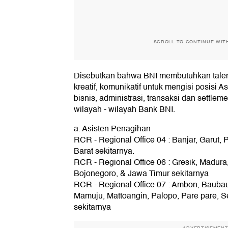
SCROLL TO CONTINUE WIT
Disebutkan bahwa BNI membutuhkan talent
kreatif, komunikatif untuk mengisi posisi 
bisnis, administrasi, transaksi dan settle
wilayah - wilayah Bank BNI.
a. Asisten Penagihan
RCR - Regional Office 04 : Banjar, Garut
Barat sekitarnya.
RCR - Regional Office 06 : Gresik, Madura,
Bojonegoro, & Jawa Timur sekitarnya
RCR - Regional Office 07 : Ambon, Bauba
Mamuju, Mattoangin, Palopo, Pare pare, 
sekitarnya