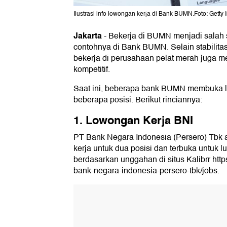
Ilustrasi info lowongan kerja di Bank BUMN.Foto: Getty
Jakarta
-
Bekerja di BUMN menjadi salah s
contohnya di Bank BUMN. Selain stabilitas 
bekerja di perusahaan pelat merah juga m
kompetitif.
Saat ini, beberapa bank BUMN membuka l
beberapa posisi. Berikut rinciannya:
1. Lowongan Kerja BNI
PT Bank Negara Indonesia (Persero) Tbk
kerja untuk dua posisi dan terbuka untuk lu
berdasarkan unggahan di situs Kalibrr https
bank-negara-indonesia-persero-tbk/jobs.