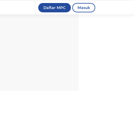
Daftar MPC
Masuk