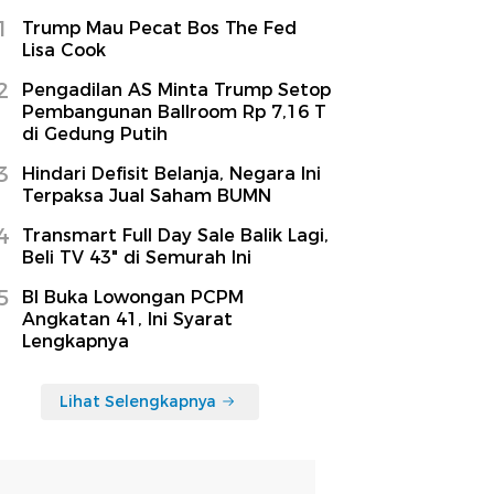
1
Trump Mau Pecat Bos The Fed
Lisa Cook
2
Pengadilan AS Minta Trump Setop
Pembangunan Ballroom Rp 7,16 T
di Gedung Putih
3
Hindari Defisit Belanja, Negara Ini
Terpaksa Jual Saham BUMN
4
Transmart Full Day Sale Balik Lagi,
Beli TV 43" di Semurah Ini
5
BI Buka Lowongan PCPM
Angkatan 41, Ini Syarat
Lengkapnya
Lihat Selengkapnya