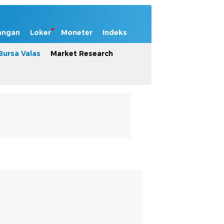
angan
Loker
Moneter
Indeks
Bursa Valas
Market Research