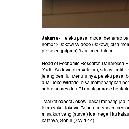
Jakarta
-
Pelaku pasar modal berharap ban
nomor 2 Jokowi Widodo (Jokowi) bisa me
presiden (pilpres) 9 Juli mendatang.
Head of Economic Research Danareksa Res
Yudhi Sadewa menyatakan, situasi politik
jelang pemilu. Menurutnya, pelaku pasar 
dua, Joko Widodo, bisa memenangkan pemilu
sebagai presiden RI untuk periode berikut
"Market expect Jokowi bakal menang jadi 
lebih suka Jokowi. Beberapa survei mem
misalkan yang (survei) luar negeri itu kal
katanya
, Senin (7/7/2014).