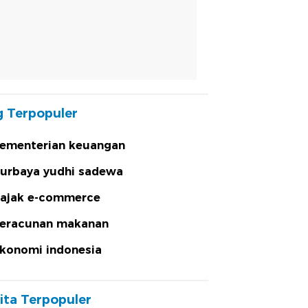
 Terpopuler
ementerian keuangan
urbaya yudhi sadewa
ajak e-commerce
eracunan makanan
konomi indonesia
ita Terpopuler