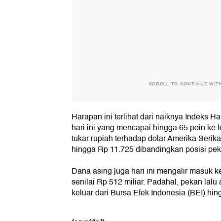
SCROLL TO CONTINUE WIT
Harapan ini terlihat dari naiknya Indeks
hari ini yang mencapai hingga 65 poin ke le
tukar rupiah terhadap dolar Amerika Serik
hingga Rp 11.725 dibandingkan posisi peka
Dana asing juga hari ini mengalir masuk k
senilai Rp 512 miliar. Padahal, pekan lal
keluar dari Bursa Efek Indonesia (BEI) hin