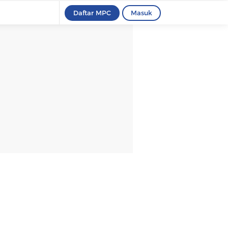
Daftar MPC
Masuk