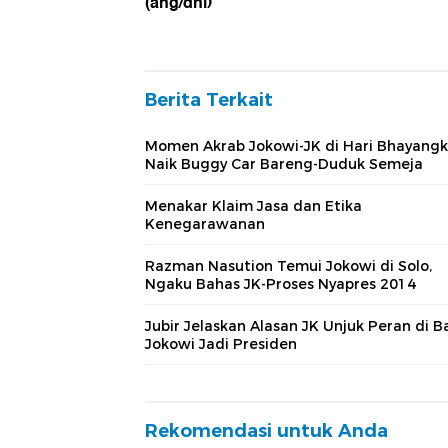
(ang/dnl)
Berita Terkait
Momen Akrab Jokowi-JK di Hari Bhayangk
Naik Buggy Car Bareng-Duduk Semeja
Menakar Klaim Jasa dan Etika
Kenegarawanan
Razman Nasution Temui Jokowi di Solo,
Ngaku Bahas JK-Proses Nyapres 2014
Jubir Jelaskan Alasan JK Unjuk Peran di Ba
Jokowi Jadi Presiden
Rekomendasi untuk Anda