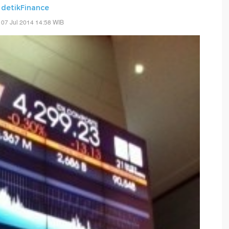
-
detikFinance
 07 Jul 2014 14:58 WIB