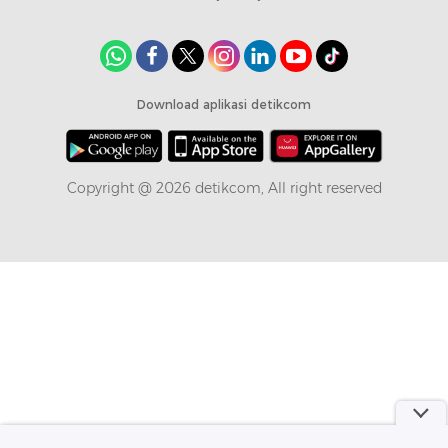
Download aplikasi detikcom
Copyright @ 2026 detikcom, All right reserved