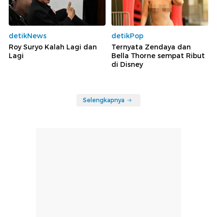
detikNews
detikPop
Roy Suryo Kalah Lagi dan
Ternyata Zendaya dan
Lagi
Bella Thorne sempat Ribut
di Disney
Selengkapnya