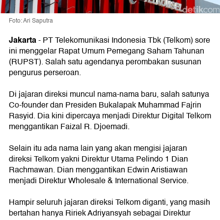
Foto: Ari Saputra
Jakarta
-
PT Telekomunikasi Indonesia Tbk (Telkom) sore
ini menggelar Rapat Umum Pemegang Saham Tahunan
(RUPST). Salah satu agendanya perombakan susunan
pengurus perseroan.
Di jajaran direksi muncul nama-nama baru, salah satunya
Co-founder dan Presiden Bukalapak Muhammad Fajrin
Rasyid. Dia kini dipercaya menjadi Direktur Digital Telkom
menggantikan Faizal R. Djoemadi.
Selain itu ada nama lain yang akan mengisi jajaran
direksi Telkom yakni Direktur Utama Pelindo 1 Dian
Rachmawan. Dian menggantikan Edwin Aristiawan
menjadi Direktur Wholesale & International Service.
Hampir seluruh jajaran direksi Telkom diganti, yang masih
bertahan hanya Ririek Adriyansyah sebagai Direktur