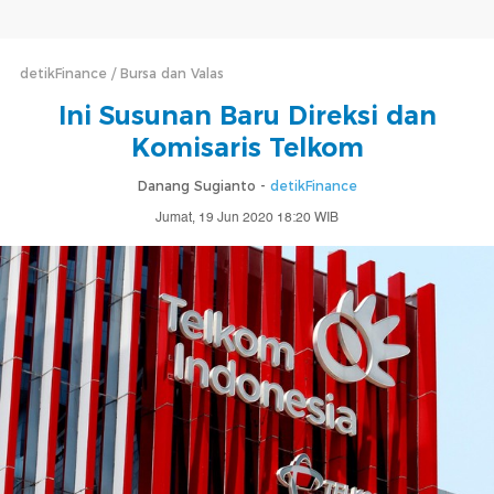
detikFinance
Bursa dan Valas
Ini Susunan Baru Direksi dan
Komisaris Telkom
Danang Sugianto -
detikFinance
Jumat, 19 Jun 2020 18:20 WIB