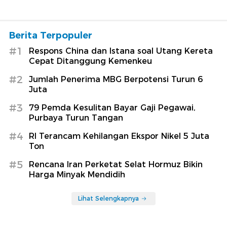
Berita Terpopuler
#1
Respons China dan Istana soal Utang Kereta
Cepat Ditanggung Kemenkeu
#2
Jumlah Penerima MBG Berpotensi Turun 6
Juta
#3
79 Pemda Kesulitan Bayar Gaji Pegawai,
Purbaya Turun Tangan
#4
RI Terancam Kehilangan Ekspor Nikel 5 Juta
Ton
#5
Rencana Iran Perketat Selat Hormuz Bikin
Harga Minyak Mendidih
Lihat Selengkapnya