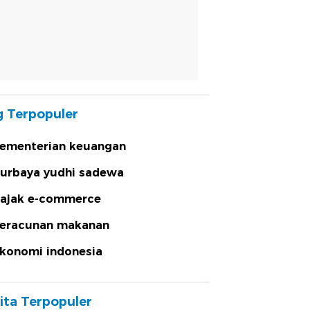
 Terpopuler
ementerian keuangan
urbaya yudhi sadewa
ajak e-commerce
eracunan makanan
konomi indonesia
ita Terpopuler