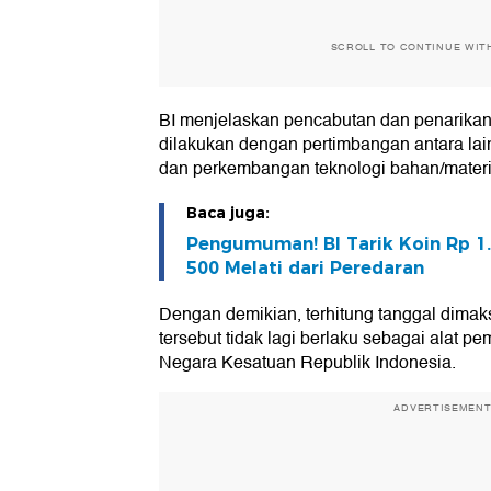
SCROLL TO CONTINUE WIT
BI menjelaskan pencabutan dan penarikan
dilakukan dengan pertimbangan antara la
dan perkembangan teknologi bahan/materi
Baca juga:
Pengumuman! BI Tarik Koin Rp 1
500 Melati dari Peredaran
Dengan demikian, terhitung tanggal dima
tersebut tidak lagi berlaku sebagai alat p
Negara Kesatuan Republik Indonesia.
ADVERTISEMEN