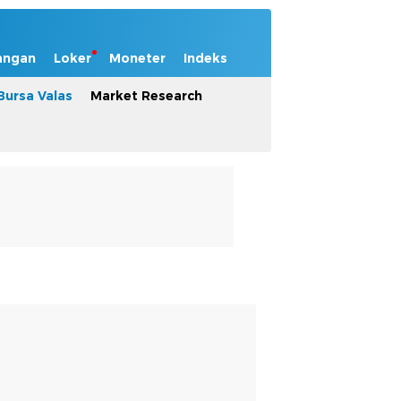
angan
Loker
Moneter
Indeks
Bursa Valas
Market Research