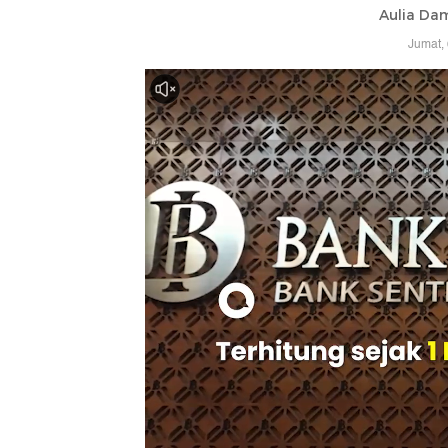
Aulia Da
Jumat,