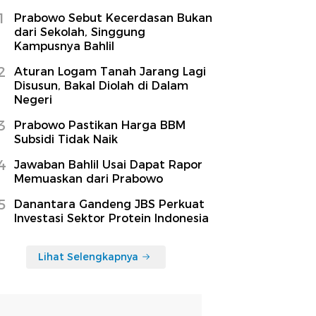
1
Prabowo Sebut Kecerdasan Bukan
dari Sekolah, Singgung
Kampusnya Bahlil
2
Aturan Logam Tanah Jarang Lagi
Disusun, Bakal Diolah di Dalam
Negeri
3
Prabowo Pastikan Harga BBM
Subsidi Tidak Naik
4
Jawaban Bahlil Usai Dapat Rapor
Memuaskan dari Prabowo
5
Danantara Gandeng JBS Perkuat
Investasi Sektor Protein Indonesia
Lihat Selengkapnya