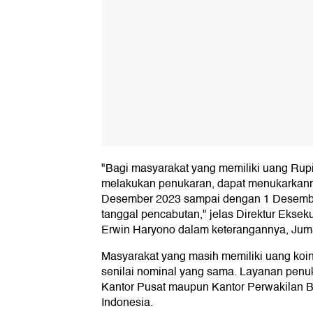
"Bagi masyarakat yang memiliki uang Rupi
melakukan penukaran, dapat menukarkan
Desember 2023 sampai dengan 1 Desember
tanggal pencabutan," jelas Direktur Ekse
Erwin Haryono dalam keterangannya, Juma
Masyarakat yang masih memiliki uang koi
senilai nominal yang sama. Layanan penuk
Kantor Pusat maupun Kantor Perwakilan B
Indonesia.