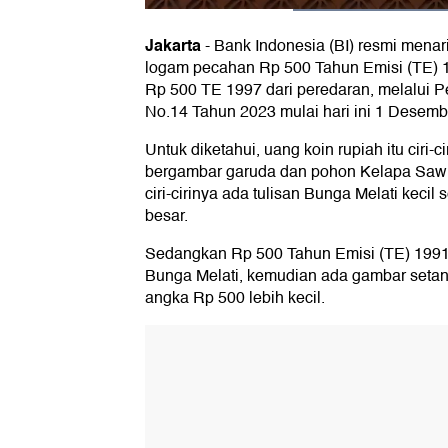
Jakarta
-
Bank Indonesia (BI) resmi menar
logam pecahan Rp 500 Tahun Emisi (TE) 
Rp 500 TE 1997 dari peredaran, melalui P
No.14 Tahun 2023 mulai hari ini 1 Desemb
Untuk diketahui, uang koin rupiah itu ciri-
bergambar garuda dan pohon Kelapa Saw
ciri-cirinya ada tulisan Bunga Melati kecil
besar.
Sedangkan Rp 500 Tahun Emisi (TE) 1991 b
Bunga Melati, kemudian ada gambar setan
angka Rp 500 lebih kecil.