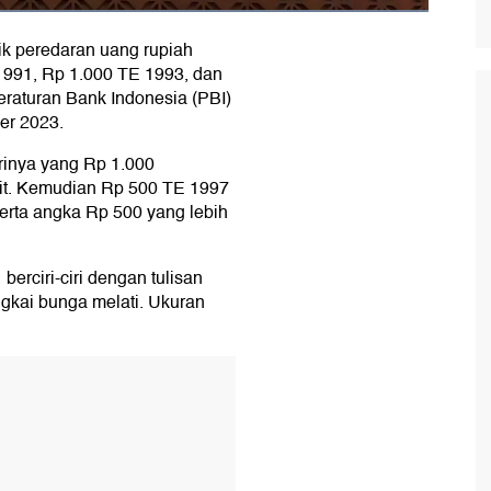
ik peredaran uang rupiah
1991, Rp 1.000 TE 1993, dan
eraturan Bank Indonesia (PBI)
er 2023.
cirinya yang Rp 1.000
it. Kemudian Rp 500 TE 1997
 serta angka Rp 500 yang lebih
erciri-ciri dengan tulisan
gkai bunga melati. Ukuran