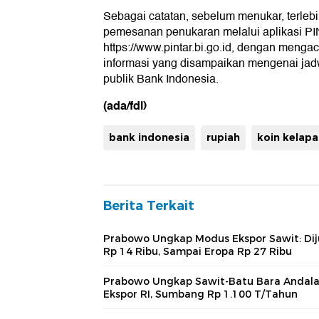
Sebagai catatan, sebelum menukar, terleb
pemesanan penukaran melalui aplikasi PI
https://www.pintar.bi.go.id, dengan menga
informasi yang disampaikan mengenai jad
publik Bank Indonesia.
(ada/fdl)
bank indonesia
rupiah
koin kelapa
Berita Terkait
Prabowo Ungkap Modus Ekspor Sawit: Dij
Rp 14 Ribu, Sampai Eropa Rp 27 Ribu
Prabowo Ungkap Sawit-Batu Bara Andal
Ekspor RI, Sumbang Rp 1.100 T/Tahun