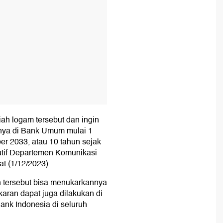
ah logam tersebut dan ingin
nya di Bank Umum mulai 1
 2033, atau 10 tahun sejak
kutif Departemen Komunikasi
t (1/12/2023).
n tersebut bisa menukarkannya
aran dapat juga dilakukan di
ank Indonesia di seluruh