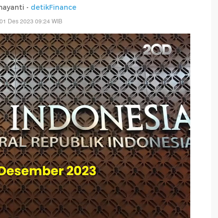
mayanti -
detikFinance
 01 Des 2023 09:24 WIB