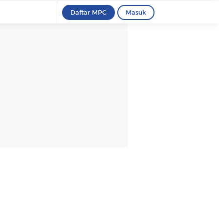
Daftar MPC
Masuk