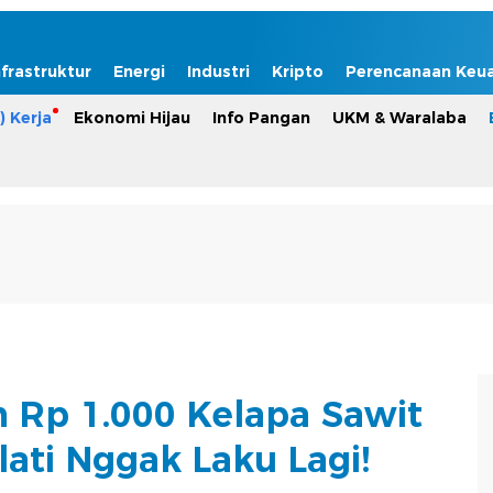
nfrastruktur
Energi
Industri
Kripto
Perencanaan Keu
) Kerja
Ekonomi Hijau
Info Pangan
UKM & Waralaba
in Rp 1.000 Kelapa Sawit
ati Nggak Laku Lagi!