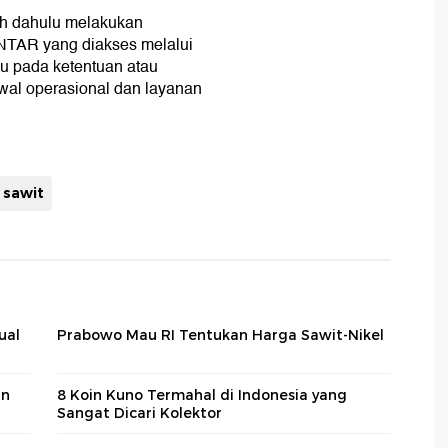
ih dahulu melakukan
NTAR yang diakses melalui
cu pada ketentuan atau
wal operasional dan layanan
 sawit
ual
Prabowo Mau RI Tentukan Harga Sawit-Nikel
an
8 Koin Kuno Termahal di Indonesia yang
Sangat Dicari Kolektor