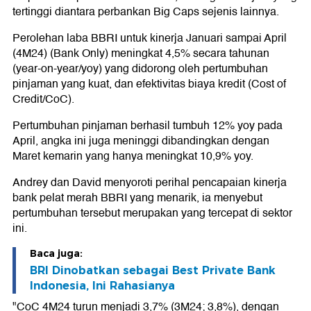
tertinggi diantara perbankan Big Caps sejenis lainnya.
Perolehan laba BBRI untuk kinerja Januari sampai April
(4M24) (Bank Only) meningkat 4,5% secara tahunan
(year-on-year/yoy) yang didorong oleh pertumbuhan
pinjaman yang kuat, dan efektivitas biaya kredit (Cost of
Credit/CoC).
Pertumbuhan pinjaman berhasil tumbuh 12% yoy pada
April, angka ini juga meninggi dibandingkan dengan
Maret kemarin yang hanya meningkat 10,9% yoy.
Andrey dan David menyoroti perihal pencapaian kinerja
bank pelat merah BBRI yang menarik, ia menyebut
pertumbuhan tersebut merupakan yang tercepat di sektor
ini.
Baca juga:
BRI Dinobatkan sebagai Best Private Bank
Indonesia, Ini Rahasianya
"CoC 4M24 turun menjadi 3,7% (3M24; 3,8%), dengan