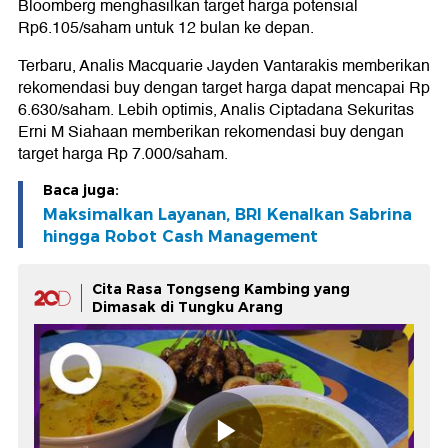
Bloomberg menghasilkan target harga potensial
Rp6.105/saham untuk 12 bulan ke depan.
Terbaru, Analis Macquarie Jayden Vantarakis memberikan
rekomendasi buy dengan target harga dapat mencapai Rp
6.630/saham. Lebih optimis, Analis Ciptadana Sekuritas
Erni M Siahaan memberikan rekomendasi buy dengan
target harga Rp 7.000/saham.
Baca juga:
Maksimalkan Layanan, BRI Kenalkan Sabrina
hingga Robot Cash Management
Cita Rasa Tongseng Kambing yang
Dimasak di Tungku Arang