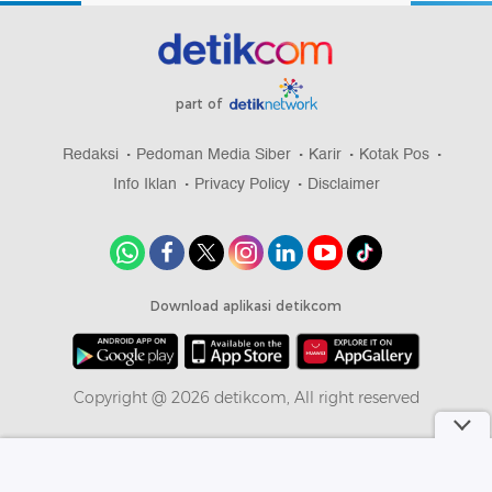
part of
Redaksi
Pedoman Media Siber
Karir
Kotak Pos
Info Iklan
Privacy Policy
Disclaimer
Download aplikasi detikcom
Copyright @ 2026 detikcom, All right reserved