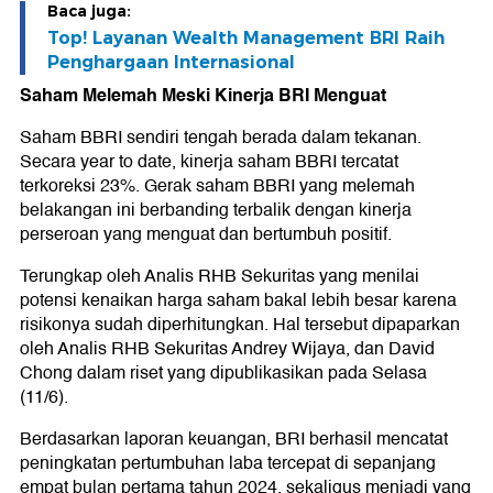
Baca juga:
Top! Layanan Wealth Management BRI Raih
Penghargaan Internasional
Saham Melemah Meski Kinerja BRI Menguat
Saham BBRI sendiri tengah berada dalam tekanan.
Secara year to date, kinerja saham BBRI tercatat
terkoreksi 23%. Gerak saham BBRI yang melemah
belakangan ini berbanding terbalik dengan kinerja
perseroan yang menguat dan bertumbuh positif.
Terungkap oleh Analis RHB Sekuritas yang menilai
potensi kenaikan harga saham bakal lebih besar karena
risikonya sudah diperhitungkan. Hal tersebut dipaparkan
oleh Analis RHB Sekuritas Andrey Wijaya, dan David
Chong dalam riset yang dipublikasikan pada Selasa
(11/6).
Berdasarkan laporan keuangan, BRI berhasil mencatat
peningkatan pertumbuhan laba tercepat di sepanjang
empat bulan pertama tahun 2024, sekaligus menjadi yang