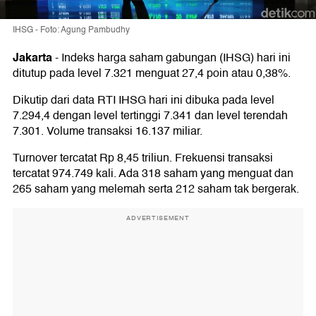
IHSG - Foto: Agung Pambudhy
Jakarta
-
Indeks harga saham gabungan (IHSG) hari ini
ditutup pada level 7.321 menguat 27,4 poin atau 0,38%.
Dikutip dari data RTI IHSG hari ini dibuka pada level
7.294,4 dengan level tertinggi 7.341 dan level terendah
7.301. Volume transaksi 16.137 miliar.
Turnover tercatat Rp 8,45 triliun. Frekuensi transaksi
tercatat 974.749 kali. Ada 318 saham yang menguat dan
265 saham yang melemah serta 212 saham tak bergerak.
ADVERTISEMENT