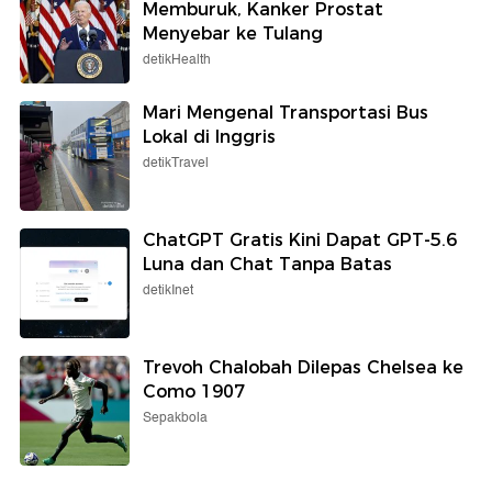
Memburuk, Kanker Prostat
Menyebar ke Tulang
detikHealth
Mari Mengenal Transportasi Bus
Lokal di Inggris
detikTravel
ChatGPT Gratis Kini Dapat GPT-5.6
Luna dan Chat Tanpa Batas
detikInet
Trevoh Chalobah Dilepas Chelsea ke
Como 1907
Sepakbola