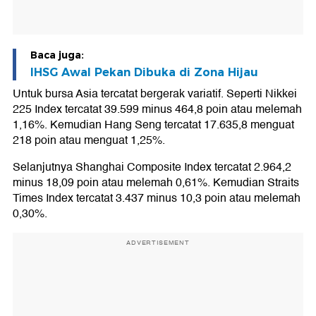
Baca juga:
IHSG Awal Pekan Dibuka di Zona Hijau
Untuk bursa Asia tercatat bergerak variatif. Seperti Nikkei
225 Index tercatat 39.599 minus 464,8 poin atau melemah
1,16%. Kemudian Hang Seng tercatat 17.635,8 menguat
218 poin atau menguat 1,25%.
Selanjutnya Shanghai Composite Index tercatat 2.964,2
minus 18,09 poin atau melemah 0,61%. Kemudian Straits
Times Index tercatat 3.437 minus 10,3 poin atau melemah
0,30%.
ADVERTISEMENT