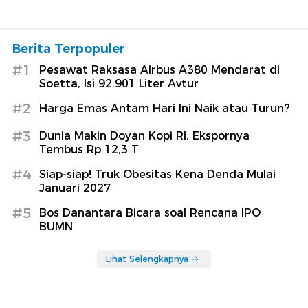
Berita Terpopuler
#1
Pesawat Raksasa Airbus A380 Mendarat di
Soetta, Isi 92.901 Liter Avtur
#2
Harga Emas Antam Hari Ini Naik atau Turun?
#3
Dunia Makin Doyan Kopi RI, Ekspornya
Tembus Rp 12,3 T
#4
Siap-siap! Truk Obesitas Kena Denda Mulai
Januari 2027
#5
Bos Danantara Bicara soal Rencana IPO
BUMN
Lihat Selengkapnya