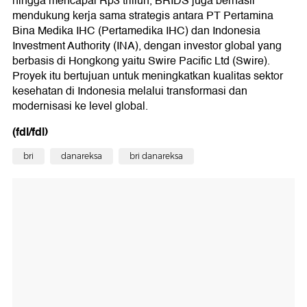
hingga mencapai Rp3 triliun, BRIDS juga berhasil
mendukung kerja sama strategis antara PT Pertamina
Bina Medika IHC (Pertamedika IHC) dan Indonesia
Investment Authority (INA), dengan investor global yang
berbasis di Hongkong yaitu Swire Pacific Ltd (Swire).
Proyek itu bertujuan untuk meningkatkan kualitas sektor
kesehatan di Indonesia melalui transformasi dan
modernisasi ke level global.
(fdl/fdl)
bri
danareksa
bri danareksa