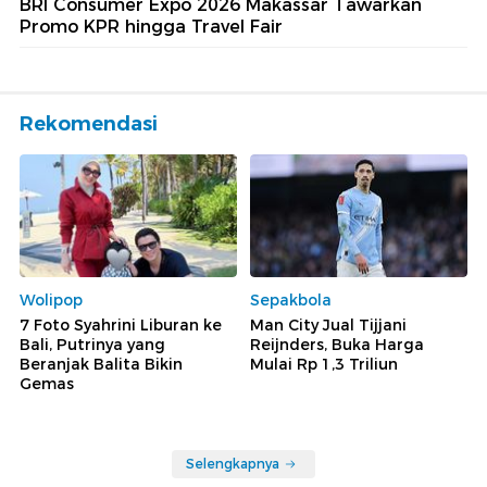
BRI Consumer Expo 2026 Makassar Tawarkan
Promo KPR hingga Travel Fair
Rekomendasi
Wolipop
Sepakbola
7 Foto Syahrini Liburan ke
Man City Jual Tijjani
Bali, Putrinya yang
Reijnders, Buka Harga
Beranjak Balita Bikin
Mulai Rp 1,3 Triliun
Gemas
Selengkapnya