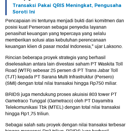
Transaksi Pakai QRIS Meningkat, Pengusaha
Soroti Ini
Pencapaian ini tentunya menjadi bukti dari komitmen dan
posisi kuat Perseroan sebagai penyedia layanan
penasihat keuangan yang tepercaya yang selalu
memberikan solusi atas kebutuhan perencanaan
keuangan klien di pasar modal Indonesia," ujar Laksono.
Rincian beberapa proyek strategis yang berhasil
diselesaikan antara lain divestasi saham PT Waskita Toll
Road (WTR) sebesar 25 persen di PT Trans Jabar Toll
(TJT) kepada PT Sarana Multi Infrastruktur (Persero)
(SMI) dengan total nilai transaksi hingga Rp750 miliar.
BRIDS juga mendukung proses akuisisi 803 tower PT
Gametraco Tunggal (Gametraco) oleh PT Dayamitra
Telekomunikasi Tbk (MTEL) dengan total nilai transaksi
hingga Rp1,75 triliun.
Sebagai salah satu proyek dengan nilai transaksi terbesar