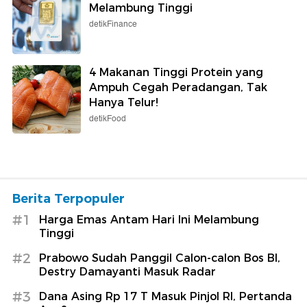
Melambung Tinggi
detikFinance
4 Makanan Tinggi Protein yang
Ampuh Cegah Peradangan, Tak
Hanya Telur!
detikFood
Berita Terpopuler
#1
Harga Emas Antam Hari Ini Melambung
Tinggi
#2
Prabowo Sudah Panggil Calon-calon Bos BI,
Destry Damayanti Masuk Radar
#3
Dana Asing Rp 17 T Masuk Pinjol RI, Pertanda