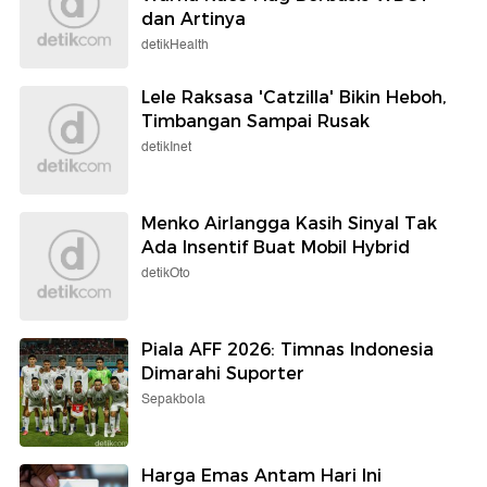
dan Artinya
detikHealth
Lele Raksasa 'Catzilla' Bikin Heboh,
Timbangan Sampai Rusak
detikInet
Menko Airlangga Kasih Sinyal Tak
Ada Insentif Buat Mobil Hybrid
detikOto
Piala AFF 2026: Timnas Indonesia
Dimarahi Suporter
Sepakbola
Harga Emas Antam Hari Ini