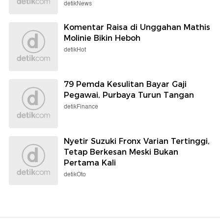
detikNews
Komentar Raisa di Unggahan Mathis
Molinie Bikin Heboh
detikHot
79 Pemda Kesulitan Bayar Gaji
Pegawai, Purbaya Turun Tangan
detikFinance
Nyetir Suzuki Fronx Varian Tertinggi,
Tetap Berkesan Meski Bukan
Pertama Kali
detikOto