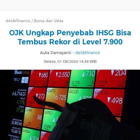
detikFinance
Bursa dan Valas
OJK Ungkap Penyebab IHSG Bisa
Tembus Rekor di Level 7.900
Aulia Damayanti -
detikFinance
Selasa, 01 Okt 2024 14:39 WIB