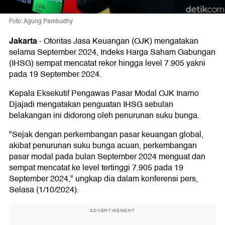
Foto: Agung Pambudhy
Jakarta
-
Otoritas Jasa Keuangan (OJK) mengatakan
selama September 2024, Indeks Harga Saham Gabungan
(IHSG) sempat mencatat rekor hingga level 7.905 yakni
pada 19 September 2024.
Kepala Eksekutif Pengawas Pasar Modal OJK Inarno
Djajadi mengatakan penguatan IHSG sebulan
belakangan ini didorong oleh penurunan suku bunga.
"Sejak dengan perkembangan pasar keuangan global,
akibat penurunan suku bunga acuan, perkembangan
pasar modal pada bulan September 2024 menguat dan
sempat mencatat ke level tertinggi 7.905 pada 19
September 2024," ungkap dia dalam konferensi pers,
Selasa (1/10/2024).
ADVERTISEMENT