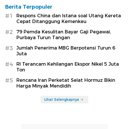
Berita Terpopuler
#1
Respons China dan Istana soal Utang Kereta
Cepat Ditanggung Kemenkeu
#2
79 Pemda Kesulitan Bayar Gaji Pegawai,
Purbaya Turun Tangan
#3
Jumlah Penerima MBG Berpotensi Turun 6
Juta
#4
RI Terancam Kehilangan Ekspor Nikel 5 Juta
Ton
#5
Rencana Iran Perketat Selat Hormuz Bikin
Harga Minyak Mendidih
Lihat Selengkapnya