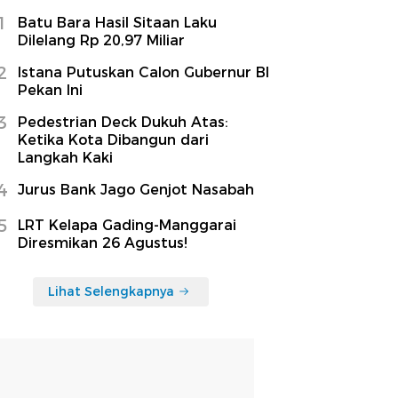
1
Batu Bara Hasil Sitaan Laku
Dilelang Rp 20,97 Miliar
2
Istana Putuskan Calon Gubernur BI
Pekan Ini
3
Pedestrian Deck Dukuh Atas:
Ketika Kota Dibangun dari
Langkah Kaki
4
Jurus Bank Jago Genjot Nasabah
5
LRT Kelapa Gading-Manggarai
Diresmikan 26 Agustus!
Lihat Selengkapnya