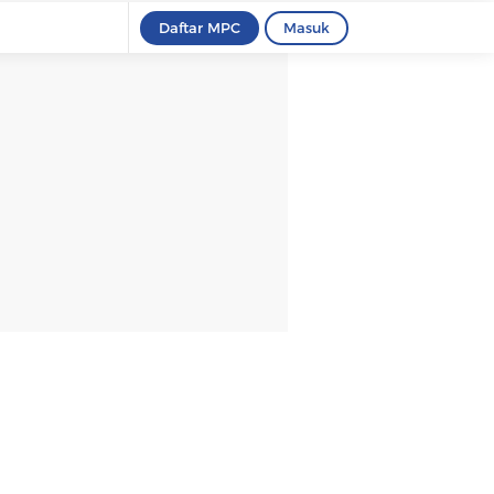
Daftar MPC
Masuk