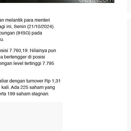
n melantik para menteri
i ini, Senin (21/10/2024).
abungan (IHSG) pada
u.
sisi 7.760,19. Nilainya pun
a bertengger di posisi
engan level tertinggi 7.795
iliar dengan turnover Rp 1,31
94 kali. Ada 225 saham yang
rta 199 saham stagnan.