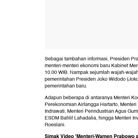
Sebagai tambahan informasi, Presiden Pr
menteri-menteri ekonomi baru Kabinet Mera
10.00 WIB. Nampak sejumlah wajah-wajah 
pemerintahan Presiden Joko Widodo (Jokow
pemerintahan baru.
Adapun beberapa di antaranya Menteri Ko
Perekonomian Airlangga Hartarto, Menteri
Indrawati, Menteri Perindustrian Agus Gu
ESDM Bahlil Lahadalia, hingga Menteri Inv
Roeslani.
Simak Video 'Menteri-Wamen Prabowo a