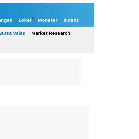
angan
Loker
Moneter
Indeks
Bursa Valas
Market Research