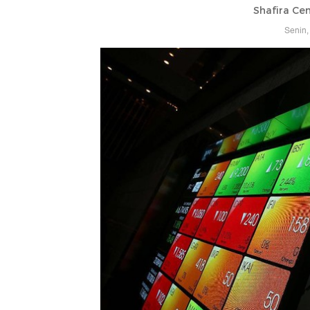
Shafira Cen
Senin,