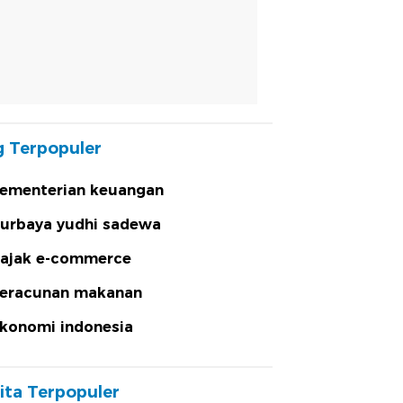
 Terpopuler
ementerian keuangan
urbaya yudhi sadewa
ajak e-commerce
eracunan makanan
konomi indonesia
ita Terpopuler