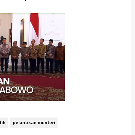
tih
pelantikan menteri