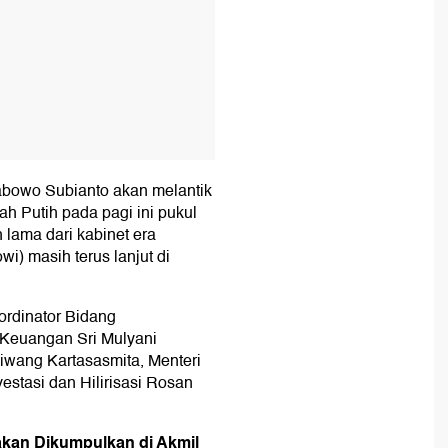
abowo Subianto akan melantik
h Putih pada pagi ini pukul
lama dari kabinet era
i) masih terus lanjut di
ordinator Bidang
 Keuangan Sri Mulyani
miwang Kartasasmita, Menteri
estasi dan Hilirisasi Rosan
kan Dikumpulkan di Akmil