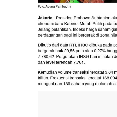
Foto: Agung Pambudhy
Jakarta
-
Presiden Prabowo Subianton aka
ekonomi baru Kabinet Merah Putih pada pag
Jelang pelantikan, Indeks harga saham g
perdagangan pagi ini bergerak di zona hija
Dikutip dari data RTI, IHSG dibuka pada po
bergerak naik 20,56 poin atau 0,27% hingg
7.780,62. Pergerakan IHSG hari ini ialah d
dan level terendah 7.761.
Kemudian volume transaksi tercatat 3,64 m
triliun. Frekuensi transaksi tercatat 168.0
menguat dan 189 saham yang melemah se