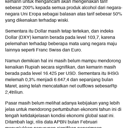
kemarin untuk mengancam akan mengenakan tarif
sebesar 200% kepada semua produk alcohol dari negara-
negara Uni Eropa sebagai balasan atas tarif sebesar 50%
yang dikenakan terhadap wiski.
Sementara itu Dollar masih tetap tertekan, dan indeks
Dollar (DXY) kemarin berada pada level 103,7, karena
pelemahan terhadap beberapa mata uang negara maju
lainnya seperti Franc Swiss dan Euro.
Namun demikian hal ini masih belum mampu mendorong
kenaikan Rupiah secara signifikan, dan kemarin masih
berada pada level 16.425 per USD. Sementara itu IHSG
melemah 0,3% menjadi 6.647,4 dan sepanjang bulan
Maret, asing telah mencatatkan net outflows sebesarRp
2,4triliun.
Pasar masih belum melihat adanya kebijakan yang lebih
jelas untuk mendorong pertumbuhan ekonomi tahun ini di
tengah ketidakjelasan kondisi ekonomi global saat ini.
Ditambah lagi, rilis data APBN bulan Februari