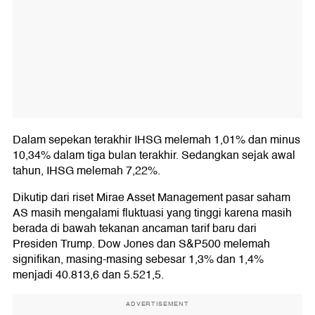
Dalam sepekan terakhir IHSG melemah 1,01% dan minus
10,34% dalam tiga bulan terakhir. Sedangkan sejak awal
tahun, IHSG melemah 7,22%.
Dikutip dari riset Mirae Asset Management pasar saham
AS masih mengalami fluktuasi yang tinggi karena masih
berada di bawah tekanan ancaman tarif baru dari
Presiden Trump. Dow Jones dan S&P500 melemah
signifikan, masing-masing sebesar 1,3% dan 1,4%
menjadi 40.813,6 dan 5.521,5.
ADVERTISEMENT