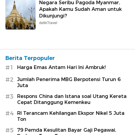
Negara Seribu Pagoda Myanmar,
Apakah Kamu Sudah Aman untuk
Dikunjungi?
detikTravel
Berita Terpopuler
#1
Harga Emas Antam Hari Ini Ambruk!
#2
Jumlah Penerima MBG Berpotensi Turun 6
Juta
#3
Respons China dan Istana soal Utang Kereta
Cepat Ditanggung Kemenkeu
#4
RI Terancam Kehilangan Ekspor Nikel 5 Juta
Ton
#5
79 Pemda Kesulitan Bayar Gaji Pegawai,