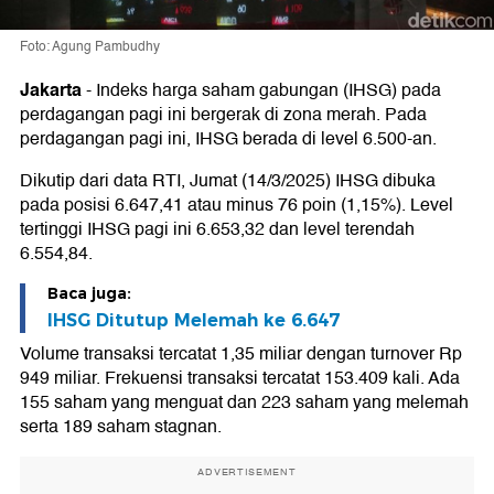
Foto: Agung Pambudhy
Jakarta
-
Indeks harga saham gabungan (IHSG) pada
perdagangan pagi ini bergerak di zona merah. Pada
perdagangan pagi ini, IHSG berada di level 6.500-an.
Dikutip dari data RTI, Jumat (14/3/2025) IHSG dibuka
pada posisi 6.647,41 atau minus 76 poin (1,15%). Level
tertinggi IHSG pagi ini 6.653,32 dan level terendah
6.554,84.
Baca juga:
IHSG Ditutup Melemah ke 6.647
Volume transaksi tercatat 1,35 miliar dengan turnover Rp
949 miliar. Frekuensi transaksi tercatat 153.409 kali. Ada
155 saham yang menguat dan 223 saham yang melemah
serta 189 saham stagnan.
ADVERTISEMENT