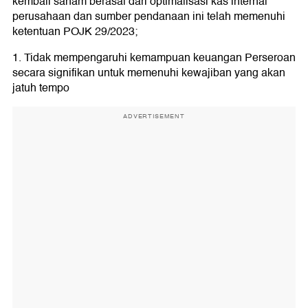
kembali saham berasal dari optimalisasi kas internal
perusahaan dan sumber pendanaan ini telah memenuhi
ketentuan POJK 29/2023;
1. Tidak mempengaruhi kemampuan keuangan Perseroan
secara signifikan untuk memenuhi kewajiban yang akan
jatuh tempo
ADVERTISEMENT