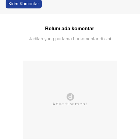
Kirim Komentar
Belum ada komentar.
Jadilah yang pertama berkomentar di sini