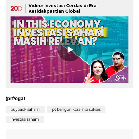
Video: Investasi Cerdas di Era
Ketidakpastian Global
(prf/ega)
buyback saham
pt bangun kosambi sukses
investasi saham