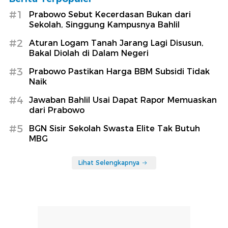
#1
Prabowo Sebut Kecerdasan Bukan dari
Sekolah, Singgung Kampusnya Bahlil
#2
Aturan Logam Tanah Jarang Lagi Disusun,
Bakal Diolah di Dalam Negeri
#3
Prabowo Pastikan Harga BBM Subsidi Tidak
Naik
#4
Jawaban Bahlil Usai Dapat Rapor Memuaskan
dari Prabowo
#5
BGN Sisir Sekolah Swasta Elite Tak Butuh
MBG
Lihat Selengkapnya