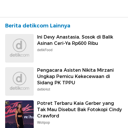
Berita detikcom Lainnya
Ini Devy Anastasia, Sosok di Balik
Asinan Ceri-Ya Rp600 Ribu
detikFood
Pengacara Asisten Nikita Mirzani
Ungkap Pemicu Kekecewaan di
Sidang PK TPPU
detikHot
Potret Terbaru Kaia Gerber yang
Tak Mau Disebut Bak Fotokopi Cindy
Crawford
Wolipop