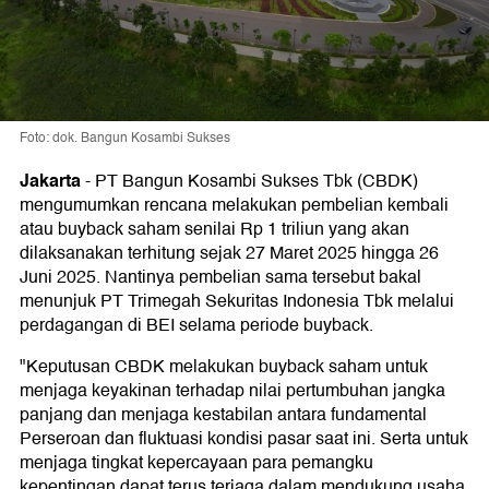
Foto: dok. Bangun Kosambi Sukses
Jakarta
-
PT Bangun Kosambi Sukses Tbk (CBDK)
mengumumkan rencana melakukan pembelian kembali
atau buyback saham senilai Rp 1 triliun yang akan
dilaksanakan terhitung sejak 27 Maret 2025 hingga 26
Juni 2025. Nantinya pembelian sama tersebut bakal
menunjuk PT Trimegah Sekuritas Indonesia Tbk melalui
perdagangan di BEI selama periode buyback.
"Keputusan CBDK melakukan buyback saham untuk
menjaga keyakinan terhadap nilai pertumbuhan jangka
panjang dan menjaga kestabilan antara fundamental
Perseroan dan fluktuasi kondisi pasar saat ini. Serta untuk
menjaga tingkat kepercayaan para pemangku
kepentingan dapat terus terjaga dalam mendukung usaha