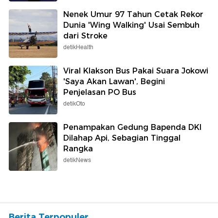
Nenek Umur 97 Tahun Cetak Rekor
Dunia 'Wing Walking' Usai Sembuh
dari Stroke
detikHealth
Viral Klakson Bus Pakai Suara Jokowi
'Saya Akan Lawan', Begini
Penjelasan PO Bus
detikOto
Penampakan Gedung Bapenda DKI
Dilahap Api, Sebagian Tinggal
Rangka
detikNews
Berita Terpopuler