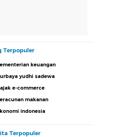
 Terpopuler
ementerian keuangan
urbaya yudhi sadewa
ajak e-commerce
eracunan makanan
konomi indonesia
ita Terpopuler