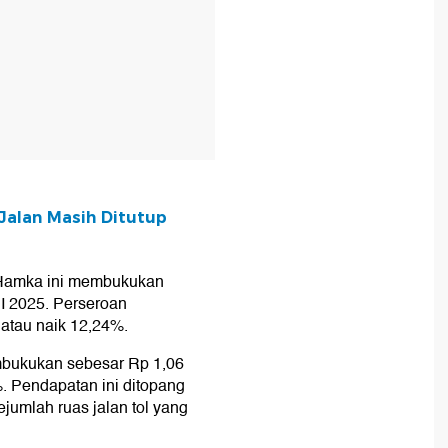
Jalan Masih Ditutup
f Hamka ini membukukan
 I 2025. Perseroan
atau naik 12,24%.
bukukan sebesar Rp 1,06
1%. Pendapatan ini ditopang
ejumlah ruas jalan tol yang