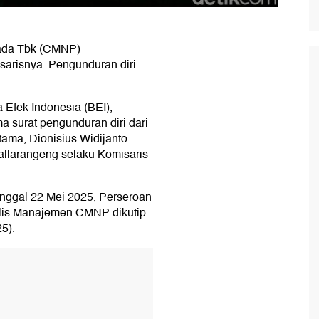
sada Tbk (CMNP)
arisnya. Pengunduran diri
 Efek Indonesia (BEI),
 surat pengunduran diri dari
ama, Dionisius Widijanto
allarangeng selaku Komisaris
ggal 22 Mei 2025, Perseroan
tulis Manajemen CMNP dikutip
5).