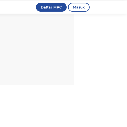
Daftar MPC
Masuk