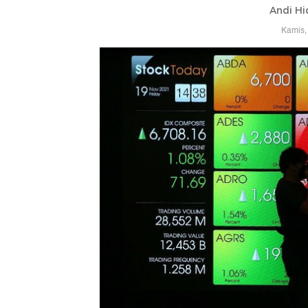
Andi Hi
Kamis,