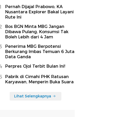
1
Pernah Dijajal Prabowo, KA
Nusantara Explorer Bakal Layani
Rute Ini
2
Bos BGN Minta MBG Jangan
Dibawa Pulang, Konsumsi Tak
Boleh Lebih dari 4 Jam
3
Penerima MBG Berpotensi
Berkurang Imbas Temuan 6 Juta
Data Ganda
4
Perpres Ojol Terbit Bulan Ini!
5
Pabrik di Cimahi PHK Ratusan
Karyawan, Menperin Buka Suara
Lihat Selengkapnya