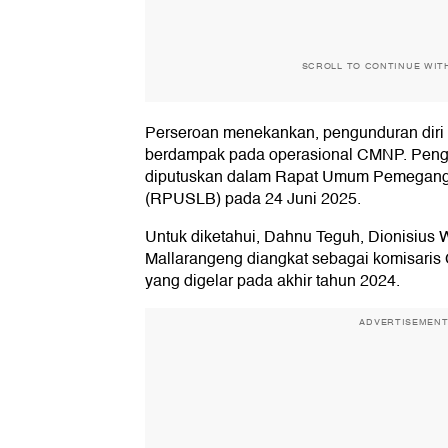
SCROLL TO CONTINUE WIT
Perseroan menekankan, pengunduran diri t
berdampak pada operasional CMNP. Pengun
diputuskan dalam Rapat Umum Pemegang
(RPUSLB) pada 24 Juni 2025.
Untuk diketahui, Dahnu Teguh, Dionisius W
Mallarangeng diangkat sebagai komisar
yang digelar pada akhir tahun 2024.
ADVERTISEMEN