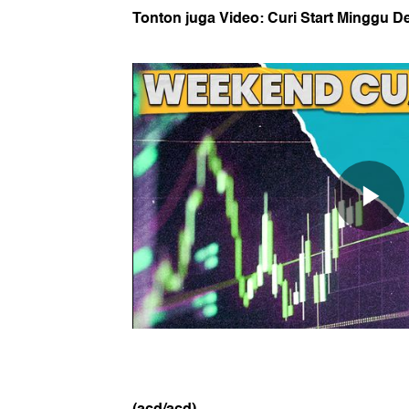
Tonton juga Video: Curi Start Minggu 
(acd/acd)