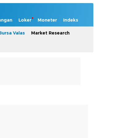
angan
Loker
Moneter
Indeks
Bursa Valas
Market Research