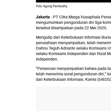
Foto: Agung Pambudhy
Jakarta
-
PT Citra Marga Nusaphala Per
mengumumkan pengunduran diri tiga komis
tersebut disampaikan pada 22 Mei 2025.
Mengutip dari Keterbukaan Informasi Bursa
perusahaan menyampaikan, telah menerima
Dahnu Teguh Adrianto selaku Komisaris Ut
selaku Komisaris Independen dan Rizal M
Independen.
"Perseroan menyampaikan bahwa pada tan
telah menerima surat pengunduran diri," 
dari Keterbukaan Informasi, Kamis (5/6/202