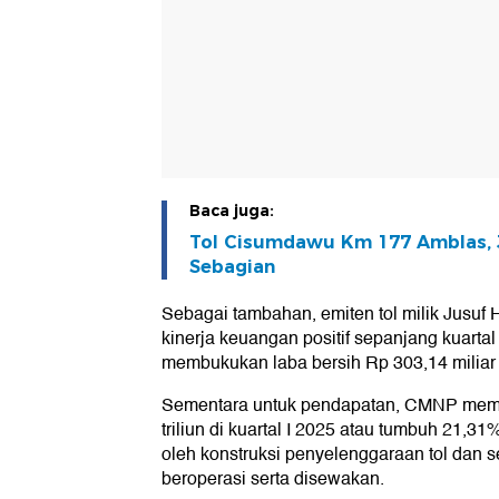
Baca juga:
Tol Cisumdawu Km 177 Amblas, 
Sebagian
Sebagai tambahan, emiten tol milik Jusu
kinerja keuangan positif sepanjang kuartal
membukukan laba bersih Rp 303,14 miliar 
Sementara untuk pendapatan, CMNP mem
triliun di kuartal I 2025 atau tumbuh 21,3
oleh konstruksi penyelenggaraan tol dan s
beroperasi serta disewakan.