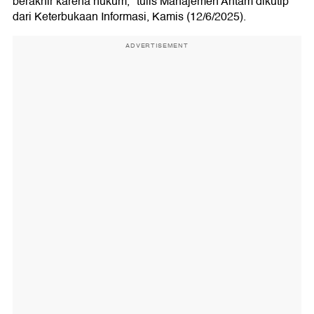
berakhir karena hukum," tulis Manajemen Antam dikutip
dari Keterbukaan Informasi, Kamis (12/6/2025).
ADVERTISEMENT