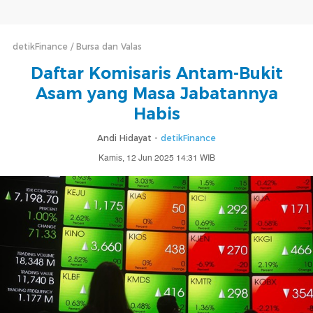
detikFinance
Bursa dan Valas
Daftar Komisaris Antam-Bukit
Asam yang Masa Jabatannya
Habis
Andi Hidayat -
detikFinance
Kamis, 12 Jun 2025 14:31 WIB