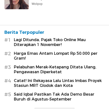
Wolipop
Berita Terpopuler
#1
Lagi Ditunda, Pajak Toko Online Mau
Diterapkan 1 November!
#2
Harga Emas Antam Lompat Rp 50.000 per
Gram!
#3
Pelabuhan Merak-Ketapang Ditata Ulang,
Pengawasan Diperketat
#4
Catat! Ini Rekayasa Lalu Lintas Imbas Proyek
Stasiun MRT Glodok dan Kota
#5
Said Iqbal Pastikan Tak Ada Demo Besar
Buruh di Agustus-September