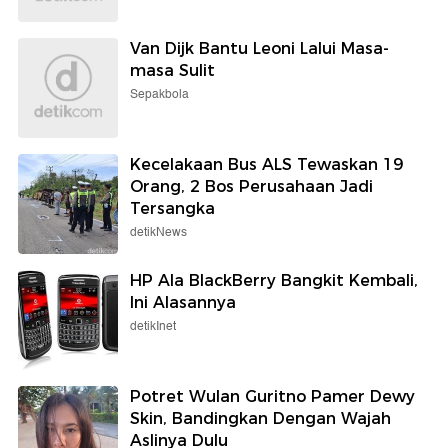
Van Dijk Bantu Leoni Lalui Masa-
masa Sulit
Sepakbola
Kecelakaan Bus ALS Tewaskan 19
Orang, 2 Bos Perusahaan Jadi
Tersangka
detikNews
HP Ala BlackBerry Bangkit Kembali,
Ini Alasannya
detikInet
Potret Wulan Guritno Pamer Dewy
Skin, Bandingkan Dengan Wajah
Aslinya Dulu