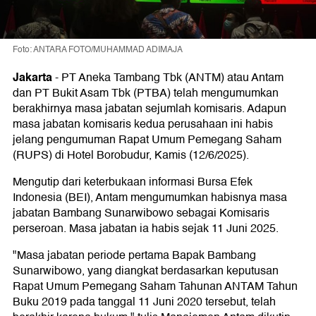
Foto: ANTARA FOTO/MUHAMMAD ADIMAJA
Jakarta
-
PT Aneka Tambang Tbk (ANTM) atau Antam
dan PT Bukit Asam Tbk (PTBA) telah mengumumkan
berakhirnya masa jabatan sejumlah komisaris. Adapun
masa jabatan komisaris kedua perusahaan ini habis
jelang pengumuman Rapat Umum Pemegang Saham
(RUPS) di Hotel Borobudur, Kamis (12/6/2025).
Mengutip dari keterbukaan informasi Bursa Efek
Indonesia (BEI), Antam mengumumkan habisnya masa
jabatan Bambang Sunarwibowo sebagai Komisaris
perseroan. Masa jabatan ia habis sejak 11 Juni 2025.
"Masa jabatan periode pertama Bapak Bambang
Sunarwibowo, yang diangkat berdasarkan keputusan
Rapat Umum Pemegang Saham Tahunan ANTAM Tahun
Buku 2019 pada tanggal 11 Juni 2020 tersebut, telah