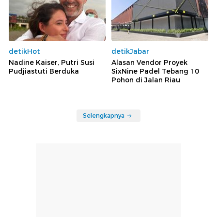
detikHot
detikJabar
Nadine Kaiser, Putri Susi
Alasan Vendor Proyek
Pudjiastuti Berduka
SixNine Padel Tebang 10
Pohon di Jalan Riau
Selengkapnya