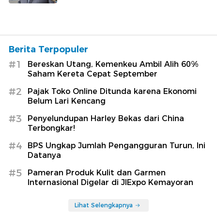
Berita Terpopuler
#1
Bereskan Utang, Kemenkeu Ambil Alih 60%
Saham Kereta Cepat September
#2
Pajak Toko Online Ditunda karena Ekonomi
Belum Lari Kencang
#3
Penyelundupan Harley Bekas dari China
Terbongkar!
#4
BPS Ungkap Jumlah Pengangguran Turun, Ini
Datanya
#5
Pameran Produk Kulit dan Garmen
Internasional Digelar di JIExpo Kemayoran
Lihat Selengkapnya