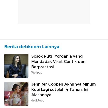
Berita detikcom Lainnya
Sosok Putri Yordania yang
Mendadak Viral, Cantik dan
Berprestasi
Wolipop
Jennifer Coppen Akhirnya Minum
Kopi Lagi setelah 4 Tahun, Ini
Alasannya
detikFood