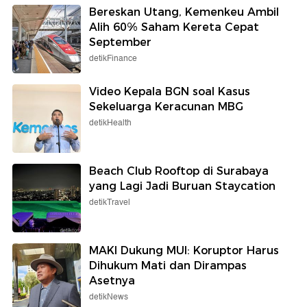
Bereskan Utang, Kemenkeu Ambil
Alih 60% Saham Kereta Cepat
September
detikFinance
Video Kepala BGN soal Kasus
Sekeluarga Keracunan MBG
detikHealth
Beach Club Rooftop di Surabaya
yang Lagi Jadi Buruan Staycation
detikTravel
MAKI Dukung MUI: Koruptor Harus
Dihukum Mati dan Dirampas
Asetnya
detikNews