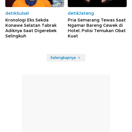
detikSulsel
detikJateng
Kronologi Eks Sekda
Pria Semarang Tewas Saat
Konawe Selatan Tabrak
Ngamar Bareng Cewek di
Adiknya Saat Digerebek
Hotel, Polisi Temukan Obat
Selingkuh
Kuat
Selengkapnya