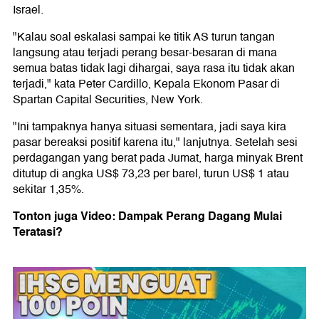
Israel.
"Kalau soal eskalasi sampai ke titik AS turun tangan
langsung atau terjadi perang besar-besaran di mana
semua batas tidak lagi dihargai, saya rasa itu tidak akan
terjadi," kata Peter Cardillo, Kepala Ekonom Pasar di
Spartan Capital Securities, New York.
"Ini tampaknya hanya situasi sementara, jadi saya kira
pasar bereaksi positif karena itu," lanjutnya. Setelah sesi
perdagangan yang berat pada Jumat, harga minyak Brent
ditutup di angka US$ 73,23 per barel, turun US$ 1 atau
sekitar 1,35%.
Tonton juga Video: Dampak Perang Dagang Mulai
Teratasi?