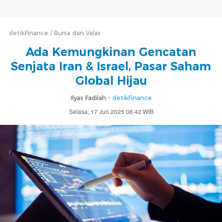
detikFinance
Bursa dan Valas
Ada Kemungkinan Gencatan
Senjata Iran & Israel, Pasar Saham
Global Hijau
Ilyas Fadilah -
detikFinance
Selasa, 17 Jun 2025 08:42 WIB