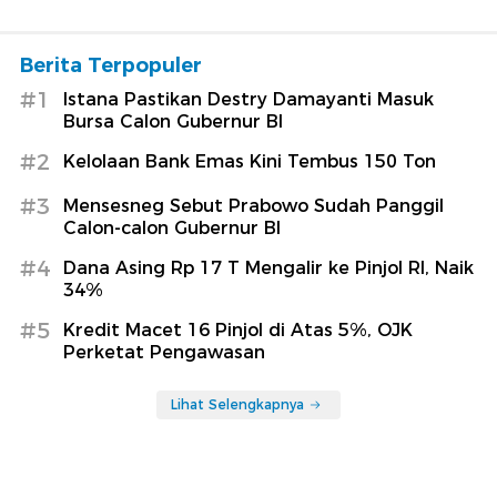
Berita Terpopuler
#1
Istana Pastikan Destry Damayanti Masuk
Bursa Calon Gubernur BI
#2
Kelolaan Bank Emas Kini Tembus 150 Ton
#3
Mensesneg Sebut Prabowo Sudah Panggil
Calon-calon Gubernur BI
#4
Dana Asing Rp 17 T Mengalir ke Pinjol RI, Naik
34%
#5
Kredit Macet 16 Pinjol di Atas 5%, OJK
Perketat Pengawasan
Lihat Selengkapnya