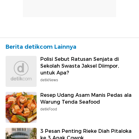
Berita detikcom Lainnya
Polisi Sebut Ratusan Senjata di
Sekolah Swasta Jaksel Diimpor,
untuk Apa?
detikNews
Resep Udang Asam Manis Pedas ala
Warung Tenda Seafood
detikFood
3 Pesan Penting Rieke Diah Pitaloka
ke 3 Anak Cowok