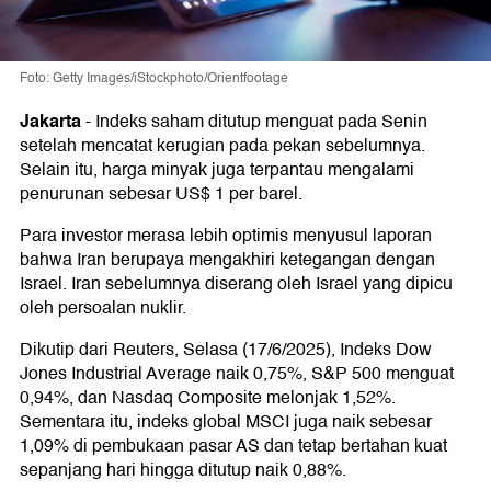
Foto: Getty Images/iStockphoto/Orientfootage
Jakarta
-
Indeks saham ditutup menguat pada Senin
setelah mencatat kerugian pada pekan sebelumnya.
Selain itu, harga minyak juga terpantau mengalami
penurunan sebesar US$ 1 per barel.
Para investor merasa lebih optimis menyusul laporan
bahwa Iran berupaya mengakhiri ketegangan dengan
Israel. Iran sebelumnya diserang oleh Israel yang dipicu
oleh persoalan nuklir.
Dikutip dari Reuters, Selasa (17/6/2025), Indeks Dow
Jones Industrial Average naik 0,75%, S&P 500 menguat
0,94%, dan Nasdaq Composite melonjak 1,52%.
Sementara itu, indeks global MSCI juga naik sebesar
1,09% di pembukaan pasar AS dan tetap bertahan kuat
sepanjang hari hingga ditutup naik 0,88%.