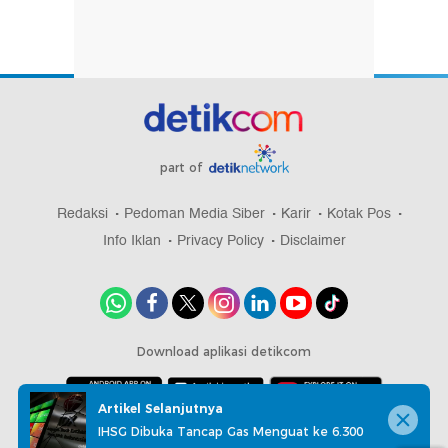
part of
Redaksi
Pedoman Media Siber
Karir
Kotak Pos
Info Iklan
Privacy Policy
Disclaimer
Download aplikasi detikcom
Artikel Selanjutnya
IHSG Dibuka Tancap Gas Menguat ke 6.300
Copyright @ 2026 detikcom, All right reserved