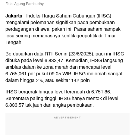
Foto: Agung Pambudhy
Jakarta
-
Indeks Harga Saham Gabungan (IHSG)
mengalami pelemahan signifikan pada pembukaan
perdagangan di awal pekan ini. Pasar saham nampak
lesu seiring memanasnya konflik geopolitik di Timur
Tengah.
Berdasarkan data RTI, Senin (23/6/2025), pagi ini IHSG
dibuka pada level 6.833,47. Kemudian, IHSG langsung
amblas dalam ke zona merah dan mencapai level
6.765,061 per pukul 09.05 WIB. IHSG melemah sangat
dalam hingga 2%, atau sekitar 142 poin.
IHSG bergerak hingga level terendah di 6.751,86.
Sementara paling tinggi, IHSG hanya mentok di level
6.833,57 tak jauh dari angka pembukaan.
ADVERTISEMENT