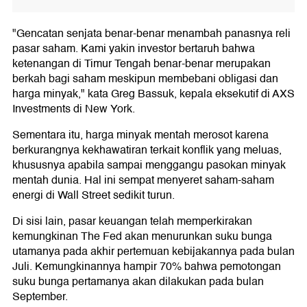
"Gencatan senjata benar-benar menambah panasnya reli
pasar saham. Kami yakin investor bertaruh bahwa
ketenangan di Timur Tengah benar-benar merupakan
berkah bagi saham meskipun membebani obligasi dan
harga minyak," kata Greg Bassuk, kepala eksekutif di AXS
Investments di New York.
Sementara itu, harga minyak mentah merosot karena
berkurangnya kekhawatiran terkait konflik yang meluas,
khususnya apabila sampai menggangu pasokan minyak
mentah dunia. Hal ini sempat menyeret saham-saham
energi di Wall Street sedikit turun.
Di sisi lain, pasar keuangan telah memperkirakan
kemungkinan The Fed akan menurunkan suku bunga
utamanya pada akhir pertemuan kebijakannya pada bulan
Juli. Kemungkinannya hampir 70% bahwa pemotongan
suku bunga pertamanya akan dilakukan pada bulan
September.