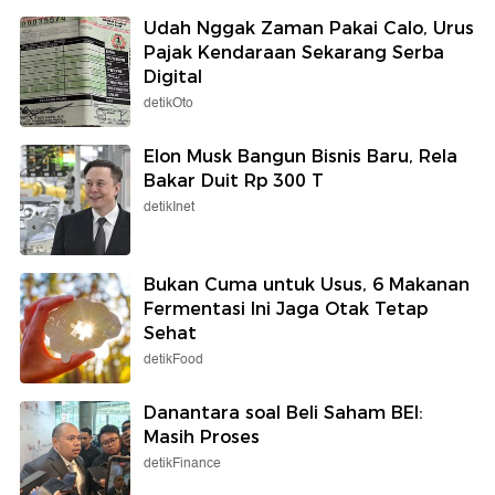
Udah Nggak Zaman Pakai Calo, Urus
Pajak Kendaraan Sekarang Serba
Digital
detikOto
Elon Musk Bangun Bisnis Baru, Rela
Bakar Duit Rp 300 T
detikInet
Bukan Cuma untuk Usus, 6 Makanan
Fermentasi Ini Jaga Otak Tetap
Sehat
detikFood
Danantara soal Beli Saham BEI:
Masih Proses
detikFinance