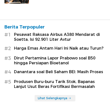
Berita Terpopuler
#1
Pesawat Raksasa Airbus A380 Mendarat di
Soetta, Isi 92.901 Liter Avtur
#2
Harga Emas Antam Hari Ini Naik atau Turun?
#3
Dirut Pertamina Lapor Prabowo soal B50
hingga Persiapan Bioetanol
#4
Danantara soal Beli Saham BEI: Masih Proses
#5
Produsen Buru-buru Tarik Stok, Bapanas
Lanjut Usut Beras Fortifikasi Bermasalah
Lihat Selengkapnya