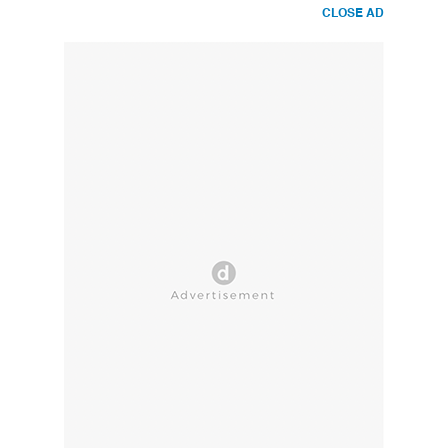
CLOSE AD