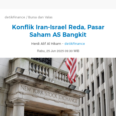
detikFinance
Bursa dan Valas
Konflik Iran-Israel Reda, Pasar
Saham AS Bangkit
Herdi Alif Al Hikam -
detikFinance
Rabu, 25 Jun 2025 09:30 WIB