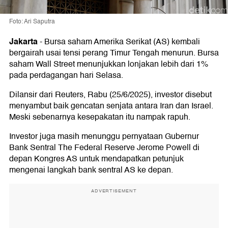
Foto: Ari Saputra
Jakarta
-
Bursa saham Amerika Serikat (AS) kembali
bergairah usai tensi perang Timur Tengah menurun. Bursa
saham Wall Street menunjukkan lonjakan lebih dari 1%
pada perdagangan hari Selasa.
Dilansir dari Reuters, Rabu (25/6/2025), investor disebut
menyambut baik gencatan senjata antara Iran dan Israel.
Meski sebenarnya kesepakatan itu nampak rapuh.
Investor juga masih menunggu pernyataan Gubernur
Bank Sentral The Federal Reserve Jerome Powell di
depan Kongres AS untuk mendapatkan petunjuk
mengenai langkah bank sentral AS ke depan.
ADVERTISEMENT