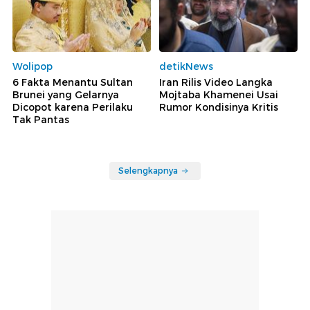
Wolipop
detikNews
6 Fakta Menantu Sultan
Iran Rilis Video Langka
Brunei yang Gelarnya
Mojtaba Khamenei Usai
Dicopot karena Perilaku
Rumor Kondisinya Kritis
Tak Pantas
Selengkapnya