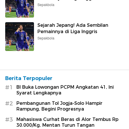
Sepakbola
Sejarah Jepang! Ada Sembilan
Pemainnya di Liga Inggris
Sepakbola
Berita Terpopuler
#1
BI Buka Lowongan PCPM Angkatan 41, Ini
Syarat Lengkapnya
#2
Pembangunan Tol Jogja-Solo Hampir
Rampung, Begini Progresnya
#3
Mahasiswa Curhat Beras di Alor Tembus Rp
30.000/Kg, Mentan Turun Tangan