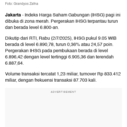
Foto: Grandyos Zafna
Jakarta
-
Indeks Harga Saham Gabungan (IHSG) pagi ini
dibuka di zona merah. Pergerakan IHSG terpantau turun
dan berada level 6.800-an.
Dikutip dari RTI, Rabu (2/7/2025), IHSG pukul 9.05 WIB
berada di level 6.890,78, turun 0,36% atau 24,57 poin.
Pergerakan IHSG pada pembukaan berada di level
6.896,42 dengan level tertinggi 6.905,36 dan terendah
6.887,64.
Volume transaksi tercatat 1,23 miliar, turnover Rp 833.412
miliar, dengan frekuensi transaksi 87.703 kali.
ADVERTISEMENT