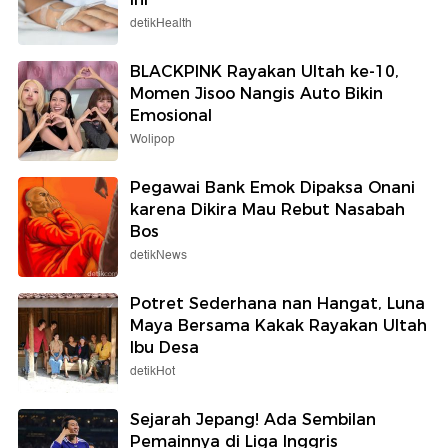
detikHealth
BLACKPINK Rayakan Ultah ke-10,
Momen Jisoo Nangis Auto Bikin
Emosional
Wolipop
Pegawai Bank Emok Dipaksa Onani
karena Dikira Mau Rebut Nasabah
Bos
detikNews
Potret Sederhana nan Hangat, Luna
Maya Bersama Kakak Rayakan Ultah
Ibu Desa
detikHot
Sejarah Jepang! Ada Sembilan
Pemainnya di Liga Inggris