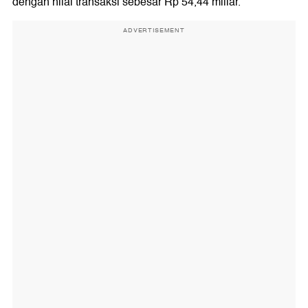
dengan nilai transaksi sebesar Rp 54,44 miliar.
ADVERTISEMENT