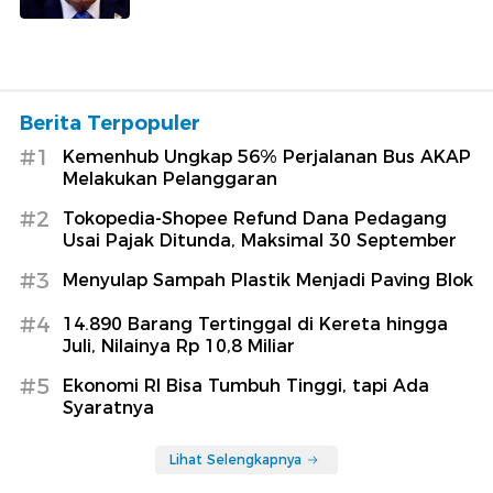
Berita Terpopuler
#1
Kemenhub Ungkap 56% Perjalanan Bus AKAP
Melakukan Pelanggaran
#2
Tokopedia-Shopee Refund Dana Pedagang
Usai Pajak Ditunda, Maksimal 30 September
#3
Menyulap Sampah Plastik Menjadi Paving Blok
#4
14.890 Barang Tertinggal di Kereta hingga
Juli, Nilainya Rp 10,8 Miliar
#5
Ekonomi RI Bisa Tumbuh Tinggi, tapi Ada
Syaratnya
Lihat Selengkapnya