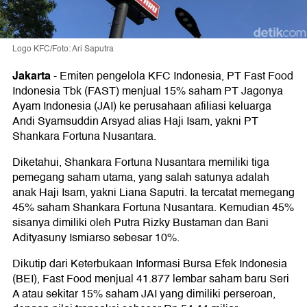
Logo KFC/Foto: Ari Saputra
Jakarta
-
Emiten pengelola KFC Indonesia, PT Fast Food
Indonesia Tbk (FAST) menjual 15% saham PT Jagonya
Ayam Indonesia (JAI) ke perusahaan afiliasi keluarga
Andi Syamsuddin Arsyad alias Haji Isam, yakni PT
Shankara Fortuna Nusantara.
Diketahui, Shankara Fortuna Nusantara memiliki tiga
pemegang saham utama, yang salah satunya adalah
anak Haji Isam, yakni Liana Saputri. Ia tercatat memegang
45% saham Shankara Fortuna Nusantara. Kemudian 45%
sisanya dimiliki oleh Putra Rizky Bustaman dan Bani
Adityasuny Ismiarso sebesar 10%.
Dikutip dari Keterbukaan Informasi Bursa Efek Indonesia
(BEI), Fast Food menjual 41.877 lembar saham baru Seri
A atau sekitar 15% saham JAI yang dimiliki perseroan,