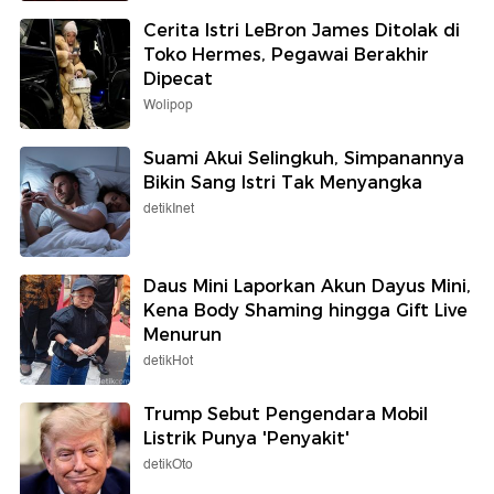
Cerita Istri LeBron James Ditolak di
Toko Hermes, Pegawai Berakhir
Dipecat
Wolipop
Suami Akui Selingkuh, Simpanannya
Bikin Sang Istri Tak Menyangka
detikInet
Daus Mini Laporkan Akun Dayus Mini,
Kena Body Shaming hingga Gift Live
Menurun
detikHot
Trump Sebut Pengendara Mobil
Listrik Punya 'Penyakit'
detikOto