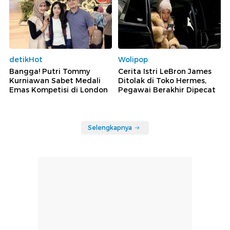
detikHot
Wolipop
Bangga! Putri Tommy
Cerita Istri LeBron James
Kurniawan Sabet Medali
Ditolak di Toko Hermes,
Emas Kompetisi di London
Pegawai Berakhir Dipecat
Selengkapnya