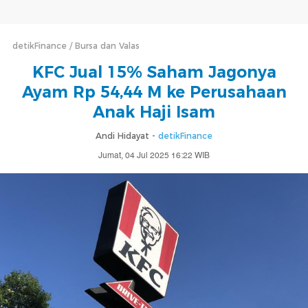
detikFinance
Bursa dan Valas
KFC Jual 15% Saham Jagonya
Ayam Rp 54,44 M ke Perusahaan
Anak Haji Isam
Andi Hidayat -
detikFinance
Jumat, 04 Jul 2025 16:22 WIB