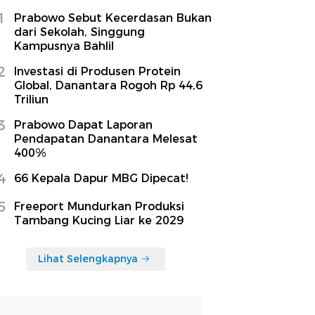
1
Prabowo Sebut Kecerdasan Bukan
dari Sekolah, Singgung
Kampusnya Bahlil
2
Investasi di Produsen Protein
Global, Danantara Rogoh Rp 44,6
Triliun
3
Prabowo Dapat Laporan
Pendapatan Danantara Melesat
400%
4
66 Kepala Dapur MBG Dipecat!
5
Freeport Mundurkan Produksi
Tambang Kucing Liar ke 2029
Lihat Selengkapnya