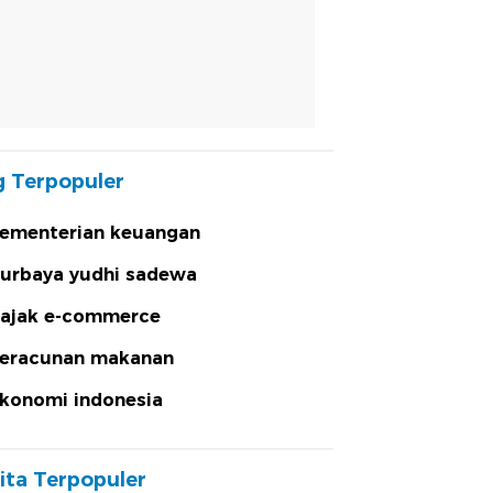
 Terpopuler
ementerian keuangan
urbaya yudhi sadewa
ajak e-commerce
eracunan makanan
konomi indonesia
ita Terpopuler