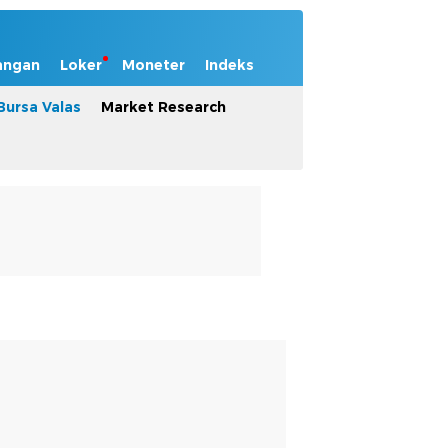
angan
Loker
Moneter
Indeks
Bursa Valas
Market Research