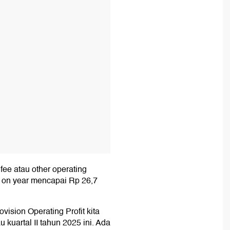
T
ee atau other operating
 on year mencapai Rp 26,7
ision Operating Profit kita
 kuartal II tahun 2025 ini. Ada