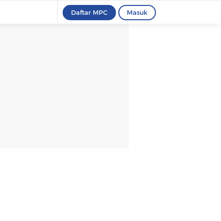
Daftar MPC
Masuk