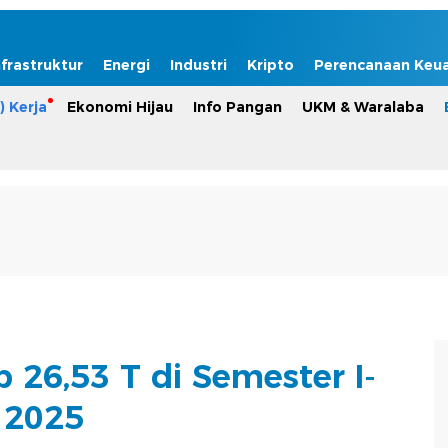
nfrastruktur
Energi
Industri
Kripto
Perencanaan Keu
) Kerja
Ekonomi Hijau
Info Pangan
UKM & Waralaba
 26,53 T di Semester I-
2025