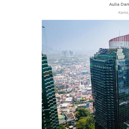
Aulia Da
Kamis,