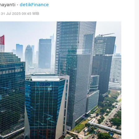
mayanti -
detikFinance
 31 Jul 2025 09:45 WIB