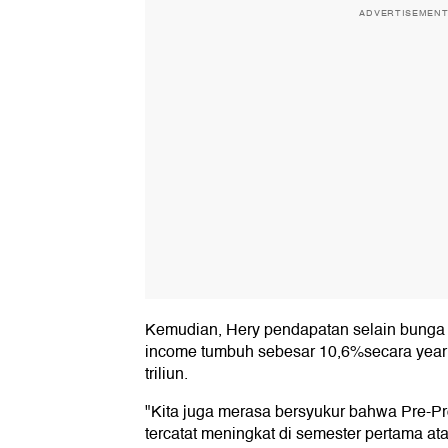
ADVERTISEMEN
Kemudian, Hery pendapatan selain bunga f
income tumbuh sebesar 10,6%secara year
triliun.
"Kita juga merasa bersyukur bahwa Pre-Prov
tercatat meningkat di semester pertama atau