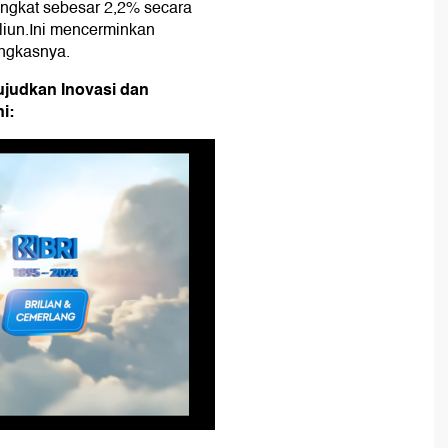
ingkat sebesar 2,2% secara
liun.Ini mencerminkan
ungkasnya.
ujudkan Inovasi dan
i: