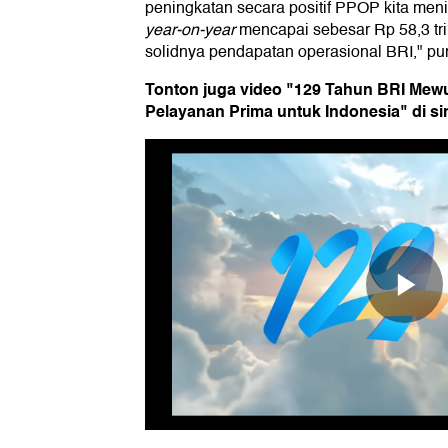
peningkatan secara positif PPOP kita men
year-on-year
mencapai sebesar Rp 58,3 tri
solidnya pendapatan operasional BRI," p
Tonton juga video "129 Tahun BRI Mew
Pelayanan Prima untuk Indonesia" di sin