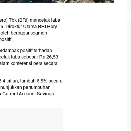
ero) Tbk (BRI) mencetak laba
025. Direktur Utama BRI Hery
g oleh berbagai segmen
sitif.
erdampak positif terhadap
cetak laba sebesar Rp 26,53
dalam konferensi pers secara
4 triliun, tumbuh 6,5% secara
menunjukkan pertumbuhan
u Current Account Savings