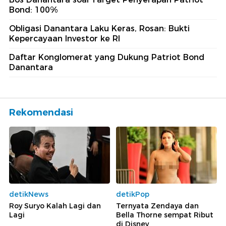
Bond: 100%
Obligasi Danantara Laku Keras, Rosan: Bukti
Kepercayaan Investor ke RI
Daftar Konglomerat yang Dukung Patriot Bond
Danantara
Rekomendasi
detikNews
detikPop
Roy Suryo Kalah Lagi dan
Ternyata Zendaya dan
Lagi
Bella Thorne sempat Ribut
di Disney