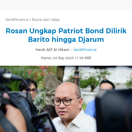
detikFinance
Bursa dan Valas
Rosan Ungkap Patriot Bond Dilirik
Barito hingga Djarum
Herdi Alif Al Hikam -
detikFinance
Kamis, 04 Sep 2025 17:35 WIB