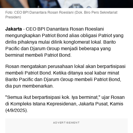
Foto: CEO BPI Danantara Rosan Roeslani (Dok. Biro Pers Sekretariat
Presiden)
Jakarta
-
CEO BPI Danantara Rosan Roeslani
mengungkapkan Patriot Bond alias obligasi Patriot yang
dirilis pihaknya mulai dilirik konglomerat lokal. Barito
Pacific dan Djarum Group menjadi beberapa yang
berminat membeli Patriot Bond.
Rosan mengatakan perusahaan lokal akan berpartisipasi
membeli Patriot Bond. Ketika ditanya soal kabar minat
Barito Pacific dan Djarum Group membeli Patriot Bond,
dia pun membenarkan.
"Semua ikut berpartisipasi kok. Iya berminat," ujar Rosan
di Kompleks Istana Kepresidenan, Jakarta Pusat, Kamis
(4/9/2025).
ADVERTISEMENT