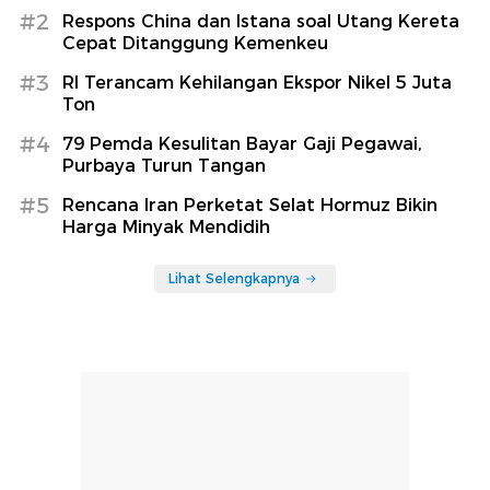
#2
Respons China dan Istana soal Utang Kereta
Cepat Ditanggung Kemenkeu
#3
RI Terancam Kehilangan Ekspor Nikel 5 Juta
Ton
#4
79 Pemda Kesulitan Bayar Gaji Pegawai,
Purbaya Turun Tangan
#5
Rencana Iran Perketat Selat Hormuz Bikin
Harga Minyak Mendidih
Lihat Selengkapnya