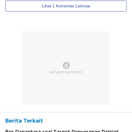
Berita Terkait
Bos Danantara soal Target Penyerapan Patriot