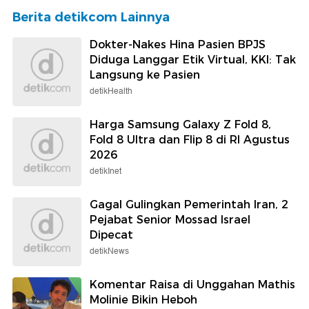
Berita detikcom Lainnya
Dokter-Nakes Hina Pasien BPJS
Diduga Langgar Etik Virtual, KKI: Tak
Langsung ke Pasien
detikHealth
Harga Samsung Galaxy Z Fold 8,
Fold 8 Ultra dan Flip 8 di RI Agustus
2026
detikInet
Gagal Gulingkan Pemerintah Iran, 2
Pejabat Senior Mossad Israel
Dipecat
detikNews
Komentar Raisa di Unggahan Mathis
Molinie Bikin Heboh